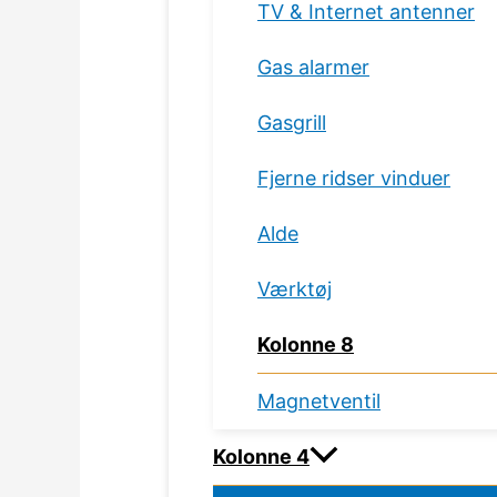
TV & Internet antenner
Gas alarmer
Gasgrill
Fjerne ridser vinduer
Alde
Værktøj
Kolonne 8
Magnetventil
Kolonne 4