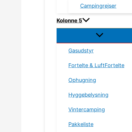
Campingrejser
Kolonne 5
Gasudstyr
Fortelte & LuftFortelte
Ophugning
Hyggebelysning
Vintercamping
Pakkeliste