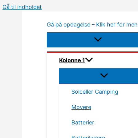
Gå til indholdet
Gå på opdagelse – Klik her for me
Kolonne 1
Solceller Camping
Movere
Batterier
Batteriladere