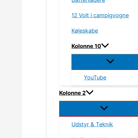
12 Volt i campigvogne
Køleskabe
Kolonne 10
YouTube
Kolonne 2
Udstyr & Teknik