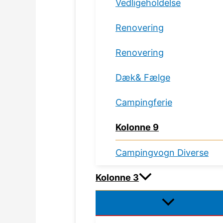
Vedligeholdelse
Renovering
Renovering
Dæk& Fælge
Campingferie
Kolonne 9
Campingvogn Diverse
Kolonne 3