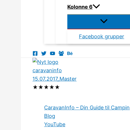
Kolonne 6
Facebook grupper
★
★
★
★
★
CaravanInfo – Din Guide til Campi
Blog
YouTube