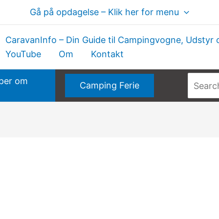
Gå på opdagelse – Klik her for menu
CaravanInfo – Din Guide til Campingvogne, Udstyr 
YouTube
Om
Kontakt
Søg
per om
Camping Ferie
efter: