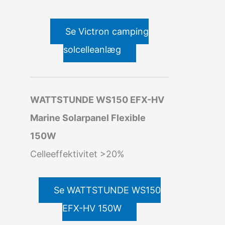
Se Victron camping
solcelleanlæg
WATTSTUNDE WS150 EFX-HV
Marine Solarpanel Flexible
150W
Celleeffektivitet >20%
Se WATTSTUNDE WS150
EFX-HV 150W