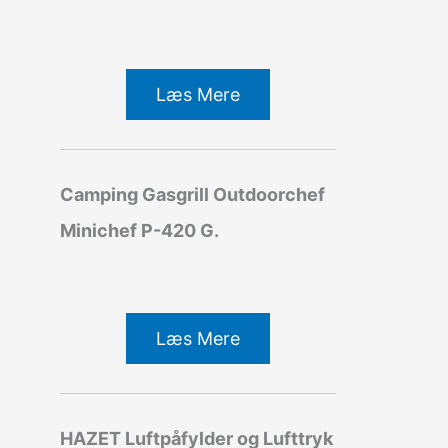
Læs Mere
Camping Gasgrill Outdoorchef
Minichef P-420 G.
Læs Mere
HAZET Luftpåfylder og Lufttryk