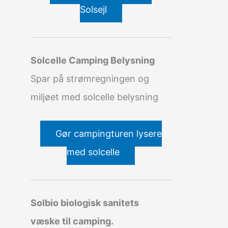
Solsejl
Solcelle Camping Belysning
Spar på strømregningen og
miljøet med solcelle belysning
Gør campingturen lysere
med solcelle
Solbio biologisk sanitets
væske til camping.