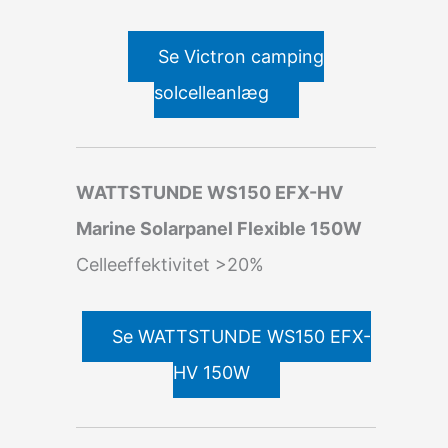
Se Victron camping
solcelleanlæg
WATTSTUNDE WS150 EFX-HV
Marine Solarpanel Flexible 150W
Celleeffektivitet >20%
Se WATTSTUNDE WS150 EFX-
HV 150W