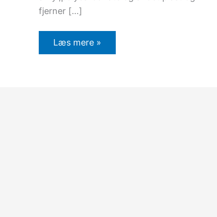
fjerner […]
Læs mere »