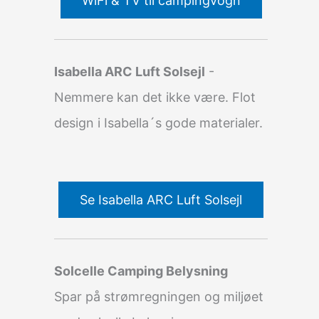
WiFi & TV til campingvogn
Isabella ARC Luft Solsejl
-
Nemmere kan det ikke være. Flot
design i Isabella´s gode materialer.
Se Isabella ARC Luft Solsejl
Solcelle Camping Belysning
Spar på strømregningen og miljøet