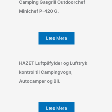
Camping Gasgrill Outdoorchef
Minichef P-420 G.
Læs Mere
HAZET Luftpåfylder og Lufttryk
kontrol til Campingvogn,
Autocamper og Bil.
Læs Mere