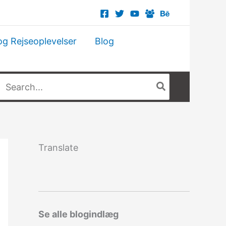
og Rejseoplevelser
Blog
Søg
fter:
Translate
Se alle blogindlæg