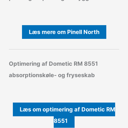
Læs mere om Pinell North
Optimering af Dometic RM 8551
absorptionskøle- og fryseskab
Læs om optimering af Dometic RM
8551