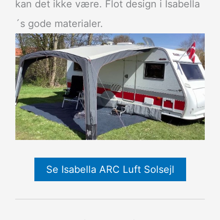
kan det ikke være. Flot design i Isabella
´s gode materialer.
Se Isabella ARC Luft Solsejl