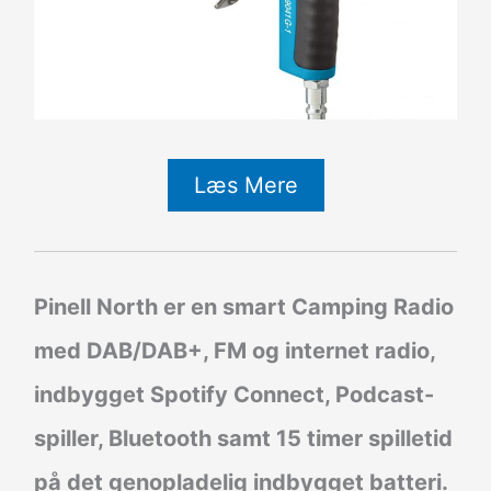
Læs Mere
Pinell North er en smart Camping Radio
med DAB/DAB+, FM og internet radio,
indbygget Spotify Connect, Podcast-
spiller, Bluetooth samt 15 timer spilletid
på det genopladelig indbygget batteri.