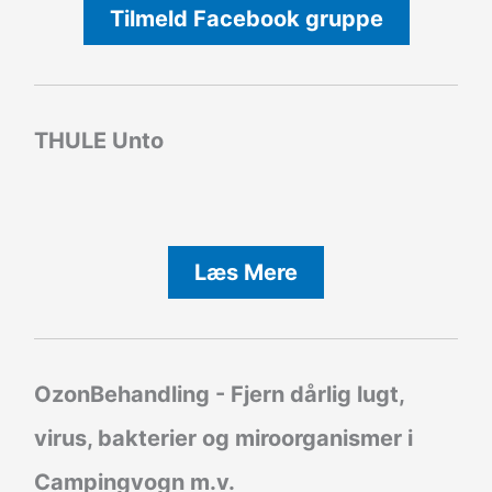
Tilmeld Facebook gruppe
THULE Unto
Læs Mere
OzonBehandling - Fjern dårlig lugt,
virus, bakterier og miroorganismer i
Campingvogn m.v.