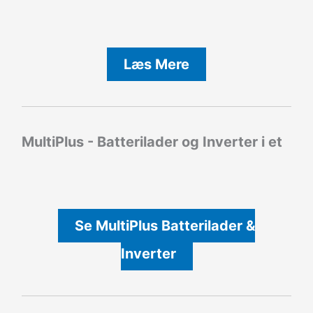
Læs Mere
MultiPlus - Batterilader og Inverter i et
Se MultiPlus Batterilader &
Inverter