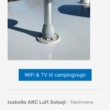
WiFi & TV til campingvogn
Isabella ARC Luft Solsejl
- Nemmere