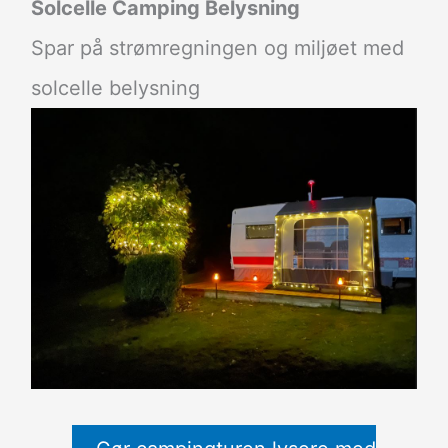
Solcelle Camping Belysning
Spar på strømregningen og miljøet med
solcelle belysning