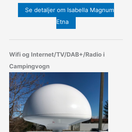
Se detaljer om Isabella Magnum
Etna
Wifi og Internet/TV/DAB+/Radio i
Campingvogn