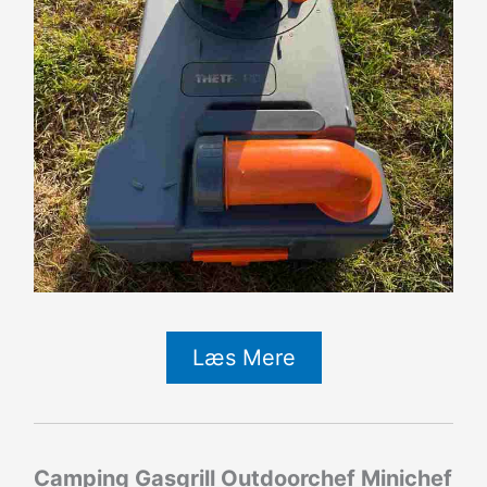
Læs Mere
Camping Gasgrill Outdoorchef Minichef