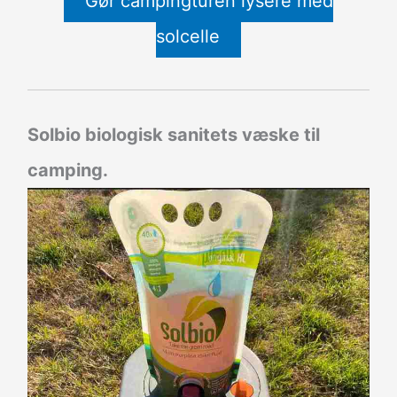
Gør campingturen lysere med
solcelle
Solbio biologisk sanitets væske til
camping.