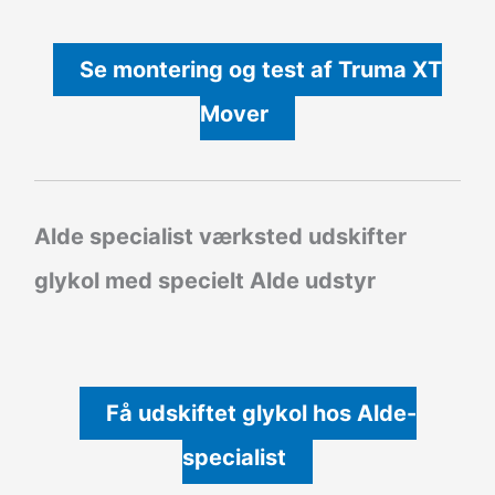
Se montering og test af Truma XT
Mover
Alde specialist værksted udskifter
glykol med specielt Alde udstyr
Få udskiftet glykol hos Alde-
specialist