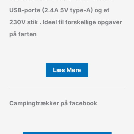
USB-porte (2.4A 5V type-A) og et
230V stik . Ideel til forskellige opgaver
på farten
Læs Mere
Campingtrækker på facebook