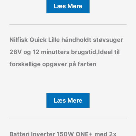
Læs Mere
Nilfisk Quick Lille håndholdt støvsuger
28V og 12 minutters brugstid.Ideel til
forskellige opgaver på farten
Læs Mere
Batteri Inverter
150W ONE+ med 2x