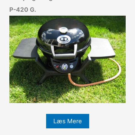
P-420 G.
Læs Mere