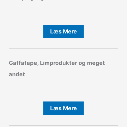
Læs Mere
Gaffatape, Limprodukter og meget
andet
Læs Mere