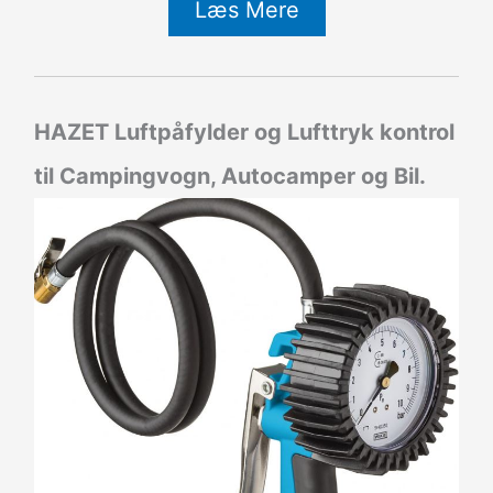
Læs Mere
HAZET Luftpåfylder og Lufttryk kontrol
til Campingvogn, Autocamper og Bil.