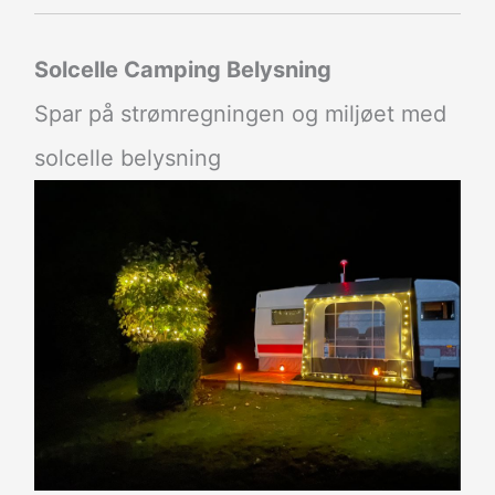
Solcelle Camping Belysning
Spar på strømregningen og miljøet med
solcelle belysning