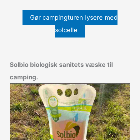
Gør campingturen lysere med
solcelle
Solbio biologisk sanitets væske til
camping.