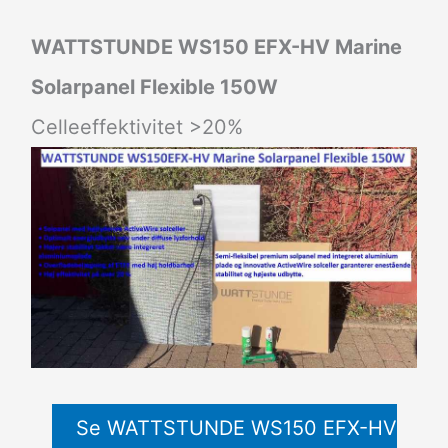
WATTSTUNDE WS150 EFX-HV Marine
Solarpanel Flexible 150W
Celleeffektivitet >20%
Se WATTSTUNDE WS150 EFX-HV