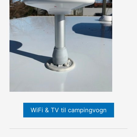
WiFi & TV til campingvogn