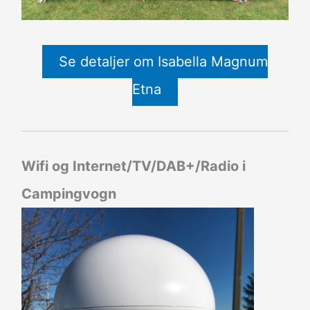
Se detaljer om Isabella Magnum
Etna
Wifi og Internet/TV/DAB+/Radio i
Campingvogn