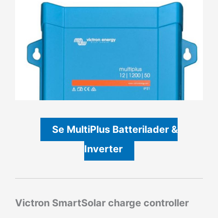
Se MultiPlus Batterilader &
Inverter
Victron SmartSolar charge controller