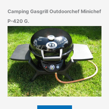
Camping Gasgrill Outdoorchef Minichef
P-420 G.