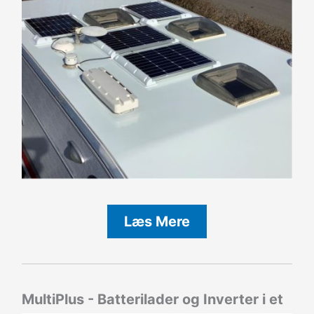
Læs Mere
MultiPlus - Batterilader og Inverter i et