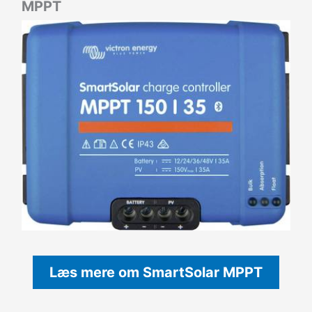
MPPT
Læs mere om SmartSolar MPPT