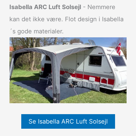
Isabella ARC Luft Solsejl
- Nemmere
kan det ikke være. Flot design i Isabella
´s gode materialer.
Se Isabella ARC Luft Solsejl