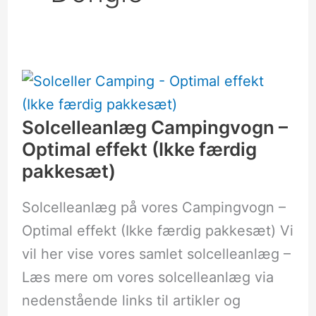
Solcelleanlæg
Campingvogn
–
Optimal
effekt
Solcelleanlæg Campingvogn –
(Ikke
færdig
Optimal effekt (Ikke færdig
pakkesæt)
pakkesæt)
Solcelleanlæg på vores Campingvogn –
Optimal effekt (Ikke færdig pakkesæt) Vi
vil her vise vores samlet solcelleanlæg –
Læs mere om vores solcelleanlæg via
nedenstående links til artikler og