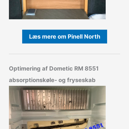
Læs mere om Pinell North
Optimering af Dometic RM 8551
absorptionskøle- og fryseskab