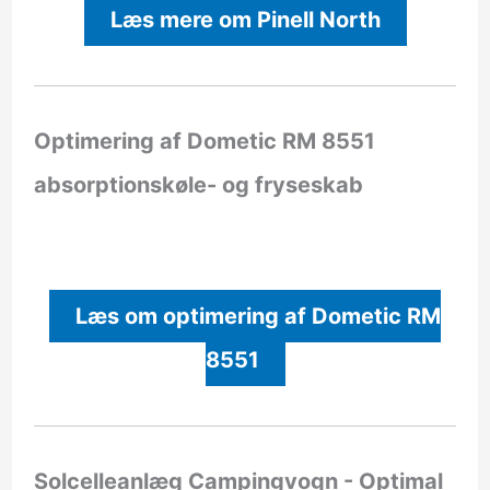
Læs mere om Pinell North
Optimering af Dometic RM 8551
absorptionskøle- og fryseskab
Læs om optimering af Dometic RM
8551
Solcelleanlæg Campingvogn - Optimal