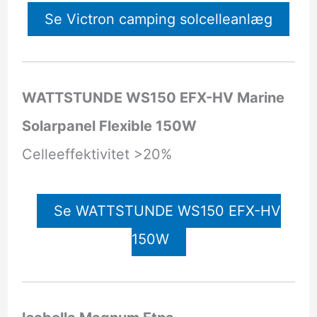
Se Victron camping solcelleanlæg
WATTSTUNDE WS150 EFX-HV Marine
Solarpanel Flexible 150W
Celleeffektivitet >20%
Se WATTSTUNDE WS150 EFX-HV
150W