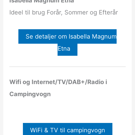
Isabella Magnum Etna
Ideel til brug Forår, Sommer og Efterår
Se detaljer om Isabella Magnum
Etna
Wifi og Internet/TV/DAB+/Radio i
Campingvogn
WiFi & TV til campingvogn