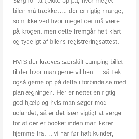
Sørg for at tjekke op på, hvor meget
bilen må trække….. der er rigtig mange,
som ikke ved hvor meget der må være
på krogen, men dette fremgår helt klart
og tydeligt af bilens registreringsattest.
HVIS der kræves særskilt camping billet
til der hvor man gerne vil hen…. så tjek
også gerne op på dette i forbindelse med
planlægningen. Her er nettet en rigtig
god hjælp og hvis man søger mod
udlandet, så er det især vigtigt at sørge
for at der er booket inden man kører
hjemme fra…. vi har før haft kunder,