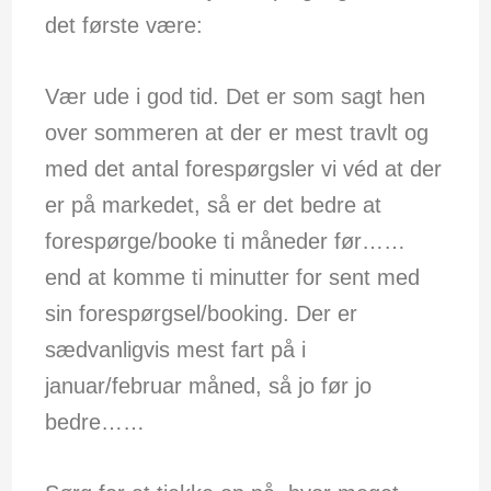
det første være:
Vær ude i god tid. Det er som sagt hen
over sommeren at der er mest travlt og
med det antal forespørgsler vi véd at der
er på markedet, så er det bedre at
forespørge/booke ti måneder før……
end at komme ti minutter for sent med
sin forespørgsel/booking. Der er
sædvanligvis mest fart på i
januar/februar måned, så jo før jo
bedre……