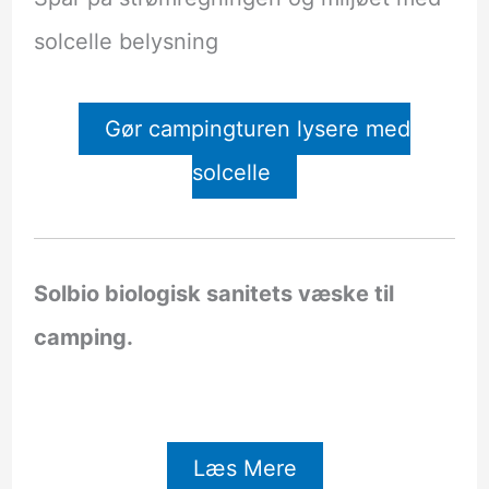
solcelle belysning
Gør campingturen lysere med
solcelle
Solbio biologisk sanitets væske til
camping.
Læs Mere