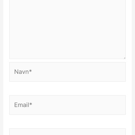
Navn*
Email*
Websted