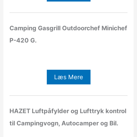
Camping Gasgrill Outdoorchef Minichef
P-420 G.
Læs Mere
HAZET Luftpåfylder og Lufttryk kontrol
til Campingvogn, Autocamper og Bil.