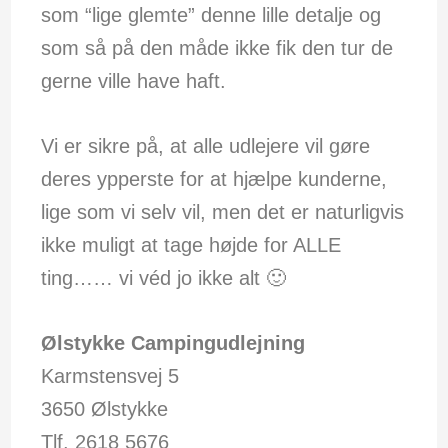
som “lige glemte” denne lille detalje og
som så på den måde ikke fik den tur de
gerne ville have haft.
Vi er sikre på, at alle udlejere vil gøre
deres ypperste for at hjælpe kunderne,
lige som vi selv vil, men det er naturligvis
ikke muligt at tage højde for ALLE
ting…… vi véd jo ikke alt 🙂
Ølstykke Campingudlejning
Karmstensvej 5
3650 Ølstykke
Tlf. 2618 5676