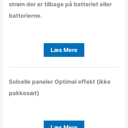
strøm der er tilbage på batteriet eller
batterierne.
Læs Mere
Solcelle paneler Optimal effekt (ikke
pakkesæt)
Læs Mere