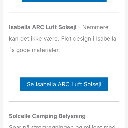
Isabella ARC Luft Solsejl
- Nemmere
kan det ikke være. Flot design i Isabella
´s gode materialer.
Se Isabella ARC Luft Solsejl
Solcelle Camping Belysning
Spar på strømregningen og miljøet med