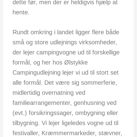
dette før, men der er heldigvis hjælp at
hente.
Rundt omkring i landet ligger flere både
små og store udlejnings virksomheder,
der lejer campingvogne ud til forskellige
formål, og her hos Ølstykke
Campingudlejning lejer vi ud til stort set
alle formål. Det være sig sommerferie,
midlertidig overnatning ved
familiearrangementer, genhusning ved
(evt.) forsikringssager, ombygning eller
tilbygning. Vi lejer ligeledes vogne ud til
festivaller, Kræmmermarkeder, stævner,