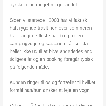
dyrskuer og meget meget andet.
Siden vi startede i 2003 har vi faktisk
haft rygende travlt hen over sommeren
hvor langt de fleste har brug for en
campingvogn og sæsonen i år ser da
heller ikke ud til at blive anderledes end
tidligere år og en booking foregår typisk
på følgende måde:
Kunden ringer til os og fortæller til hvilket
formål han/hun ønsker at leje en vogn.
Vi finder så (ud fra hvad der er ledigt og