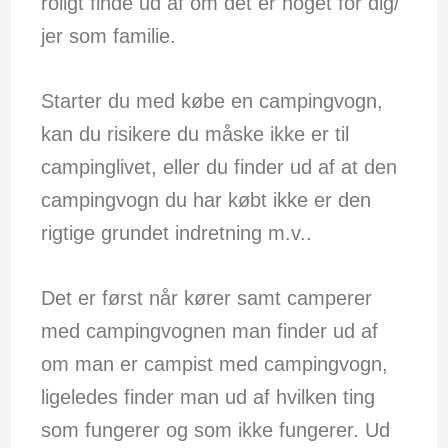
roligt finde ud af om det er noget for dig/
jer som familie.
Starter du med købe en campingvogn,
kan du risikere du måske ikke er til
campinglivet, eller du finder ud af at den
campingvogn du har købt ikke er den
rigtige grundet indretning m.v..
Det er først når kører samt camperer
med campingvognen man finder ud af
om man er campist med campingvogn,
ligeledes finder man ud af hvilken ting
som fungerer og som ikke fungerer. Ud