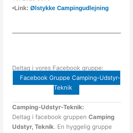
•Link:
Ølstykke Campingudlejning
Deltag i vores Facebook gruppe:
Facebook Gruppe Camping-Udstyr-
Teknik
Camping-Udstyr-Teknik:
Deltag i facebook gruppen
Camping
Udstyr, Teknik
. En hyggelig gruppe