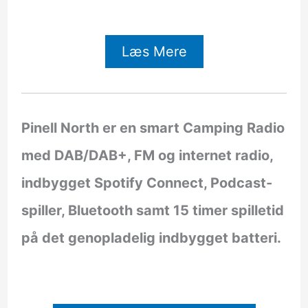
Læs Mere
Pinell North er en smart Camping Radio
med DAB/DAB+, FM og internet radio,
indbygget Spotify Connect, Podcast-
spiller, Bluetooth samt 15 timer spilletid
på det genopladelig indbygget batteri.