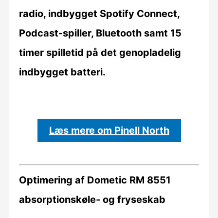
radio, indbygget Spotify Connect,
Podcast-spiller, Bluetooth samt 15
timer spilletid på det genopladelig
indbygget batteri.
Læs mere om Pinell North
Optimering af Dometic RM 8551
absorptionskøle- og fryseskab