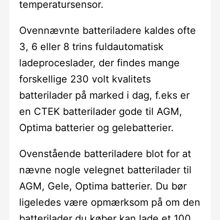
temperatursensor.
Ovennævnte batteriladere kaldes ofte
3, 6 eller 8 trins fuldautomatisk
ladeproceslader, der findes mange
forskellige 230 volt kvalitets
batterilader på marked i dag, f.eks er
en CTEK batterilader gode til AGM,
Optima batterier og gelebatterier.
Ovenstående batteriladere blot for at
nævne nogle velegnet batterilader til
AGM, Gele, Optima batterier. Du bør
ligeledes være opmærksom på om den
batterilader du køber kan lade et 100