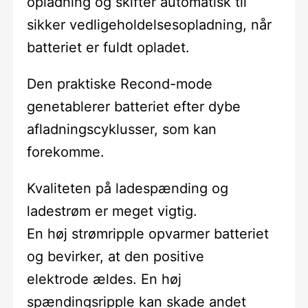
opladning og skifter automatisk til
sikker vedligeholdelsesopladning, når
batteriet er fuldt opladet.
Den praktiske Recond-mode
genetablerer batteriet efter dybe
afladningscyklusser, som kan
forekomme.
Kvaliteten på ladespænding og
ladestrøm er meget vigtig.
En høj strømripple opvarmer batteriet
og bevirker, at den positive
elektrode ældes. En høj
spændingsripple kan skade andet