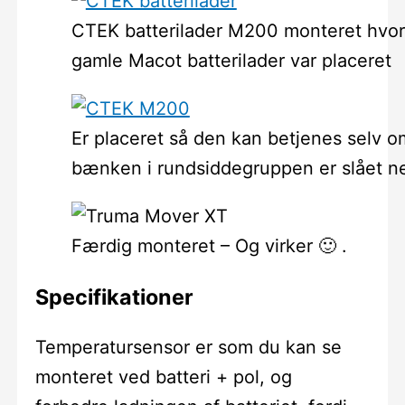
CTEK batterilader M200 monteret hvo
gamle Macot batterilader var placeret
Er placeret så den kan betjenes selv o
bænken i rundsiddegruppen er slået n
Færdig monteret – Og virker 🙂 .
Specifikationer
Temperatursensor er som du kan se
monteret ved batteri + pol, og