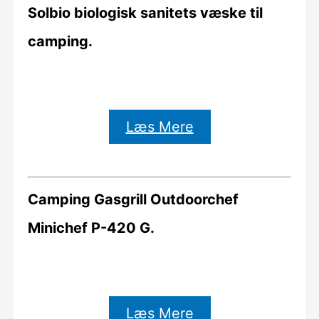
Solbio biologisk sanitets væske til
camping.
Læs Mere
Camping Gasgrill Outdoorchef
Minichef P-420 G.
Læs Mere