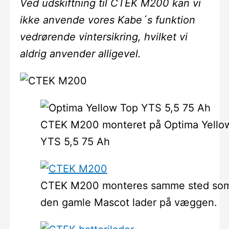
Ved udskiftning til CTEK M200 kan vi
ikke anvende vores Kabe´s funktion
vedrørende vintersikring, hvilket vi
aldrig anvender alligevel.
CTEK M200 monteret på Optima Yello
YTS 5,5 75 Ah
CTEK M200 monteres samme sted som
den gamle Mascot lader på væggen.