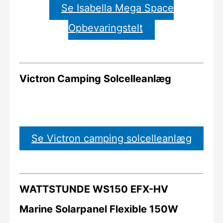
Se Isabella Mega Space
Opbevaringstelt
Victron Camping Solcelleanlæg
Se Victron camping solcelleanlæg
WATTSTUNDE WS150 EFX-HV
Marine Solarpanel Flexible 150W