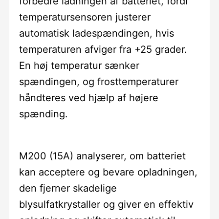
forbedre ladningen af batteriet, fordi
temperatursensoren justerer
automatisk ladespændingen, hvis
temperaturen afviger fra +25 grader.
En høj temperatur sænker
spændingen, og frosttemperaturer
håndteres ved hjælp af højere
spænding.
M200 (15A) analyserer, om batteriet
kan acceptere og bevare opladningen,
den fjerner skadelige
blysulfatkrystaller og giver en effektiv