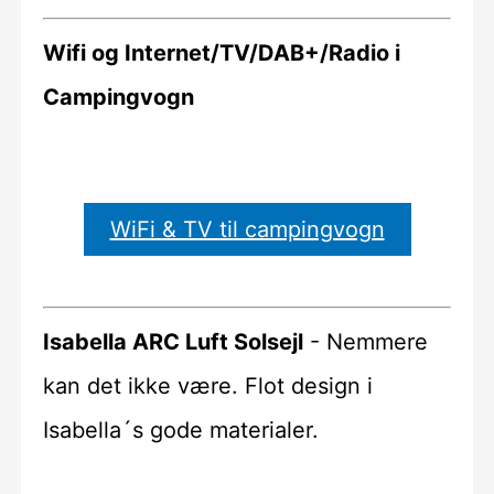
Wifi og Internet/TV/DAB+/Radio i
Campingvogn
WiFi & TV til campingvogn
Isabella ARC Luft Solsejl
- Nemmere
kan det ikke være. Flot design i
Isabella´s gode materialer.