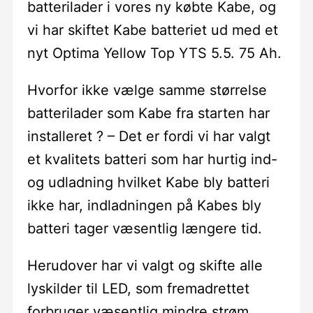
batterilader i vores ny købte Kabe, og
vi har skiftet Kabe batteriet ud med et
nyt Optima Yellow Top YTS 5.5. 75 Ah.
Hvorfor ikke vælge samme størrelse
batterilader som Kabe fra starten har
installeret ? – Det er fordi vi har valgt
et kvalitets batteri som har hurtig ind-
og udladning hvilket Kabe bly batteri
ikke har, indladningen på Kabes bly
batteri tager væsentlig længere tid.
Herudover har vi valgt og skifte alle
lyskilder til LED, som fremadrettet
forbruger væsentlig mindre strøm.