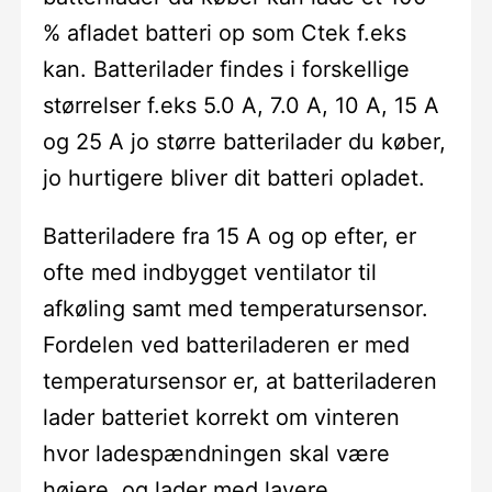
% afladet batteri op som Ctek f.eks
kan. Batterilader findes i forskellige
størrelser f.eks 5.0 A, 7.0 A, 10 A, 15 A
og 25 A jo større batterilader du køber,
jo hurtigere bliver dit batteri opladet.
Batteriladere fra 15 A og op efter, er
ofte med indbygget ventilator til
afkøling samt med temperatursensor.
Fordelen ved batteriladeren er med
temperatursensor er, at batteriladeren
lader batteriet korrekt om vinteren
hvor ladespændningen skal være
højere, og lader med lavere