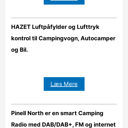
HAZET Luftpåfylder og Lufttryk
kontrol til Campingvogn, Autocamper
og Bil.
Læs Mere
Pinell North er en smart Camping
Radio med DAB/DAB+, FM og internet