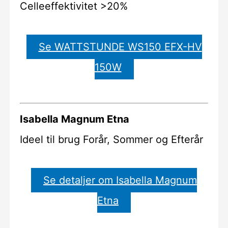
Celleeffektivitet >20%
Se WATTSTUNDE WS150 EFX-HV
150W
Isabella Magnum Etna
Ideel til brug Forår, Sommer og Efterår
Se detaljer om Isabella Magnum
Etna