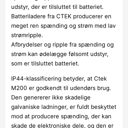
udstyr, der er tilsluttet til batteriet.
Batteriladere fra CTEK producerer en
meget ren spænding og strøm med lav
strømripple.
Afbrydelser og ripple fra spænding og
strøm kan ødelægge følsomt udstyr,
som er tilsluttet batteriet.
IP44-klassificering betyder, at Ctek
M200 er godkendt til udendørs brug.
Den genererer ikke skadelige
galvaniske ladninger, er fuldt beskyttet
mod at producere spænding, der kan
skade de elektroniske dele, og den er