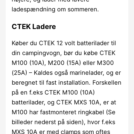
ladespændning om sommeren.
CTEK Ladere
Køber du CTEK 12 volt batterilader til
din campingvogn, bør du købe CTEK
M100 (10A), M200 (15A) eller M300
(25A) – Kaldes også marinelader, og er
beregnet til fast installation. Forskellen
på en f.eks CTEK M100 (10A)
batterilader, og CTEK MXS 10A, er at
M100 har fastmonteret ringkabel (Se
billeder nederst på siden), hvor f.eks
MXS 10A er med clamps som oftes