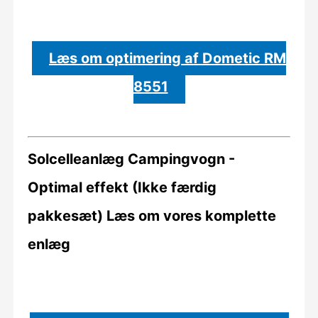
Læs om optimering af Dometic RM
8551
Solcelleanlæg Campingvogn -
Optimal effekt (Ikke færdig
pakkesæt)
Læs om vores komplette
enlæg