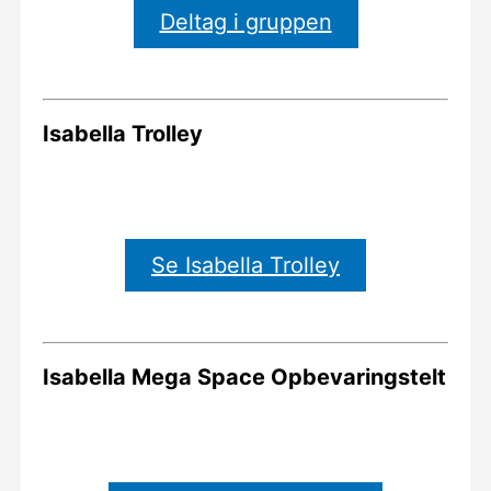
Deltag i gruppen
Isabella Trolley
Se Isabella Trolley
Isabella Mega Space Opbevaringstelt