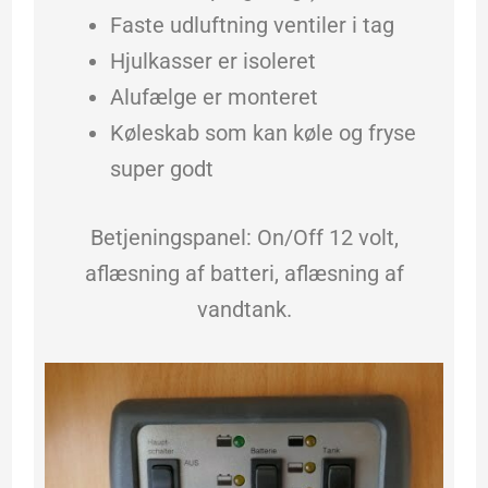
Faste udluftning ventiler i tag
Hjulkasser er isoleret
Alufælge er monteret
Køleskab som kan køle og fryse
super godt
Betjeningspanel: On/Off 12 volt,
aflæsning af batteri, aflæsning af
vandtank.