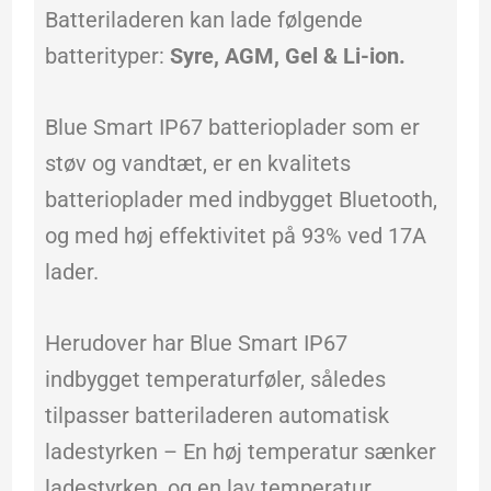
Batteriladeren kan lade følgende
batterityper:
Syre, AGM, Gel & Li-ion.
Blue Smart IP67 batterioplader som er
støv og vandtæt, er en kvalitets
batterioplader med indbygget Bluetooth,
og med høj effektivitet på 93% ved 17A
lader.
Herudover har Blue Smart IP67
indbygget temperaturføler, således
tilpasser batteriladeren automatisk
ladestyrken – En høj temperatur sænker
ladestyrken, og en lav temperatur