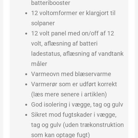
batteribooster
12 voltomformer er klargjort til
solpaner
12 volt panel med on/off af 12
volt, aflæsning af batteri
ladestatus, aflæsning af vandtank
måler
Varmeovn med blæservarme
Varmerør som er udført korrekt
(læs mere senere i artiklen)
God isolering i vægge, tag og gulv
Sikret mod fugtskader i vægge,
tag og gulv (uden trækonstruktion
som kan optage fugt)