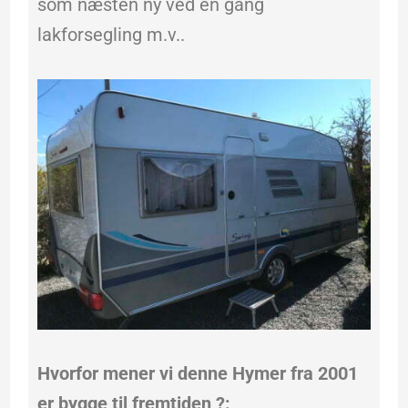
som næsten ny ved en gang
lakforsegling m.v..
Hvorfor mener vi denne Hymer fra 2001
er bygge til fremtiden ?: