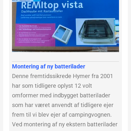
Montering af ny batterilader
Denne fremtidssikrede Hymer fra 2001
har som tidligere oplyst 12 volt
omformer med indbygget batterilader
som har været anvendt af tidligere ejer
frem til vi blev ejer af campingvognen.
Ved montering af ny ekstern batterilader