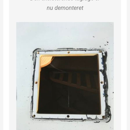
nu
demonteret