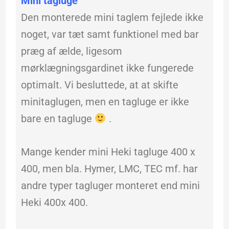
Mini tagluge
Den monterede mini taglem fejlede ikke
noget, var tæt samt funktionel med bar
præg af ælde, ligesom
mørklægningsgardinet ikke fungerede
optimalt. Vi besluttede, at at skifte
minitaglugen, men en tagluge er ikke
bare en tagluge
.
Mange kender mini Heki tagluge 400 x
400, men bla. Hymer, LMC, TEC mf. har
andre typer tagluger monteret end mini
Heki 400x 400.