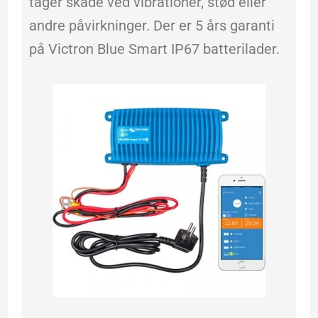
tager skade ved vibrationer, stød eller
andre påvirkninger. Der er 5 års garanti
på Victron Blue Smart IP67 batterilader.