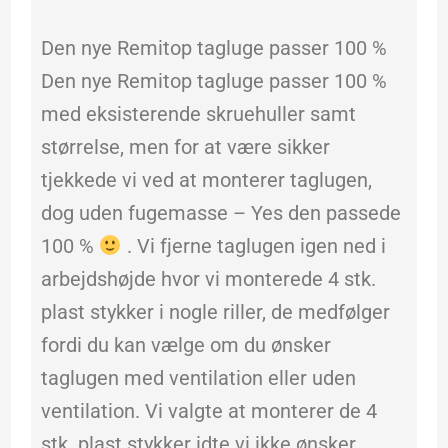
Den nye Remitop tagluge passer 100 %
Den nye Remitop tagluge passer 100 %
med eksisterende skruehuller samt
størrelse, men for at være sikker
tjekkede vi ved at monterer taglugen,
dog uden fugemasse – Yes den passede
100 %
. Vi fjerne taglugen igen ned i
arbejdshøjde hvor vi monterede 4 stk.
plast stykker i nogle riller, de medfølger
fordi du kan vælge om du ønsker
taglugen med ventilation eller uden
ventilation. Vi valgte at monterer de 4
stk. plast stykker idte vi ikke ønsker