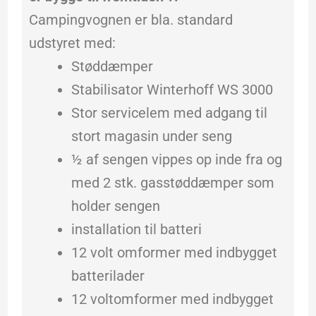
Campingvognen er bla. standard
udstyret med:
Støddæmper
Stabilisator Winterhoff WS 3000
Stor servicelem med adgang til
stort magasin under seng
½ af sengen vippes op inde fra og
med 2 stk. gasstøddæmper som
holder sengen
installation til batteri
12 volt omformer med indbygget
batterilader
12 voltomformer med indbygget