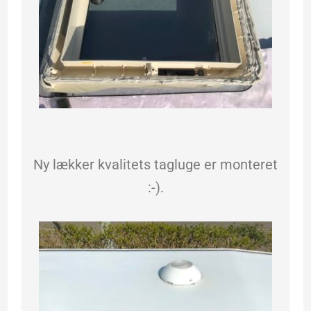
Ny lækker kvalitets tagluge er monteret
:-).