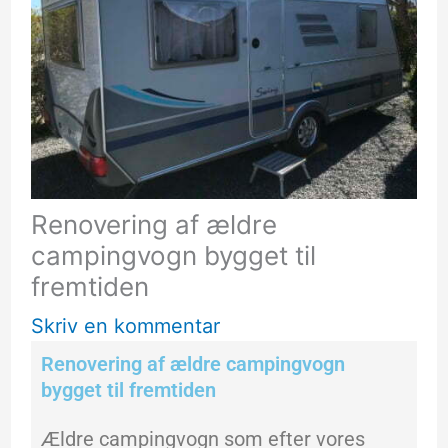
Renovering af ældre
campingvogn bygget til
fremtiden
Skriv en kommentar
Renovering af ældre campingvogn
bygget til fremtiden
Ældre campingvogn som efter vores