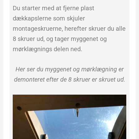
Du starter med at fjerne plast
dækkapslerne som skjuler
montageskruerne, herefter skruer du alle
8 skruer ud, og tager myggenet og
mørklægnings delen ned.
Her ser du myggenet og mørklægning er
demonteret efter de 8 skruer er skruet ud.