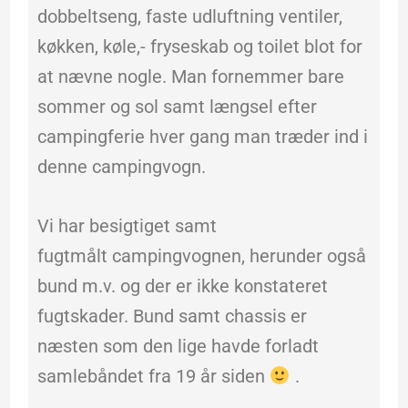
dobbeltseng, faste udluftning ventiler,
køkken, køle,- fryseskab og toilet blot for
at nævne nogle. Man fornemmer bare
sommer og sol samt længsel efter
campingferie hver gang man træder ind i
denne campingvogn.
Vi har besigtiget samt
fugtmålt campingvognen, herunder også
bund m.v. og der er ikke konstateret
fugtskader. Bund samt chassis er
næsten som den lige havde forladt
samlebåndet fra 19 år siden
.