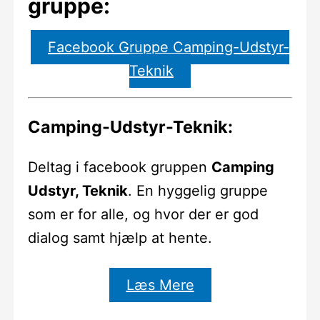
gruppe:
Facebook Gruppe Camping-Udstyr-
Teknik
Camping-Udstyr-Teknik:
Deltag i facebook gruppen
Camping
Udstyr, Teknik
. En hyggelig gruppe
som er for alle, og hvor der er god
dialog samt hjælp at hente.
Læs Mere