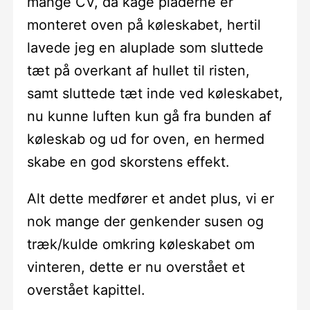
mange CV, da kåge pladerne er
monteret oven på køleskabet, hertil
lavede jeg en aluplade som sluttede
tæt på overkant af hullet til risten,
samt sluttede tæt inde ved køleskabet,
nu kunne luften kun gå fra bunden af
køleskab og ud for oven, en hermed
skabe en god skorstens effekt.
Alt dette medfører et andet plus, vi er
nok mange der genkender susen og
træk/kulde omkring køleskabet om
vinteren, dette er nu overstået et
overstået kapittel.