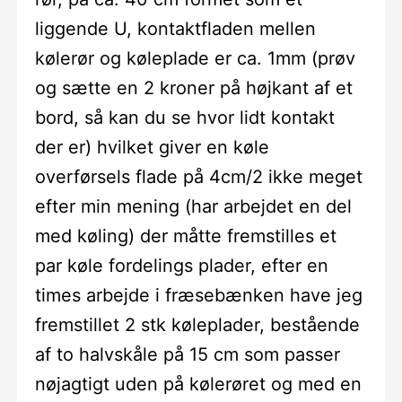
liggende U, kontaktfladen mellen
kølerør og køleplade er ca. 1mm (prøv
og sætte en 2 kroner på højkant af et
bord, så kan du se hvor lidt kontakt
der er) hvilket giver en køle
overførsels flade på 4cm/2 ikke meget
efter min mening (har arbejdet en del
med køling) der måtte fremstilles et
par køle fordelings plader, efter en
times arbejde i fræsebænken have jeg
fremstillet 2 stk køleplader, bestående
af to halvskåle på 15 cm som passer
nøjagtigt uden på kølerøret og med en