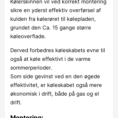
Kølerskinnen vil ved korrekt montering
sikre en yderst effektiv overførsel af
kulden fra kølerøret til kølepladen,
grundet den Ca. 15 gange større
køleoverflade.
Derved forbedres køleskabets evne til
også at køle effektivt i de varme
sommerperioder.
Som side gevinst ved en den øgede
effektivitet, er køleskabet også mere
økonomisk i drift, både på gas og el
drift.
Montering: