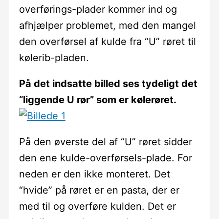
overførings-plader kommer ind og
afhjælper problemet, med den mangel
den overførsel af kulde fra “U” røret til
kølerib-pladen.
På det indsatte billed ses tydeligt det
“liggende U rør” som er kølerøret.
På den øverste del af “U” røret sidder
den ene kulde-overførsels-plade. For
neden er den ikke monteret. Det
“hvide” på røret er en pasta, der er
med til og overføre kulden. Det er