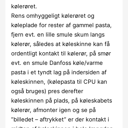
kølerøret.
Rens omhyggeligt kølerøret og
køleplade for rester af gammel pasta,
fjern evt. en lille smule skum langs
kølerør, således at køleskinne kan få
ordentligt kontakt til kølerør, på smør
evt. en smule Danfoss køle/varme
pasta i et tyndt lag på indersiden af
køleskinnen, (kølepasta til CPU kan
også bruges) pres derefter
køleskinnen på plads, på køleskabets
kølerør, afmonter igen og se på
”billedet – aftrykket” er der kontakt i