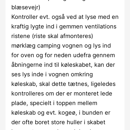
blæsevejr)
Kontroller evt. også ved at lyse med en
kraftig lygte ind i gemmen ventilations
ristene (riste skal afmonteres)
mørklæg camping vognen og lys ind
for oven og for neden udefra gennem
åbningerne ind til køleskabet, kan der
ses lys inde i vognen omkring
køleskab, skal dette tætnes, ligeledes
kontrolleres om der er monteret lede
plade, specielt i toppen mellem
køleskab og evt. kogeø, i bunden er
der ofte boret store huller i skabet