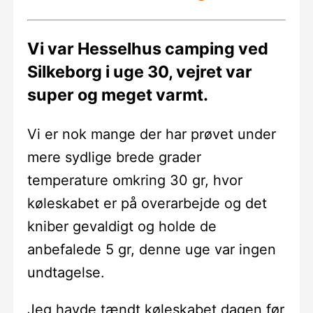
Vi var Hesselhus camping ved
Silkeborg i uge 30, vejret var
super og meget varmt.
Vi er nok mange der har prøvet under
mere sydlige brede grader
temperature omkring 30 gr, hvor
køleskabet er på overarbejde og det
kniber gevaldigt og holde de
anbefalede 5 gr, denne uge var ingen
undtagelse.
Jeg havde tændt køleskabet dagen før