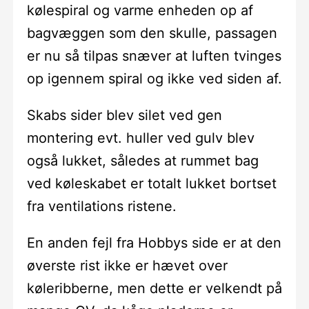
kølespiral og varme enheden op af
bagvæggen som den skulle, passagen
er nu så tilpas snæver at luften tvinges
op igennem spiral og ikke ved siden af.
Skabs sider blev silet ved gen
montering evt. huller ved gulv blev
også lukket, således at rummet bag
ved køleskabet er totalt lukket bortset
fra ventilations ristene.
En anden fejl fra Hobbys side er at den
øverste rist ikke er hævet over
køleribberne, men dette er velkendt på