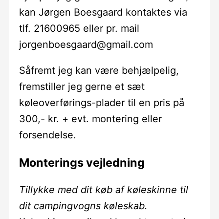
kan Jørgen Boesgaard kontaktes via
tlf. 21600965 eller pr. mail
jorgenboesgaard@gmail.com
Såfremt jeg kan være behjælpelig,
fremstiller jeg gerne et sæt
køleoverførings-plader til en pris på
300,- kr. + evt. montering eller
forsendelse.
Monterings vejledning
Tillykke med dit køb af køleskinne til
dit campingvogns køleskab.