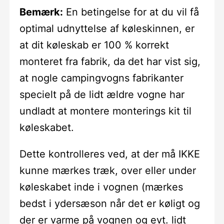
Bemærk:
En betingelse for at du vil få
optimal udnyttelse af køleskinnen, er
at dit køleskab er 100 % korrekt
monteret fra fabrik, da det har vist sig,
at nogle campingvogns fabrikanter
specielt på de lidt ældre vogne har
undladt at montere monterings kit til
køleskabet.
Dette kontrolleres ved, at der må IKKE
kunne mærkes træk, over eller under
køleskabet inde i vognen (mærkes
bedst i ydersæson når det er køligt og
der er varme på vognen og evt. lidt