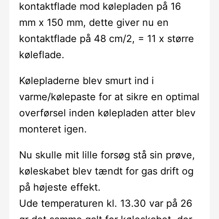
kontaktflade mod kølepladen på 16
mm x 150 mm, dette giver nu en
kontaktflade på 48 cm/2, = 11 x større
køleflade.
Kølepladerne blev smurt ind i
varme/kølepaste for at sikre en optimal
overførsel inden kølepladen atter blev
monteret igen.
Nu skulle mit lille forsøg stå sin prøve,
køleskabet blev tændt for gas drift og
på højeste effekt.
Ude temperaturen kl. 13.30 var på 26