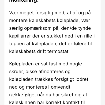
Vær meget forsigtig med, at af og på
montere køleskabets køleplade, vær
særlig opmærksom på, den/de tynde
kapillarrør der er stukket ned i en rille i
toppen af kølepladen, det er følere til
køleskabets drift termostat.
Kølepladen er sat fast med nogle
skruer, disse afmonteres og
kølepladen trækkes forsigtigt lodret
ned og monteres i omvendt
rækkefølge, når du har sikret dig at
køleskinnen har korrekt kontakt til