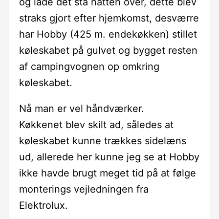
og lade det stå natten over, dette blev
straks gjort efter hjemkomst, desværre
har Hobby (425 m. endekøkken) stillet
køleskabet på gulvet og bygget resten
af campingvognen op omkring
køleskabet.
Nå man er vel håndværker.
Køkkenet blev skilt ad, således at
køleskabet kunne trækkes sidelæns
ud, allerede her kunne jeg se at Hobby
ikke havde brugt meget tid på at følge
monterings vejledningen fra
Elektrolux.