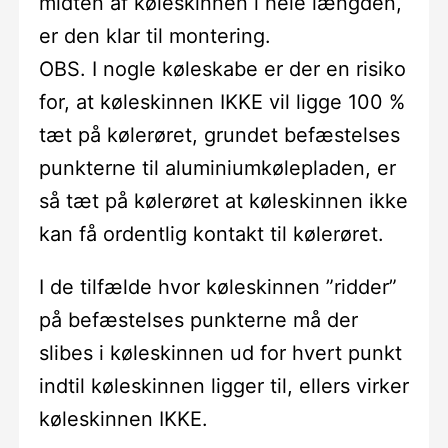
midten af køleskinnen i hele længden,
er den klar til montering.
OBS. I nogle køleskabe er der en risiko
for, at køleskinnen IKKE vil ligge 100 %
tæt på kølerøret, grundet befæstelses
punkterne til aluminiumkølepladen, er
så tæt på kølerøret at køleskinnen ikke
kan få ordentlig kontakt til kølerøret.
I de tilfælde hvor køleskinnen ”ridder”
på befæstelses punkterne må der
slibes i køleskinnen ud for hvert punkt
indtil køleskinnen ligger til, ellers virker
køleskinnen IKKE.