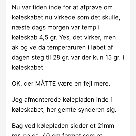
Nu var tiden inde for at afprøve om
køleskabet nu virkede som det skulle,
næste dags morgen var temp i
køleskab 4,5 gr. Yes, det virker, men
ak og ve da temperaruren i løbet af
dagen steg til 28 gr, var der kun 15 gr. i
køleskabet.
OK, der MÅTTE være en fejl mere.
Jeg afmonterede kølepladen inde i
køleskabet, her gemte synderen sig.
Bag ved kølepladen sidder et 21mm
rør, på ca. 40 cm formet som et