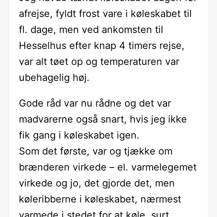
afrejse, fyldt frost vare i køleskabet til
fl. dage, men ved ankomsten til
Hesselhus efter knap 4 timers rejse,
var alt tøet op og temperaturen var
ubehagelig høj.
Gode råd var nu rådne og det var
madvarerne også snart, hvis jeg ikke
fik gang i køleskabet igen.
Som det første, var og tjække om
brænderen virkede – el. varmelegemet
virkede og jo, det gjorde det, men
køleribberne i køleskabet, nærmest
varmede i stedet for at køle, surt