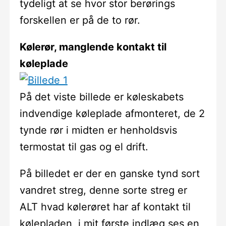
tydeligt at se hvor stor berørings
forskellen er på de to rør.
Kølerør, manglende kontakt til
køleplade
På det viste billede er køleskabets
indvendige køleplade afmonteret, de 2
tynde rør i midten er henholdsvis
termostat til gas og el drift.
På billedet er der en ganske tynd sort
vandret streg, denne sorte streg er
ALT hvad kølerøret har af kontakt til
kølepladen, i mit første indlæg ses en