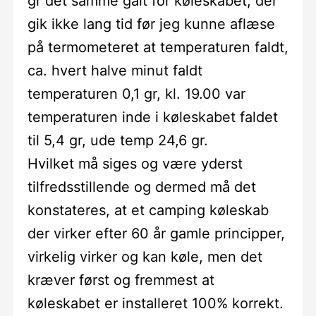
gr det samme galt for køleskabet, der
gik ikke lang tid før jeg kunne aflæse
på termometeret at temperaturen faldt,
ca. hvert halve minut faldt
temperaturen 0,1 gr, kl. 19.00 var
temperaturen inde i køleskabet faldet
til 5,4 gr, ude temp 24,6 gr.
Hvilket må siges og være yderst
tilfredsstillende og dermed må det
konstateres, at et camping køleskab
der virker efter 60 år gamle principper,
virkelig virker og kan køle, men det
kræver først og fremmest at
køleskabet er installeret 100% korrekt.