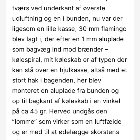
tværs ved underkant af øverste
udluftning og en i bunden, nu var der
ligesom en lille kasse, 30 mm flamingo
blev lagt i, der efter en 1 mm aluplade
som bagvæg ind mod brænder –
kølespiral, mit køleskab er af typen der
kan stå over en hjulkasse, altså med et
stort hak i bagenden, her blev
monteret en aluplade fra bunden og
op til bagkant af køleskab i en vinkel
på ca 45 gr. Herved undgås den
”lomme” som virker som en luftfælde
og er med til at ødelægge skorstens