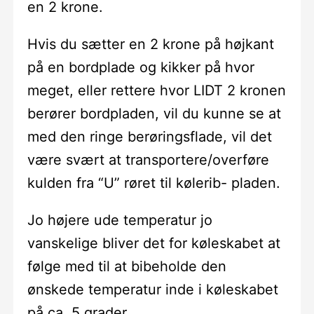
en 2 krone.
Hvis du sætter en 2 krone på højkant
på en bordplade og kikker på hvor
meget, eller rettere hvor LIDT 2 kronen
berører bordpladen, vil du kunne se at
med den ringe berøringsflade, vil det
være svært at transportere/overføre
kulden fra “U” røret til kølerib- pladen.
Jo højere ude temperatur jo
vanskelige bliver det for køleskabet at
følge med til at bibeholde den
ønskede temperatur inde i køleskabet
på ca. 5 grader.