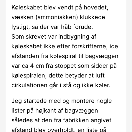
Køleskabet blev vendt på hovedet,
væsken (ammoniakken) klukkede
lystigt, så der var håb forude.
Som skrevet var indbygning af
køleskabet ikke efter forskrifterne, ide
afstanden fra kølespiral til bagvæggen
var ca 4 cm fra stoppet som sidder på
kølespiralen, dette betyder at luft
cirkulationen går i stå og ikke køler.
Jeg startede med og montere nogle
lister på højkant af bagvæggen
således at den fra fabrikken angivet
afstand blev overholdt, en liste på