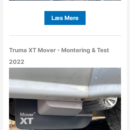
Læs Mere
Truma XT Mover - Montering & Test
2022