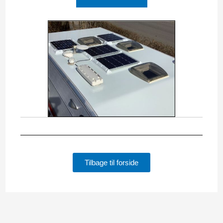
Tilbage til forside