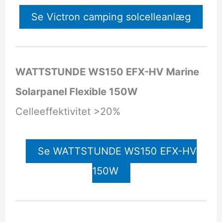
Se Victron camping solcelleanlæg
WATTSTUNDE WS150 EFX-HV Marine
Solarpanel Flexible 150W
Celleeffektivitet >20%
Se WATTSTUNDE WS150 EFX-HV
150W