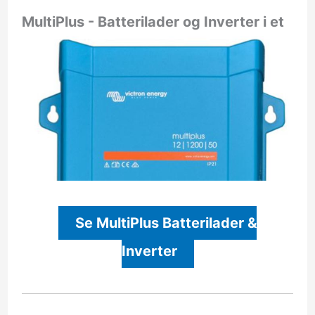
MultiPlus - Batterilader og Inverter i et
Se MultiPlus Batterilader &
Inverter