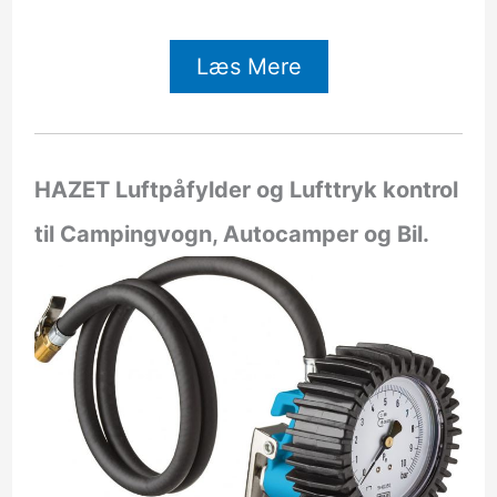
Læs Mere
HAZET Luftpåfylder og Lufttryk kontrol
til Campingvogn, Autocamper og Bil.