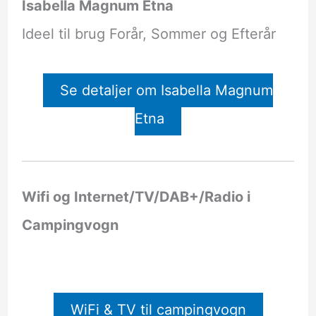
Isabella Magnum Etna
Ideel til brug Forår, Sommer og Efterår
Se detaljer om Isabella Magnum
Etna
Wifi og Internet/TV/DAB+/Radio i
Campingvogn
WiFi & TV til campingvogn