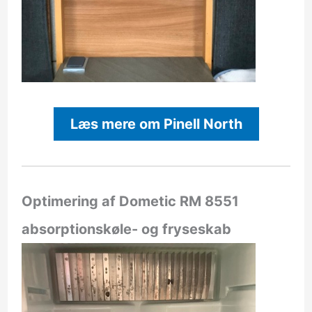
Læs mere om Pinell North
Optimering af Dometic RM 8551
absorptionskøle- og fryseskab