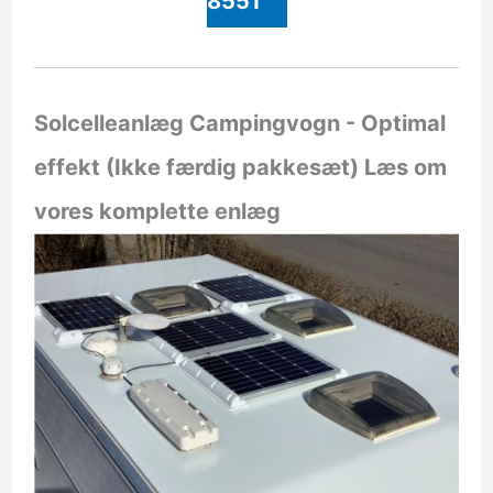
8551
Solcelleanlæg Campingvogn - Optimal
effekt (Ikke færdig pakkesæt)
Læs om
vores komplette enlæg