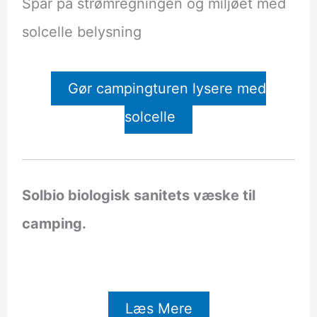
Spar på strømregningen og miljøet med
solcelle belysning
Gør campingturen lysere med
solcelle
Solbio biologisk sanitets væske til
camping.
Læs Mere