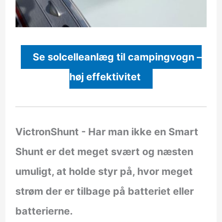
Se solcelleanlæg til campingvogn –
høj effektivitet
VictronShunt
- Har man ikke en Smart
Shunt er det meget svært og næsten
umuligt, at holde styr på, hvor meget
strøm der er tilbage på batteriet eller
batterierne.