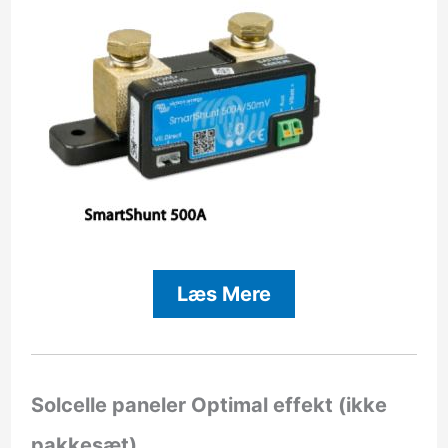
Læs Mere
Solcelle paneler Optimal effekt (ikke
pakkesæt)