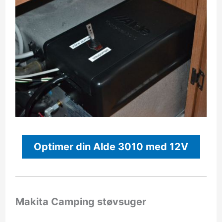
Optimer din Alde 3010 med 12V
Makita Camping støvsuger