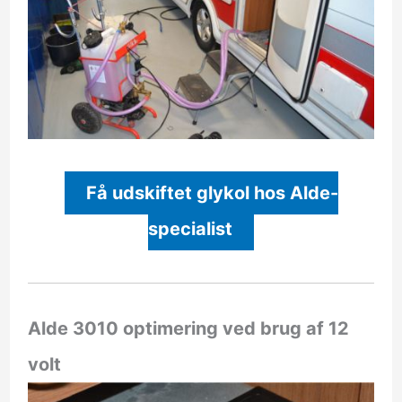
Få udskiftet glykol hos Alde-
specialist
Alde 3010 optimering ved brug af 12
volt