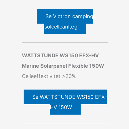
Se Victron camping
solcelleanlæg
WATTSTUNDE WS150 EFX-HV
Marine Solarpanel Flexible 150W
Celleeffektivitet >20%
Se WATTSTUNDE WS150 EFX-
HV 150W