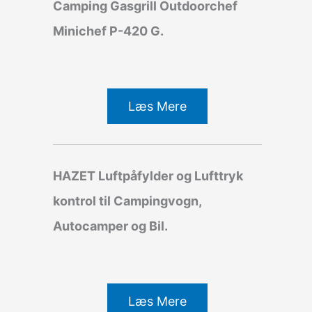
Camping Gasgrill Outdoorchef
Minichef P-420 G.
Læs Mere
HAZET Luftpåfylder og Lufttryk
kontrol til Campingvogn,
Autocamper og Bil.
Læs Mere