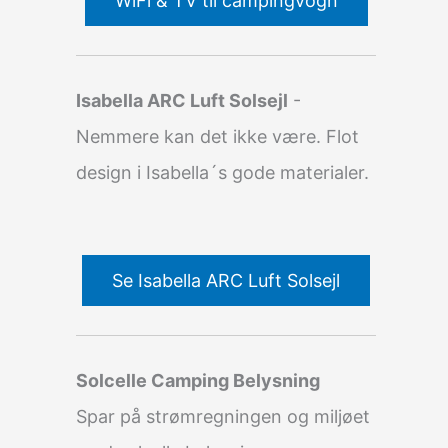
WiFi & TV til campingvogn
Isabella ARC Luft Solsejl
-
Nemmere kan det ikke være. Flot
design i Isabella´s gode materialer.
Se Isabella ARC Luft Solsejl
Solcelle Camping Belysning
Spar på strømregningen og miljøet