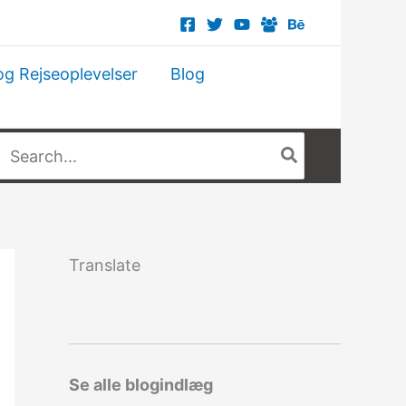
og Rejseoplevelser
Blog
Søg
fter:
Translate
Se alle blogindlæg