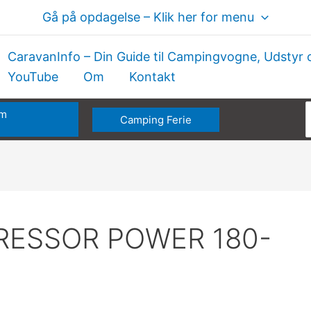
Gå på opdagelse – Klik her for menu
CaravanInfo – Din Guide til Campingvogne, Udstyr 
YouTube
Om
Kontakt
om
Camping Ferie
e
ESSOR POWER 180-