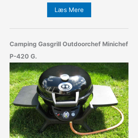
Læs Mere
Camping Gasgrill Outdoorchef Minichef
P-420 G.