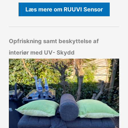
Læs mere om RUUVI Sensor
Opfriskning samt beskyttelse af
interiør med UV- Skydd