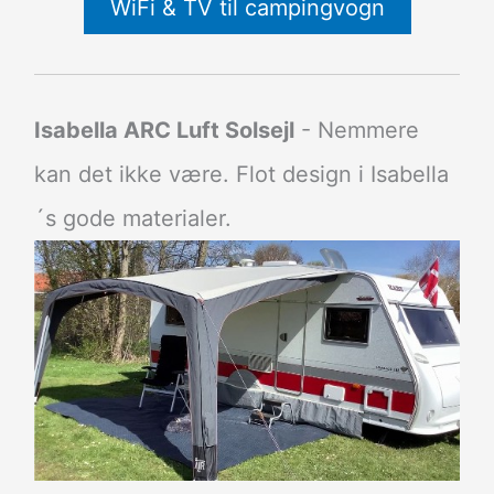
WiFi & TV til campingvogn
Isabella ARC Luft Solsejl
- Nemmere
kan det ikke være. Flot design i Isabella
´s gode materialer.