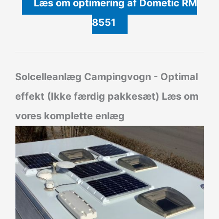
Læs om optimering af Dometic RM
8551
Solcelleanlæg Campingvogn - Optimal
effekt (Ikke færdig pakkesæt)
Læs om
vores komplette enlæg