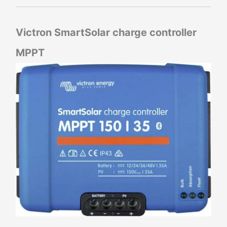
Victron SmartSolar charge controller
MPPT