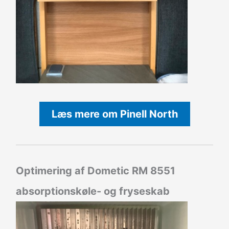
Læs mere om Pinell North
Optimering af Dometic RM 8551
absorptionskøle- og fryseskab