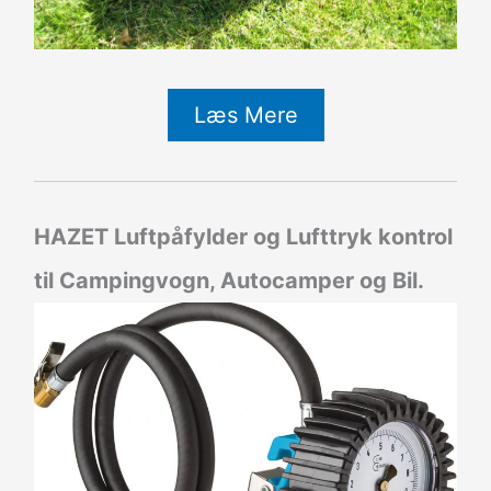
Læs Mere
HAZET Luftpåfylder og Lufttryk kontrol
til Campingvogn, Autocamper og Bil.