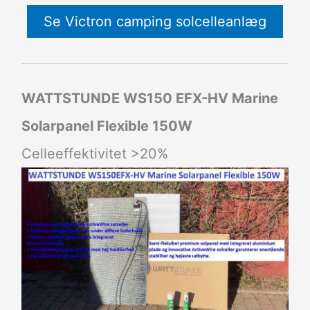
Se Victron camping solcelleanlæg
WATTSTUNDE WS150 EFX-HV Marine
Solarpanel Flexible 150W
Celleeffektivitet >20%