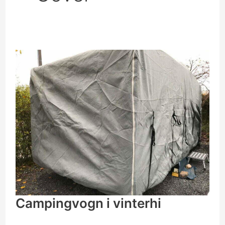
Campingvogn
i
vinterhi
Campingvogn i vinterhi