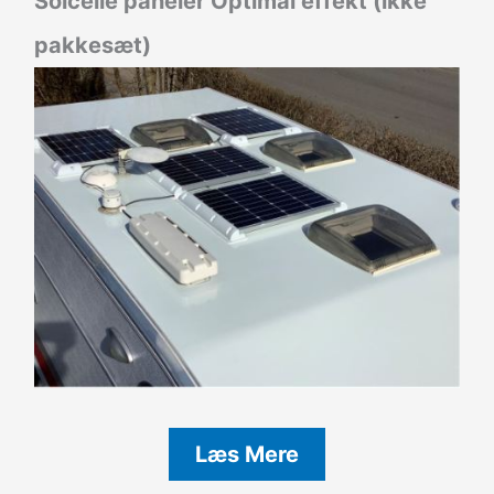
Solcelle paneler Optimal effekt (ikke
pakkesæt)
Læs Mere