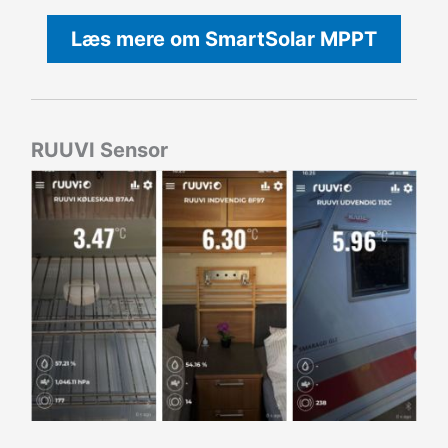
Læs mere om SmartSolar MPPT
RUUVI Sensor