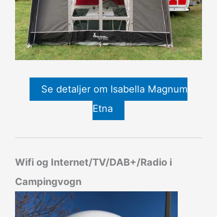
Se detaljer om Isabella Magnum
Etna
Wifi og Internet/TV/DAB+/Radio i
Campingvogn