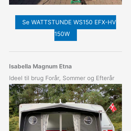
Se WATTSTUNDE WS150 EFX-HV
150W
Isabella Magnum Etna
Ideel til brug Forår, Sommer og Efterår