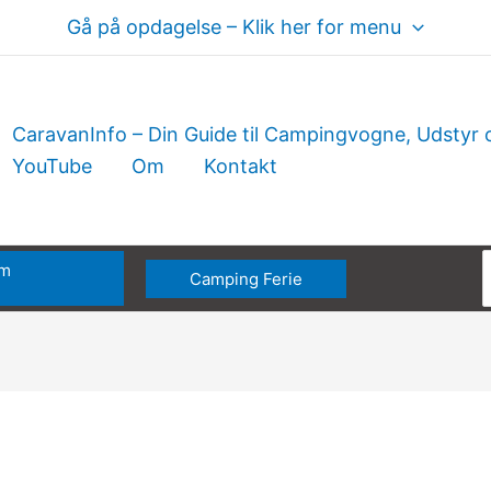
Gå på opdagelse – Klik her for menu
CaravanInfo – Din Guide til Campingvogne, Udstyr 
YouTube
Om
Kontakt
om
Camping Ferie
e