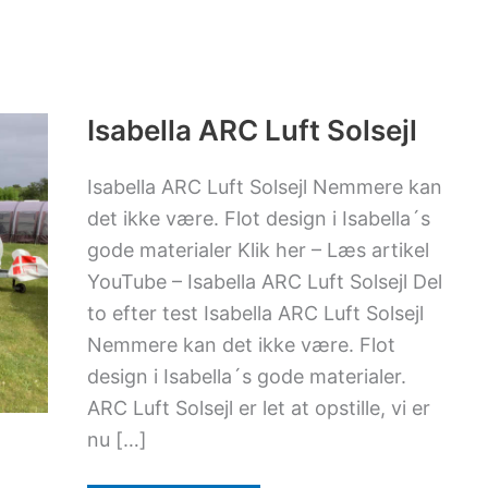
Isabella
ARC
Luft
Solsejl
Isabella ARC Luft Solsejl
Isabella ARC Luft Solsejl Nemmere kan
det ikke være. Flot design i Isabella´s
gode materialer Klik her – Læs artikel
YouTube – Isabella ARC Luft Solsejl Del
to efter test Isabella ARC Luft Solsejl
Nemmere kan det ikke være. Flot
design i Isabella´s gode materialer.
ARC Luft Solsejl er let at opstille, vi er
nu […]