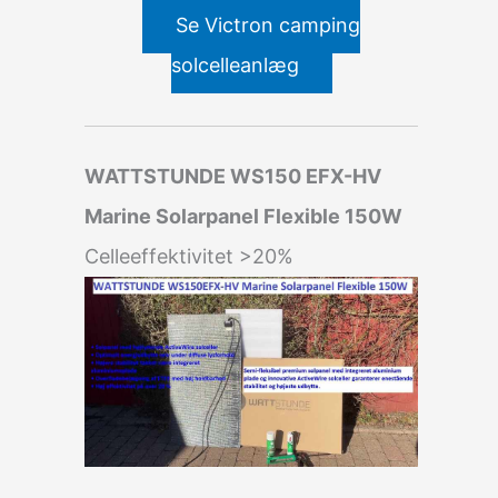
Se Victron camping
solcelleanlæg
WATTSTUNDE WS150 EFX-HV
Marine Solarpanel Flexible 150W
Celleeffektivitet >20%