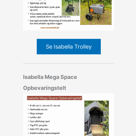
Se Isabella Trolley
Isabella Mega Space
Opbevaringstelt