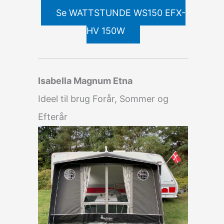
Se WATTSTUNDE WS150 EFX-
HV 150W
Isabella Magnum Etna
Ideel til brug Forår, Sommer og
Efterår