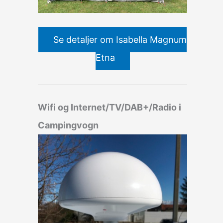
Se detaljer om Isabella Magnum
Etna
Wifi og Internet/TV/DAB+/Radio i
Campingvogn