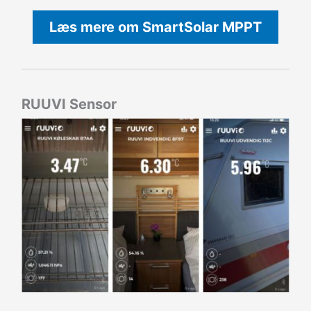
Læs mere om SmartSolar MPPT
RUUVI Sensor