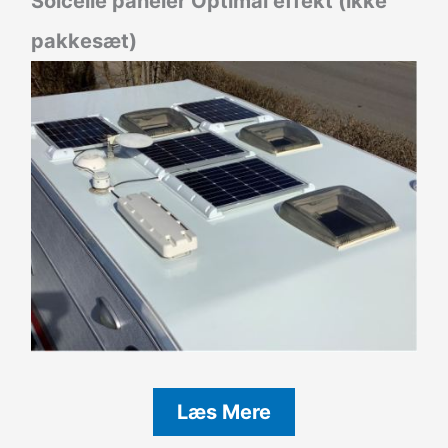
Solcelle paneler Optimal effekt (ikke
pakkesæt)
Læs Mere