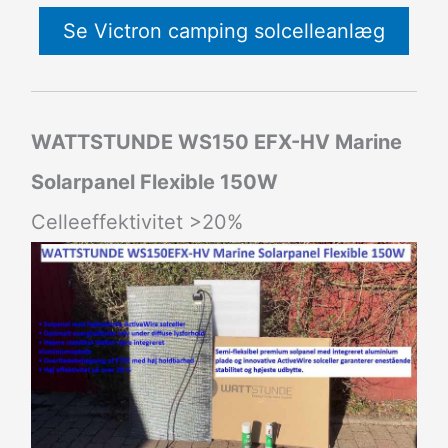
Se Victron camping solcelleanlæg
WATTSTUNDE WS150 EFX-HV Marine
Solarpanel Flexible 150W
Celleeffektivitet >20%