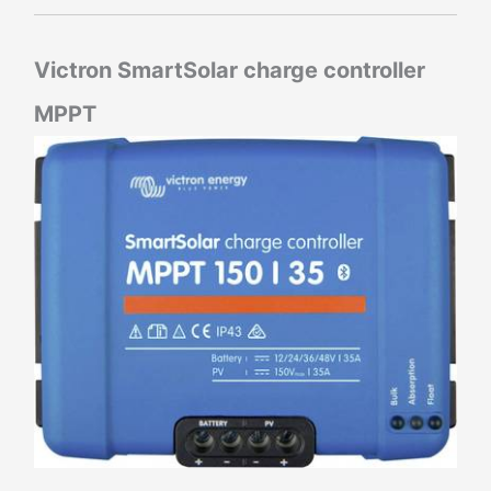
Victron SmartSolar charge controller
MPPT