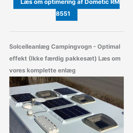
Læs om optimering af Dometic RM
8551
Solcelleanlæg Campingvogn - Optimal
effekt (Ikke færdig pakkesæt)
Læs om
vores komplette enlæg