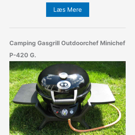
Læs Mere
Camping Gasgrill Outdoorchef Minichef
P-420 G.