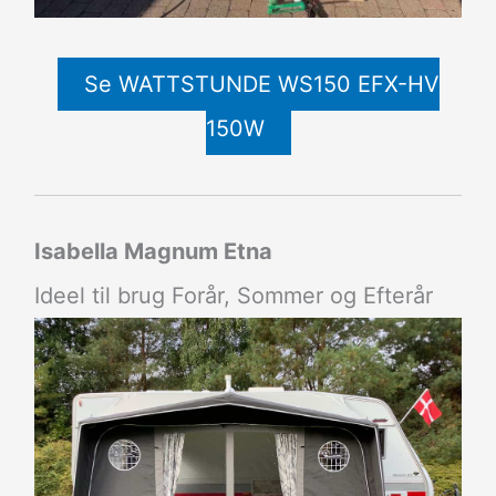
Se WATTSTUNDE WS150 EFX-HV
150W
Isabella Magnum Etna
Ideel til brug Forår, Sommer og Efterår