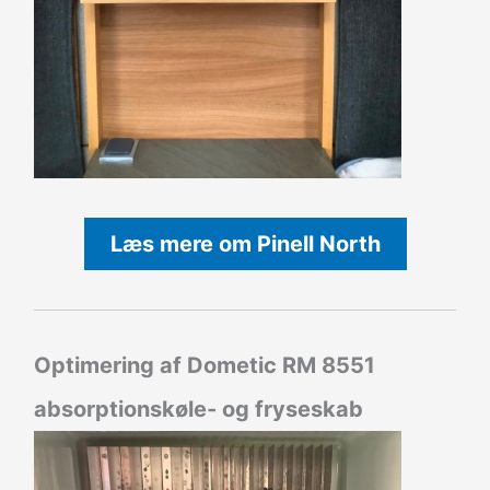
Læs mere om Pinell North
Optimering af Dometic RM 8551
absorptionskøle- og fryseskab