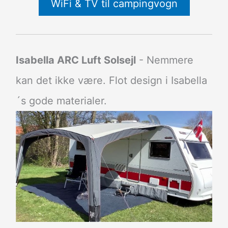
WiFi & TV til campingvogn
Isabella ARC Luft Solsejl
- Nemmere
kan det ikke være. Flot design i Isabella
´s gode materialer.