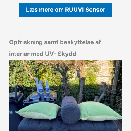
Læs mere om RUUVI Sensor
Opfriskning samt beskyttelse af
interiør med UV- Skydd