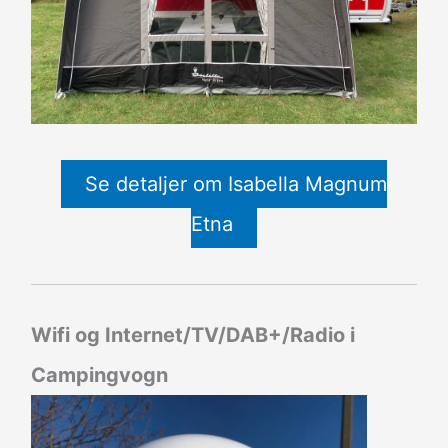
Se detaljer om Isabella Magnum
Etna
Wifi og Internet/TV/DAB+/Radio i
Campingvogn