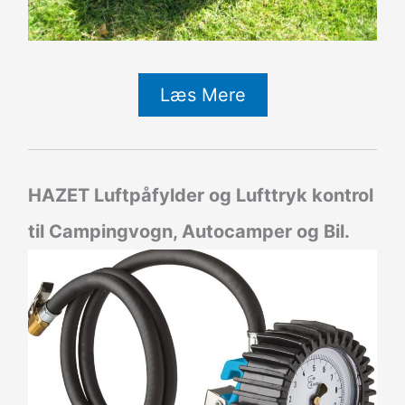
Læs Mere
HAZET Luftpåfylder og Lufttryk kontrol
til Campingvogn, Autocamper og Bil.