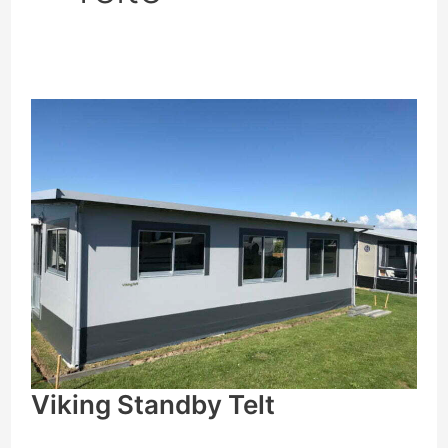
Viking
Standby
Telt
Viking Standby Telt