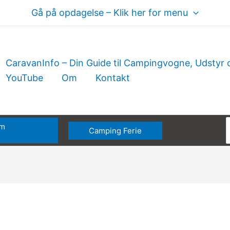
Gå på opdagelse – Klik her for menu
CaravanInfo – Din Guide til Campingvogne, Udstyr 
YouTube
Om
Kontakt
om
Camping Ferie
e