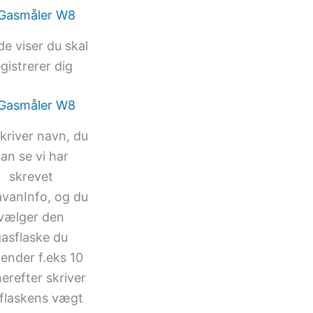
ede viser du skal
gistrerer dig
kriver navn, du
an se vi har
skrevet
vanInfo, og du
vælger den
asflaske du
ender f.eks 10
erefter skriver
flaskens vægt