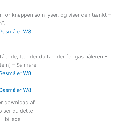
r for knappen som lyser, og viser den tænkt –
”.
nstående, tænder du tænder for gasmåleren –
tem) – Se mere:
er download af
p ser du dette
billede