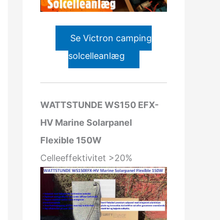
Se Victron camping
solcelleanlæg
WATTSTUNDE WS150 EFX-
HV Marine Solarpanel
Flexible 150W
Celleeffektivitet >20%