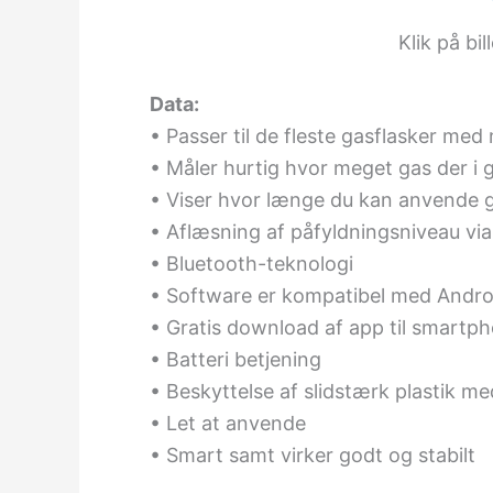
Klik på bil
Data:
• Passer til de fleste gasflasker me
• Måler hurtig hvor meget gas der i 
• Viser hvor længe du kan anvende 
• Aflæsning af påfyldningsniveau via
• Bluetooth-teknologi
• Software er kompatibel med Andro
• Gratis download af app til smartpho
• Batteri betjening
• Beskyttelse af slidstærk plastik m
• Let at anvende
• Smart samt virker godt og stabilt