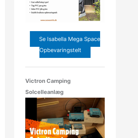
Se Isabella Mega Space
Opbevaringstelt
Victron Camping
Solcelleanlæg