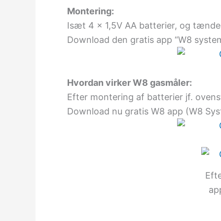
Montering:
Isæt 4 x 1,5V AA batterier, og tænde
Download den gratis app “W8 system
Hvordan virker W8 gasmåler:
Efter montering af batterier jf. ove
Download nu gratis W8 app (W8 Sys
Eft
ap