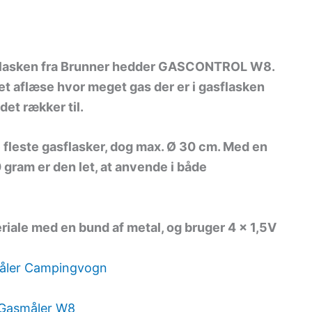
asflasken fra Brunner hedder GASCONTROL W8.
et aflæse hvor meget gas der er i gasflasken
et rækker til.
 fleste gasflasker, dog max. Ø 30 cm. Med en
gram er den let, at anvende i både
teriale med en bund af metal, og bruger 4 x 1,5V