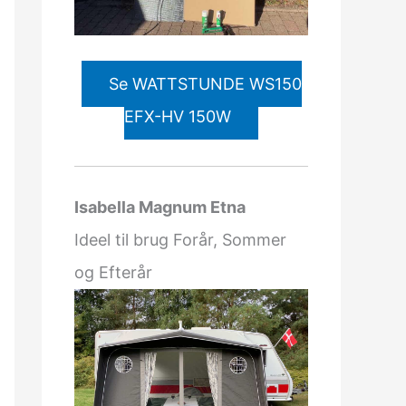
Se WATTSTUNDE WS150
EFX-HV 150W
Isabella Magnum Etna
Ideel til brug Forår, Sommer
og Efterår