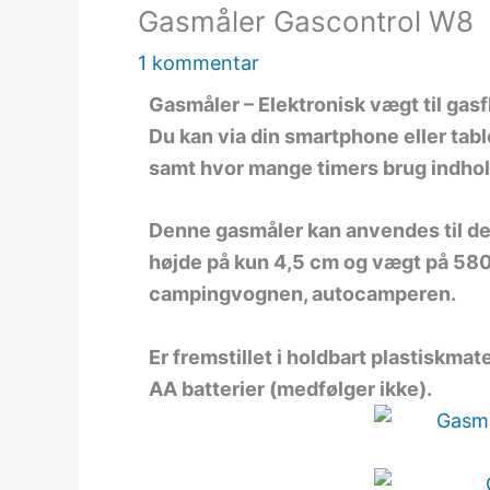
Gasmåler Gascontrol W8
1 kommentar
Gasmåler – Elektronisk vægt til g
Du kan via din smartphone eller tabl
samt hvor mange timers brug indhold
Denne gasmåler kan anvendes til de
højde på kun 4,5 cm og vægt på 580 
campingvognen, autocamperen.
Er fremstillet i holdbart plastiskma
AA batterier (medfølger ikke).