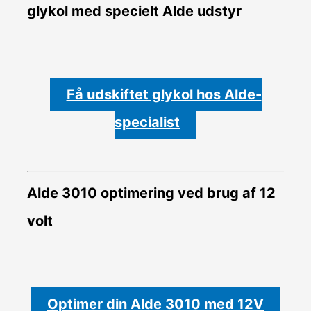
glykol med specielt Alde udstyr
Få udskiftet glykol hos Alde-
specialist
Alde 3010 optimering ved brug af 12
volt
Optimer din Alde 3010 med 12V