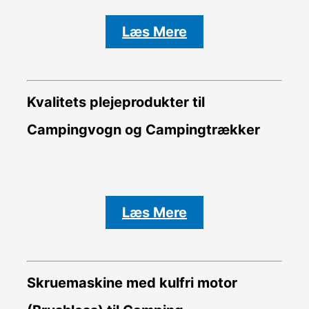
Læs Mere
Kvalitets plejeprodukter til
Campingvogn og Campingtrækker
Læs Mere
Skruemaskine med kulfri motor