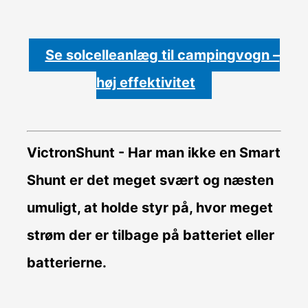
Se solcelleanlæg til campingvogn –
høj effektivitet
VictronShunt
- Har man ikke en Smart
Shunt er det meget svært og næsten
umuligt, at holde styr på, hvor meget
strøm der er tilbage på batteriet eller
batterierne.