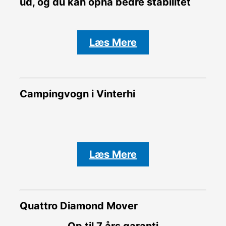
ud, og du kan opnå bedre stabilitet
Læs Mere
Campingvogn i Vinterhi
Læs Mere
Quattro Diamond Mover
Op til 7 års garanti