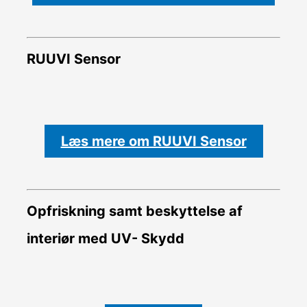
RUUVI Sensor
Læs mere om RUUVI Sensor
Opfriskning samt beskyttelse af
interiør med UV- Skydd