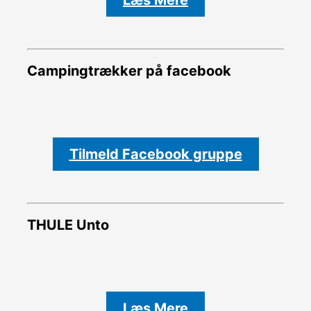
Campingtrækker på facebook
Tilmeld Facebook gruppe
THULE Unto
Læs Mere