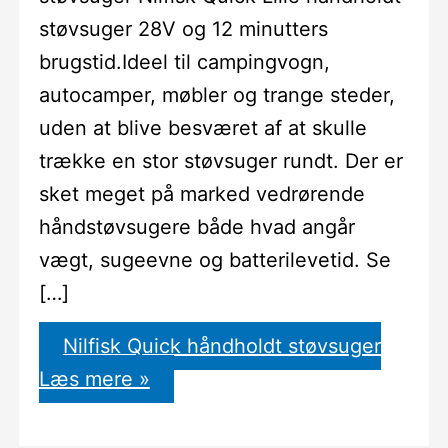
støvsuger 28V og 12 minutters
brugstid.Ideel til campingvogn,
autocamper, møbler og trange steder,
uden at blive besværet af at skulle
trække en stor støvsuger rundt. Der er
sket meget på marked vedrørende
håndstøvsugere både hvad angår
vægt, sugeevne og batterilevetid. Se
[…]
Nilfisk Quick håndholdt støvsuger
Læs mere »