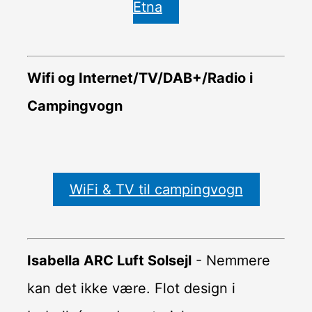
Etna
Wifi og Internet/TV/DAB+/Radio i
Campingvogn
WiFi & TV til campingvogn
Isabella ARC Luft Solsejl
- Nemmere
kan det ikke være. Flot design i