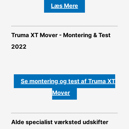
Læs Mere
Truma XT Mover - Montering & Test
2022
Se montering og test af Truma XT
Mover
Alde specialist værksted udskifter