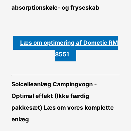
absorptionskøle- og fryseskab
Læs om optimering af Dometic RM
8551
Solcelleanlæg Campingvogn -
Optimal effekt (Ikke færdig
pakkesæt)
Læs om vores komplette
enlæg