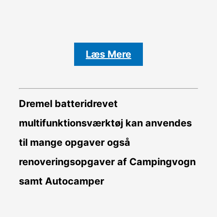
Læs Mere
Dremel batteridrevet
multifunktionsværktøj kan anvendes
til mange opgaver også
renoveringsopgaver af Campingvogn
samt Autocamper