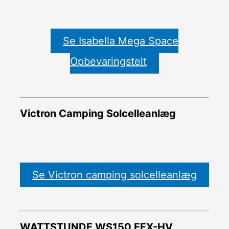
Se Isabella Mega Space
Opbevaringstelt
Victron Camping Solcelleanlæg
Se Victron camping solcelleanlæg
WATTSTUNDE WS150 EFX-HV