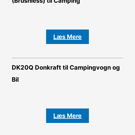
(Brushless) til Camping
Læs Mere
DK20Q Donkraft til Campingvogn og
Bil
Læs Mere