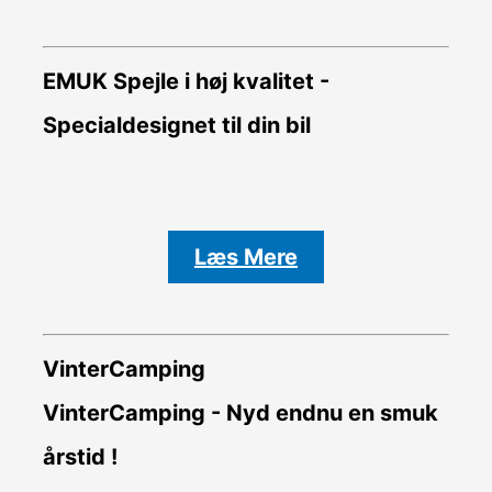
EMUK Spejle i høj kvalitet -
Specialdesignet til din bil
Læs Mere
VinterCamping
VinterCamping - Nyd endnu en smuk
årstid !