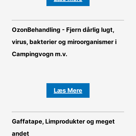
OzonBehandling - Fjern dårlig lugt,
virus, bakterier og miroorganismer i
Campingvogn m.v.
Læs Mere
Gaffatape, Limprodukter og meget
andet