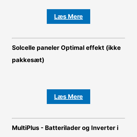
Læs Mere
Solcelle paneler Optimal effekt (ikke
pakkesæt)
Læs Mere
MultiPlus - Batterilader og Inverter i