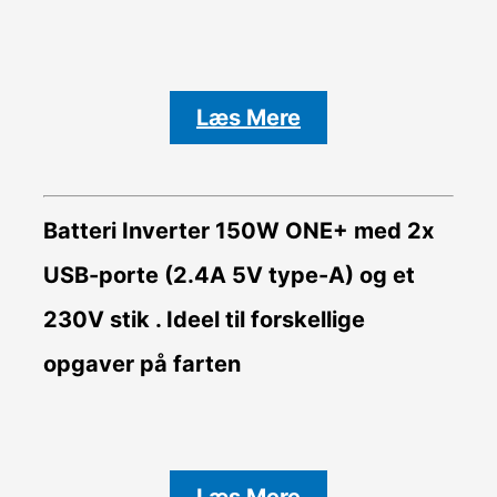
Læs Mere
Batteri Inverter
150W ONE+ med 2x
USB-porte (2.4A 5V type-A) og et
230V stik . Ideel til forskellige
opgaver på farten
Læs Mere