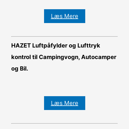
Læs Mere
HAZET Luftpåfylder og Lufttryk
kontrol til Campingvogn, Autocamper
og Bil.
Læs Mere