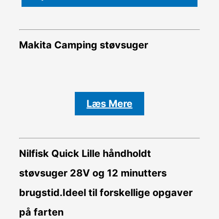
Makita Camping støvsuger
Læs Mere
Nilfisk Quick Lille håndholdt
støvsuger 28V og 12 minutters
brugstid.Ideel til forskellige opgaver
på farten