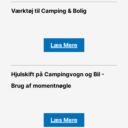
Værktøj til Camping & Bolig
Læs Mere
Hjulskift på Campingvogn og Bil -
Brug af momentnøgle
Læs Mere