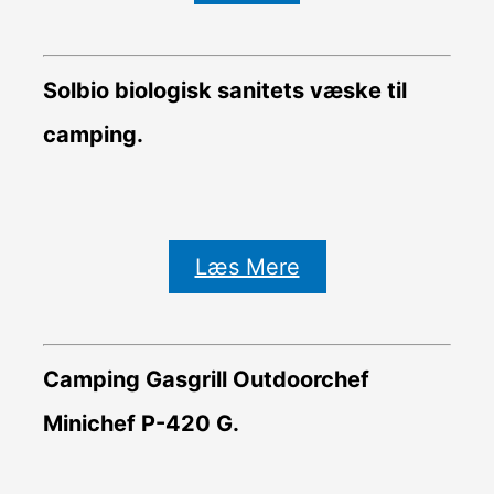
Solbio biologisk sanitets væske til
camping.
Læs Mere
Camping Gasgrill Outdoorchef
Minichef P-420 G.