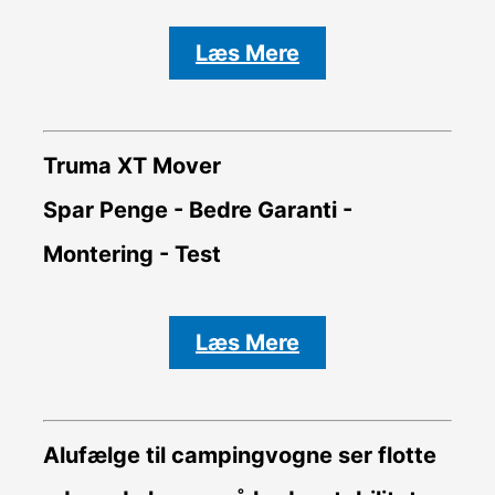
Læs Mere
Truma XT Mover
Spar Penge - Bedre Garanti -
Montering - Test
Læs Mere
Alufælge til campingvogne ser flotte