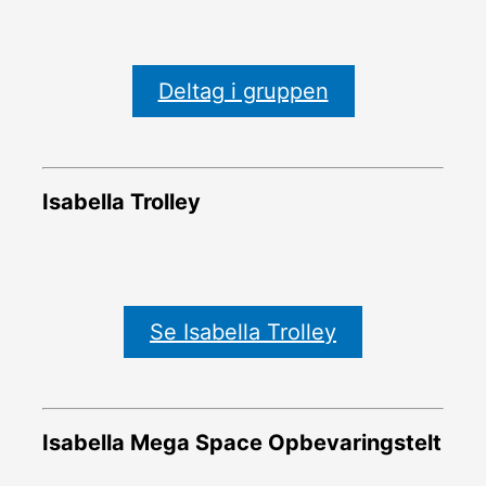
Deltag i gruppen
Isabella Trolley
Se Isabella Trolley
Isabella Mega Space Opbevaringstelt