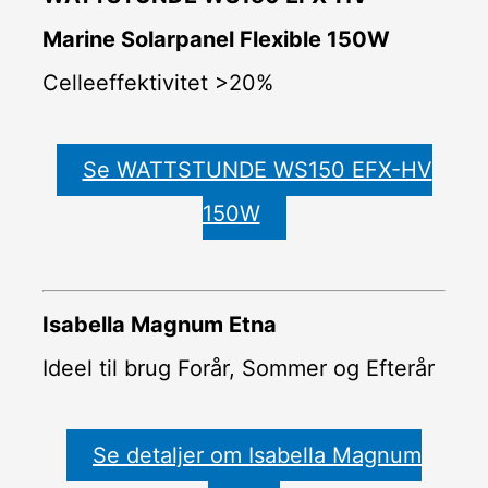
Marine Solarpanel Flexible 150W
Celleeffektivitet >20%
Se WATTSTUNDE WS150 EFX-HV
150W
Isabella Magnum Etna
Ideel til brug Forår, Sommer og Efterår
Se detaljer om Isabella Magnum