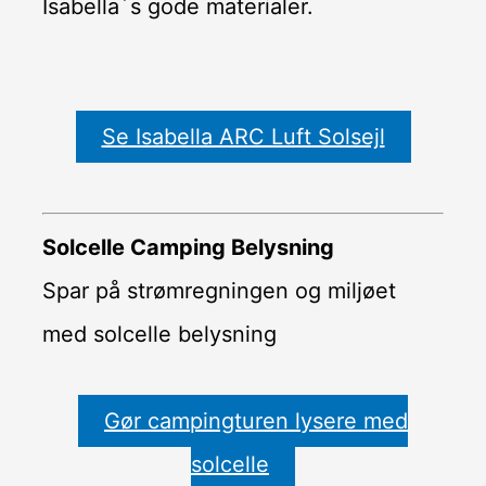
Isabella´s gode materialer.
Se Isabella ARC Luft Solsejl
Solcelle Camping Belysning
Spar på strømregningen og miljøet
med solcelle belysning
Gør campingturen lysere med
solcelle