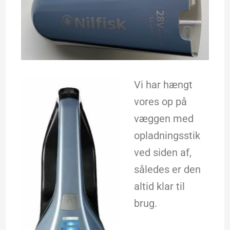
Vi har hængt
vores op på
væggen med
opladningsstik
ved siden af,
således er den
altid klar til
brug.