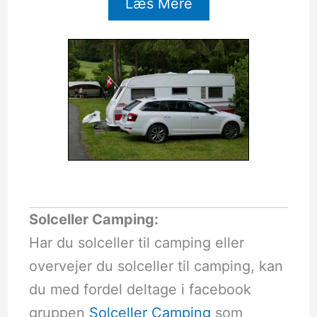
Læs Mere
Solceller Camping:
Har du solceller til camping eller
overvejer du solceller til camping, kan
du med fordel deltage i facebook
gruppen
Solceller Camping
som