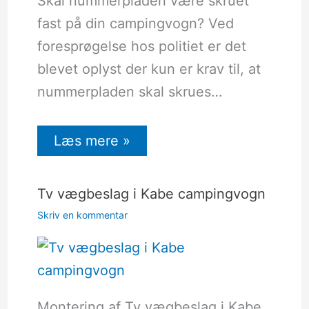
Skal nummerpladen være skruet
fast på din campingvogn? Ved
foresprøgelse hos politiet er det
blevet oplyst der kun er krav til, at
nummerpladen skal skrues…
Læs mere »
Tv vægbeslag i Kabe campingvogn
Skriv en kommentar
Montering af Tv vægbeslag i Kabe