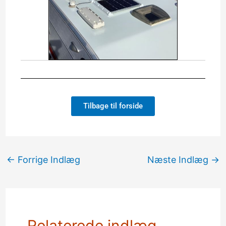
Tilbage til forside
←
Forrige Indlæg
Næste Indlæg
→
Relaterede indlæg