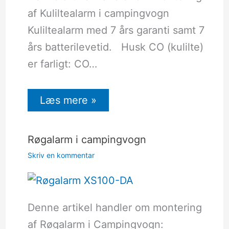
af Kuliltealarm i campingvogn
Kuliltealarm med 7 års garanti samt 7
års batterilevetid. Husk CO (kulilte)
er farligt: CO…
Læs mere »
Røgalarm i campingvogn
Skriv en kommentar
Denne artikel handler om montering
af Røgalarm i Campingvogn: