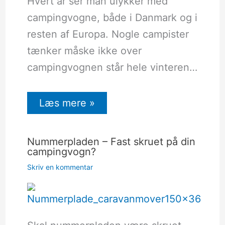
Hvert år ser man ulykker med
campingvogne, både i Danmark og i
resten af Europa. Nogle campister
tænker måske ikke over
campingvognen står hele vinteren…
Læs mere »
Nummerpladen – Fast skruet på din
campingvogn?
Skriv en kommentar