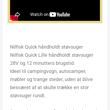
Nilfisk Quick håndholdt støvsuger
Nilfisk Quick Lille håndholdt støvsuger
28V og 12 minutters brugstid.
Ideel til campingvogn, autocamper,
møbler og trange steder, uden at blive
besværet af at skulle trække en stor
støvsuger rundt.