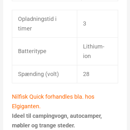
Opladningstid i
3
timer
Lithium-
Batteritype
ion
Spænding (volt)
28
Nilfisk Quick forhandles bla. hos
Elgiganten.
Ideel til campingvogn, autocamper,
møbler og trange steder.