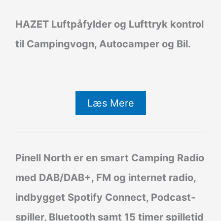
HAZET Luftpåfylder og Lufttryk kontrol
til Campingvogn, Autocamper og Bil.
Læs Mere
Pinell North er en smart Camping Radio
med DAB/DAB+, FM og internet radio,
indbygget Spotify Connect, Podcast-
spiller, Bluetooth samt 15 timer spilletid