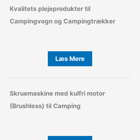
Kvalitets plejeprodukter til
Campingvogn og Campingtrækker
Læs Mere
Skruemaskine med kulfri motor
(Brushless) til Camping