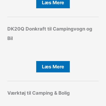
Læs Mere
DK20Q Donkraft til Campingvogn og
Bil
Læs Mere
Værktøj til Camping & Bolig