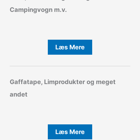
Campingvogn m.v.
Læs Mere
Gaffatape, Limprodukter og meget
andet
Læs Mere