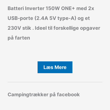
Batteri Inverter
150W ONE+ med 2x
USB-porte (2.4A 5V type-A) og et
230V stik . Ideel til forskellige opgaver
på farten
Læs Mere
Campingtrækker på facebook