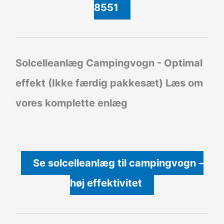
8551
Solcelleanlæg Campingvogn - Optimal
effekt (Ikke færdig pakkesæt)
Læs om
vores komplette enlæg
Se solcelleanlæg til campingvogn –
høj effektivitet