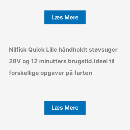
Læs Mere
Nilfisk Quick Lille håndholdt støvsuger
28V og 12 minutters brugstid.Ideel til
forskellige opgaver på farten
Læs Mere