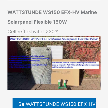
WATTSTUNDE WS150 EFX-HV Marine
Solarpanel Flexible 150W
Celleeffektivitet >20%
Se WATTSTUNDE WS150 EFX-HV