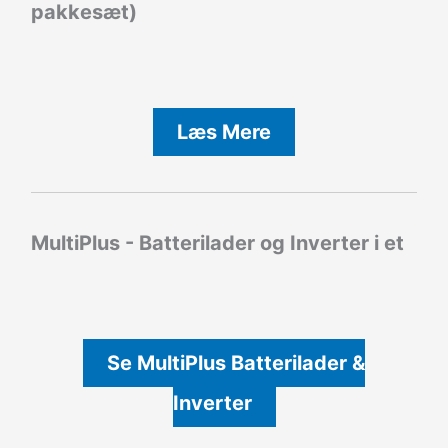
pakkesæt)
Læs Mere
MultiPlus - Batterilader og Inverter i et
Se MultiPlus Batterilader &
Inverter