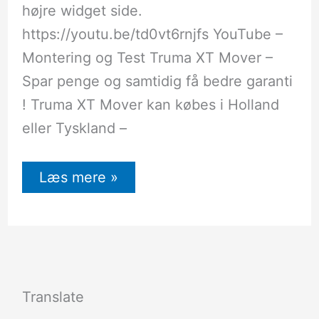
højre widget side.
https://youtu.be/td0vt6rnjfs YouTube –
Montering og Test Truma XT Mover –
Spar penge og samtidig få bedre garanti
! Truma XT Mover kan købes i Holland
eller Tyskland –
Læs mere »
Translate