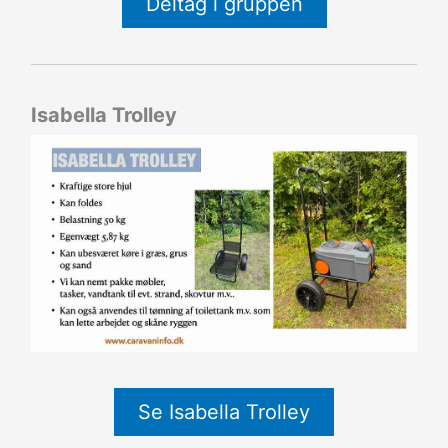
Deltag i gruppen
Isabella Trolley
Se Isabella Trolley