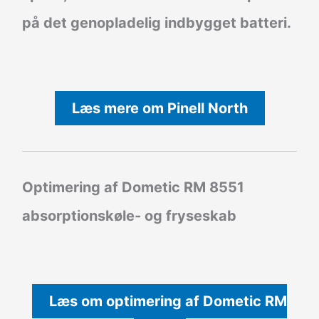
på det genopladelig indbygget batteri.
Læs mere om Pinell North
Optimering af Dometic RM 8551
absorptionskøle- og fryseskab
Læs om optimering af Dometic RM