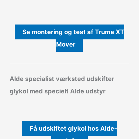
Se montering og test af Truma XT
Mover
Alde specialist værksted udskifter
glykol med specielt Alde udstyr
Få udskiftet glykol hos Alde-