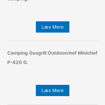
Læs Mere
Camping Gasgrill Outdoorchef Minichef
P-420 G.
Læs Mere