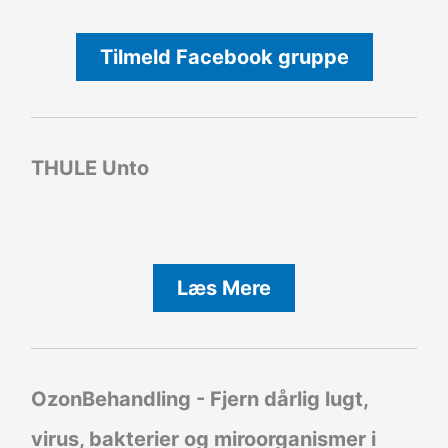
Tilmeld Facebook gruppe
THULE Unto
Læs Mere
OzonBehandling - Fjern dårlig lugt,
virus, bakterier og miroorganismer i