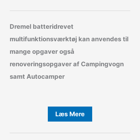
Dremel batteridrevet
multifunktionsværktøj kan anvendes til
mange opgaver også
renoveringsopgaver af Campingvogn
samt Autocamper
Læs Mere