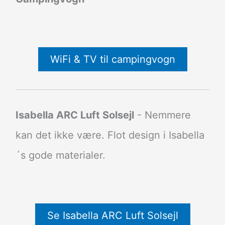
WiFi & TV til campingvogn
Isabella ARC Luft Solsejl
- Nemmere
kan det ikke være. Flot design i Isabella
´s gode materialer.
Se Isabella ARC Luft Solsejl