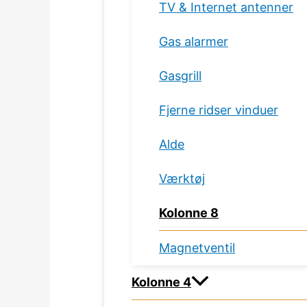
TV & Internet antenner
Gas alarmer
Gasgrill
Fjerne ridser vinduer
Alde
Værktøj
Kolonne 8
Magnetventil
Kolonne 4