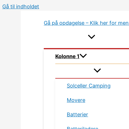
Gå til indholdet
Gå på opdagelse – Klik her for me
Kolonne 1
Solceller Camping
Movere
Batterier
Batteriladere