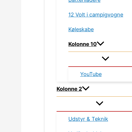
12 Volt i campigvogne
Køleskabe
Kolonne 10
YouTube
Kolonne 2
Udstyr & Teknik