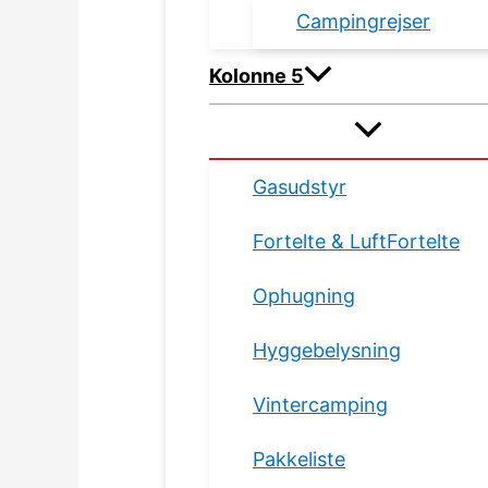
Campingrejser
Kolonne 5
Gasudstyr
Fortelte & LuftFortelte
Ophugning
Hyggebelysning
Vintercamping
Pakkeliste