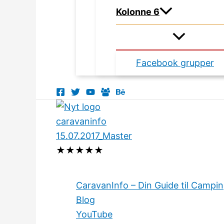
Kolonne 6
Facebook grupper
★
★
★
★
★
CaravanInfo – Din Guide til Campi
Blog
YouTube