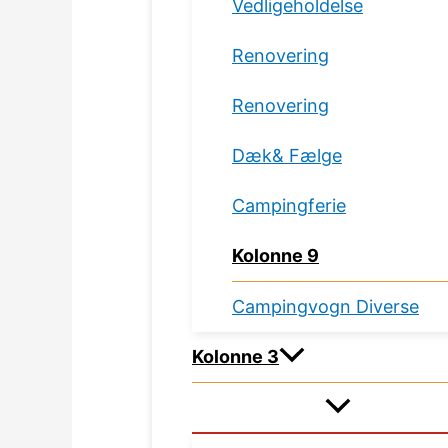
Vedligeholdelse
Renovering
Renovering
Dæk& Fælge
Campingferie
Kolonne 9
Campingvogn Diverse
Kolonne 3