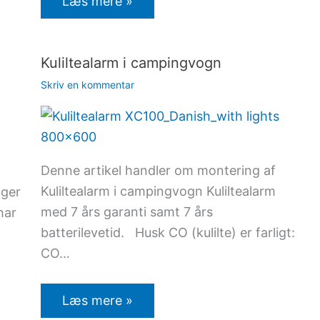
Læs mere »
Kuliltealarm i campingvogn
Skriv en kommentar
Denne artikel handler om montering af
Kuliltealarm i campingvogn Kuliltealarm
ager
med 7 års garanti samt 7 års
har
batterilevetid. Husk CO (kulilte) er farligt:
CO…
Læs mere »