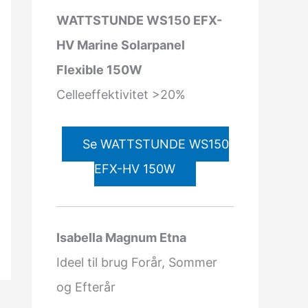
WATTSTUNDE WS150 EFX-
HV Marine Solarpanel
Flexible 150W
Celleeffektivitet >20%
Se WATTSTUNDE WS150
EFX-HV 150W
Isabella Magnum Etna
Ideel til brug Forår, Sommer
og Efterår