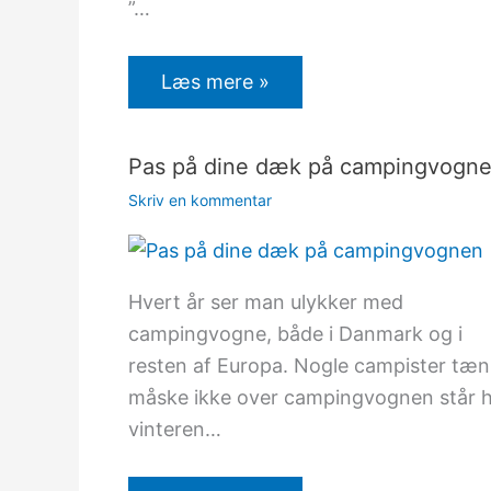
”…
Læs mere »
Pas på dine dæk på campingvogn
Skriv en kommentar
Hvert år ser man ulykker med
campingvogne, både i Danmark og i
resten af Europa. Nogle campister tæn
måske ikke over campingvognen står h
vinteren…