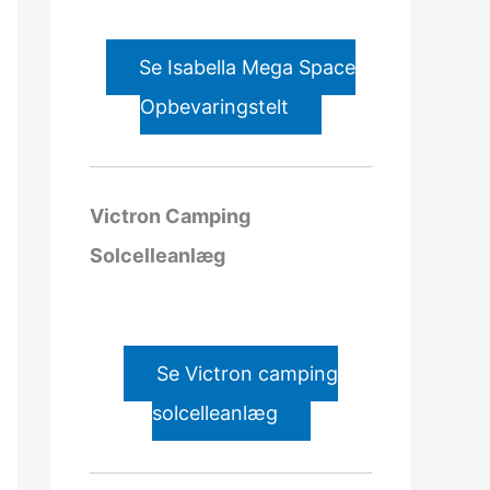
Se Isabella Mega Space
Opbevaringstelt
Victron Camping
Solcelleanlæg
Se Victron camping
solcelleanlæg