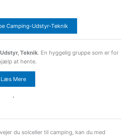
pe Camping-Udstyr-Teknik
Udstyr, Teknik
. En hyggelig gruppe som er for
hjælp at hente.
Læs Mere
rvejer du solceller til camping, kan du med