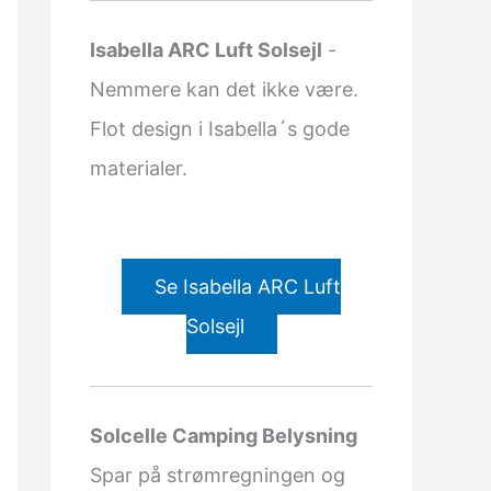
Isabella ARC Luft Solsejl
-
Nemmere kan det ikke være.
Flot design i Isabella´s gode
materialer.
Se Isabella ARC Luft
Solsejl
Solcelle Camping Belysning
Spar på strømregningen og