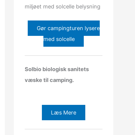
miljøet med solcelle belysning
Gør campingturen lysere
med solcelle
Solbio biologisk sanitets
væske til camping.
Læs Mere