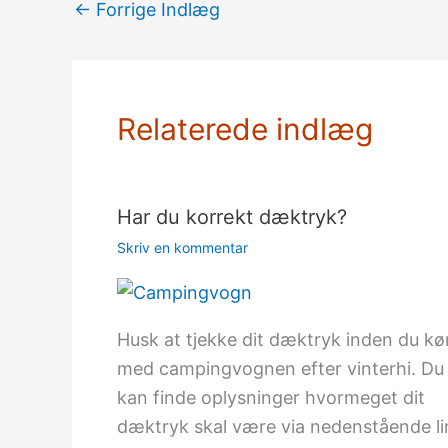
←
Forrige Indlæg
Relaterede indlæg
Har du korrekt dæktryk?
Skriv en kommentar
Husk at tjekke dit dæktryk inden du kø
med campingvognen efter vinterhi. Du
kan finde oplysninger hvormeget dit
dæktryk skal være via nedenstående li