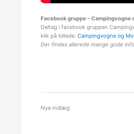
Facebook gruppe – Campingvogne o
Deltag i facebook gruppen Campingvo
klik på billede:
Campingvogne og Mov
Der findes allerede mange gode inf
Nye indlæg