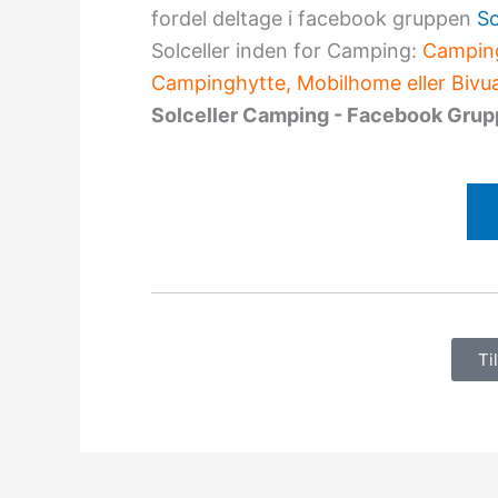
fordel deltage i facebook gruppen
So
Solceller inden for Camping:
Camping
Campinghytte, Mobilhome eller Bivua
Solceller Camping - Facebook Gru
Ti