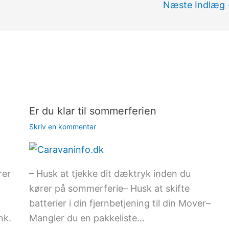
Næste Indlæg
Er du klar til sommerferien
Skriv en kommentar
rer
– Husk at tjekke dit dæktryk inden du
kører på sommerferie– Husk at skifte
batterier i din fjernbetjening til din Mover–
nk.
Mangler du en pakkeliste…