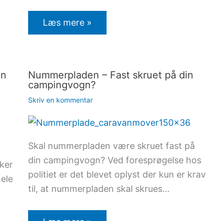
Læs mere »
en
Nummerpladen – Fast skruet på din
campingvogn?
Skriv en kommentar
Skal nummerpladen være skruet fast på
din campingvogn? Ved foresprøgelse hos
ker
politiet er det blevet oplyst der kun er krav
ele
til, at nummerpladen skal skrues…