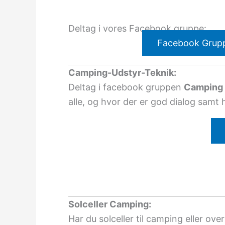
Deltag i vores Facebook gruppe:
Facebook Grup
Camping-Udstyr-Teknik:
Deltag i facebook gruppen
Camping 
alle, og hvor der er god dialog samt 
Solceller Camping:
Har du solceller til camping eller ove