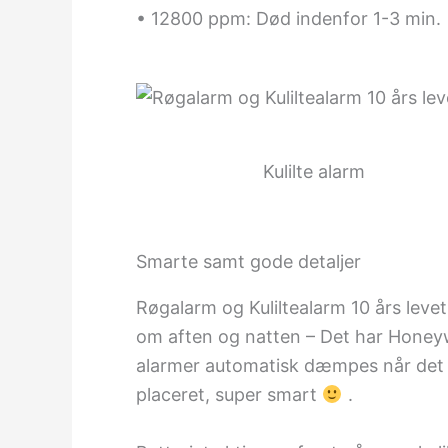
• 12800 ppm: Død indenfor 1-3 min.
Kulilte alarm
Smarte samt gode detaljer
Røgalarm og Kuliltealarm 10 års leveti
om aften og natten – Det har Honeywe
alarmer automatisk dæmpes når det 
placeret, super smart
.