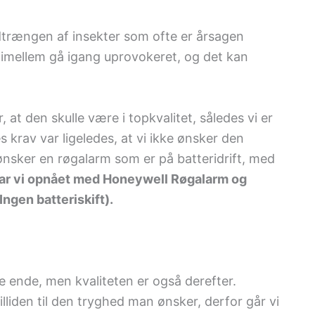
ndtrængen af insekter som ofte er årsagen
dimellem gå igang uprovokeret, og det kan
 at den skulle være i topkvalitet, således vi er
s krav var ligeledes, at vi ikke ønsker den
 Vi ønsker en røgalarm som er på batteridrift, med
ar vi opnået med Honeywell Røgalarm og
Ingen batteriskift).
ge ende, men kvaliteten er også derefter.
illiden til den tryghed man ønsker, derfor går vi