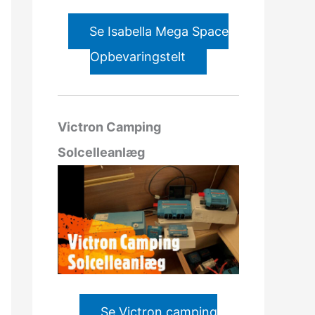
Se Isabella Mega Space
Opbevaringstelt
Victron Camping
Solcelleanlæg
Se Victron camping