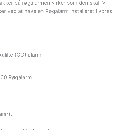
sikker på røgalarmen virker som den skal. Vi
er ved at have en Røgalarm installeret i vores
ulilte (CO) alarm
00 Røgalarm
asart.