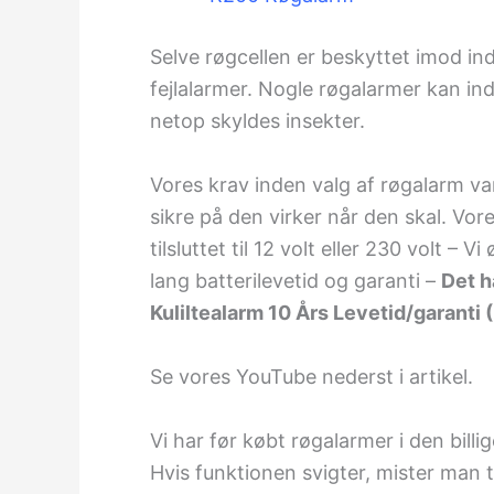
Selve røgcellen er beskyttet imod i
fejlalarmer. Nogle røgalarmer kan in
netop skyldes insekter.
Vores krav inden valg af røgalarm var,
sikre på den virker når den skal. Vore
tilsluttet til 12 volt eller 230 volt –
lang batterilevetid og garanti –
Det h
Kuliltealarm 10 Års Levetid/garanti (
Se vores YouTube nederst i artikel.
Vi har før købt røgalarmer i den billi
Hvis funktionen svigter, mister man t