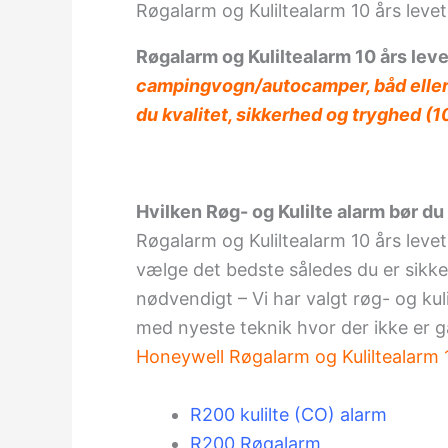
Røgalarm og Kuliltealarm 10 års levet
Røgalarm og Kuliltealarm 10 års leve
campingvogn/autocamper, båd eller 
du kvalitet, sikkerhed og tryghed (1
Hvilken Røg- og Kulilte alarm bør du
Røgalarm og Kuliltealarm 10 års leve
vælge det bedste således du er sikker
nødvendigt – Vi har valgt røg- og kul
med nyeste teknik hvor der ikke er 
Honeywell
Røgalarm og Kuliltealarm 1
R200 kulilte (CO) alarm
R200
Røgalarm