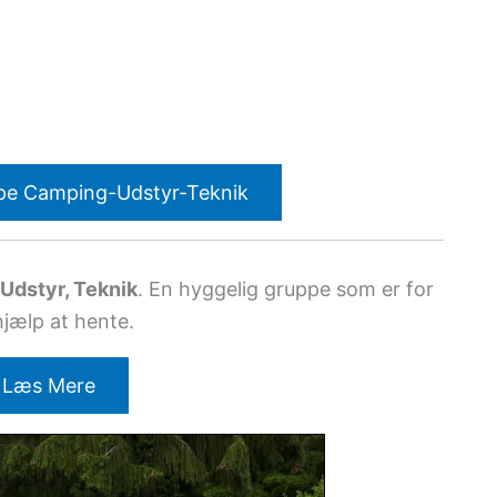
pe Camping-Udstyr-Teknik
Udstyr, Teknik
. En hyggelig gruppe som er for
hjælp at hente.
Læs Mere