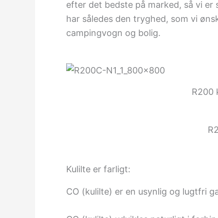
efter det bedste på marked, så vi er 
har således den tryghed, som vi ønsk
campingvogn og bolig.
R200 k
R2
Kulilte er farligt:
CO (kulilte) er en usynlig og lugtfri g