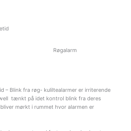
Røgalarm
d – Blink fra røg- kuliltealarmer er irriterende
ll tænkt på idet kontrol blink fra deres
bliver mørkt i rummet hvor alarmen er