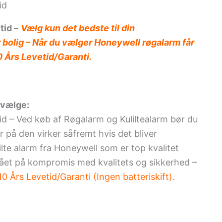
id
tid –
Vælg kun det bedste til din
bolig – Når du vælger Honeywell røgalarm får
0 Års Levetid/Garanti.
 vælge:
tid – Ved køb af Røgalarm og Kuliltealarm bør du
 på den virker såfremt hvis det bliver
ilte alarm fra Honeywell som er top kvalitet
gået på kompromis med kvalitets og sikkerhed –
0 Års Levetid/Garanti (Ingen batteriskift).