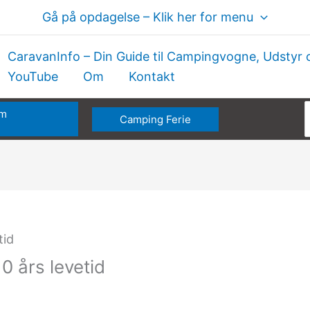
Gå på opdagelse – Klik her for menu
CaravanInfo – Din Guide til Campingvogne, Udstyr 
YouTube
Om
Kontakt
om
Camping Ferie
e
0 års levetid