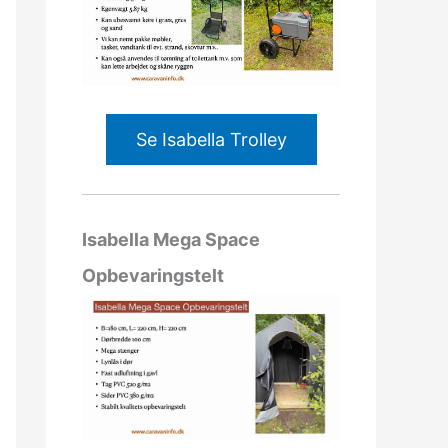
Se Isabella Trolley
Isabella Mega Space
Opbevaringstelt