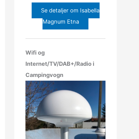
Se detaljer om Isabella
Magnum Etna
Wifi og
Internet/TV/DAB+/Radio i
Campingvogn