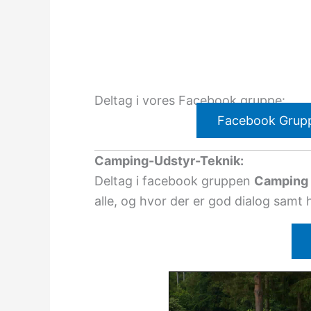
Deltag i vores Facebook gruppe:
Facebook Grup
Camping-Udstyr-Teknik:
Deltag i facebook gruppen
Camping 
alle, og hvor der er god dialog samt 