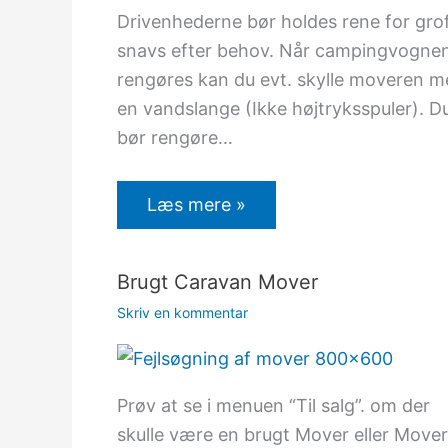
Drivenhederne bør holdes rene for gro
snavs efter behov. Når campingvogne
rengøres kan du evt. skylle moveren 
en vandslange (Ikke højtryksspuler). D
bør rengøre…
Læs mere »
Brugt Caravan Mover
Skriv en kommentar
Prøv at se i menuen “Til salg”. om der
skulle være en brugt Mover eller Mover