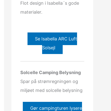
Flot design i Isabella´s gode
materialer.
Se Isabella ARC Luft
Solsejl
Solcelle Camping Belysning
Spar på strømregningen og
miljøet med solcelle belysning
Gør campingturen lysere