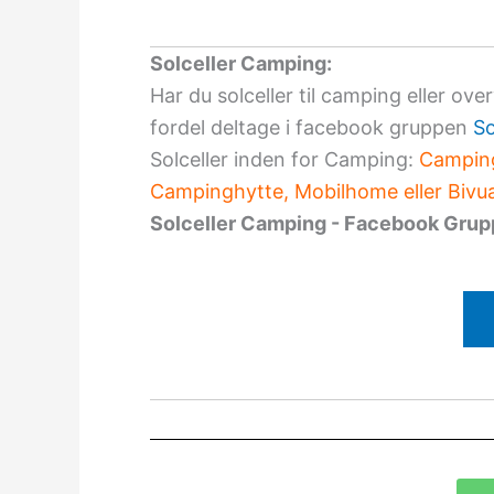
Solceller Camping:
Har du solceller til camping eller ove
fordel deltage i facebook gruppen
So
Solceller inden for Camping:
Camping
Campinghytte, Mobilhome eller Bivua
Solceller Camping - Facebook Gru