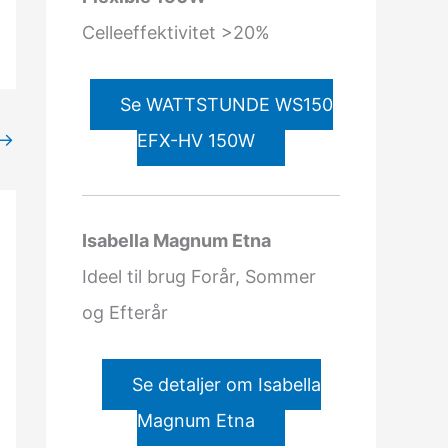
Celleeffektivitet >20%
Se WATTSTUNDE WS150
→
EFX-HV 150W
Isabella Magnum Etna
Ideel til brug Forår, Sommer
og Efterår
Se detaljer om Isabella
Magnum Etna