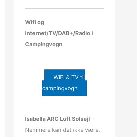
Wifi og
Internet/TV/DAB+/Radio i
Campingvogn
WiFi & TV til
campingvogn
Isabella ARC Luft Solsejl
-
Nemmere kan det ikke være.