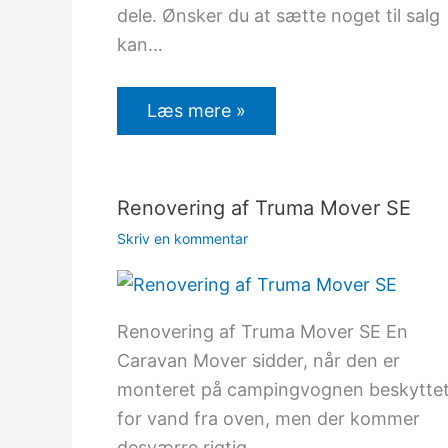
dele. Ønsker du at sætte noget til salg
kan…
Læs mere »
Renovering af Truma Mover SE
Skriv en kommentar
Renovering af Truma Mover SE En
Caravan Mover sidder, når den er
monteret på campingvognen beskytte
for vand fra oven, men der kommer
desværre rigtig…