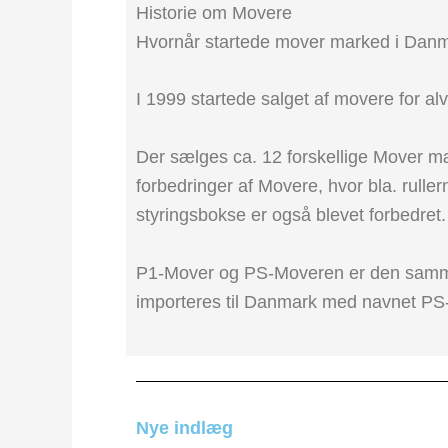
Historie om Movere
Hvornår startede mover marked i Danm
I 1999 startede salget af movere for al
Der sælges ca. 12 forskellige Mover m
forbedringer af Movere, hvor bla. ruller
styringsbokse er også blevet forbedret.
P1-Mover og PS-Moveren er den samme 
importeres til Danmark med navnet PS
Nye indlæg