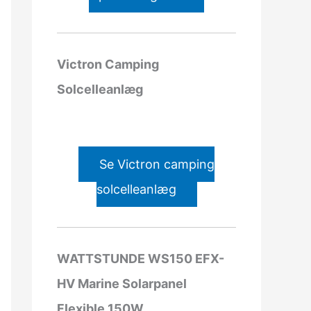
Victron Camping
Solcelleanlæg
Se Victron camping
solcelleanlæg
WATTSTUNDE WS150 EFX-
HV Marine Solarpanel
Flexible 150W