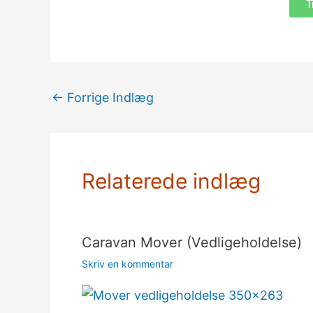
T
←
Forrige Indlæg
Relaterede indlæg
Caravan Mover (Vedligeholdelse)
Skriv en kommentar