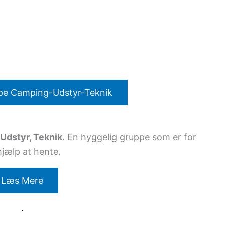
pe Camping-Udstyr-Teknik
Udstyr, Teknik
. En hyggelig gruppe som er for
hjælp at hente.
Læs Mere