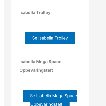
Isabella Trolley
Se Isabella Trolley
Isabella Mega Space
Opbevaringstelt
Se Isabella Mega Space
Opbevaringstelt