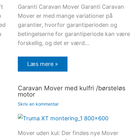
ft
Garanti Caravan Mover Garanti Caravan
n
Mover er med mange variationer på
med
garantier, hvorfor garantiperioden og
u
betingelserne for garantiperiode kan være
forskellig, og det er værd…
Læs mere »
Caravan Mover med kulfri /børsteløs
motor
Skriv en kommentar
Mover uden kul: Der findes nye Mover