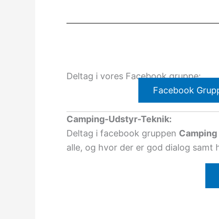
Deltag i vores Facebook gruppe:
Facebook Grup
Camping-Udstyr-Teknik:
Deltag i facebook gruppen
Camping 
alle, og hvor der er god dialog samt 