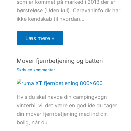
som er kommet på marked i 2013 der er
børsteløse (Uden kul). Caravaninfo.dk har
ikke kendskab til hvordan…
Læs mere »
Mover fjernbetjening og batteri
Skriv en kommentar
Hvis du skal havde din campingvogn i
vinterhi, vil det være en god ide du tager
t
din mover fjernbetjening med ind din
bolig, når du…