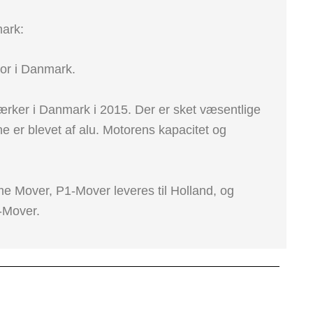
ark:
vor i Danmark.
ærker i Danmark i 2015. Der er sket væsentlige
ne er blevet af alu. Motorens kapacitet og
Mover, P1-Mover leveres til Holland, og
-Mover.