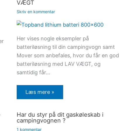
VÆGT
Skriv en kommentar
Her vises nogle eksempler på
er
batteriløsning til din campingvogn samt
Mover som anbefales, hvor du får en god
batteriløsning med LAV VÆGT, og
samtidig får…
Læs mere »
e
Har du styr på dit gaskøleskab i
campingvognen ?
1 kommentar