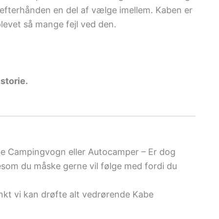
 efterhånden en del af vælge imellem. Kaben er
plevet så mange fejl ved den.
storie.
abe Campingvogn eller Autocamper – Er dog
esom du måske gerne vil følge med fordi du
nkt vi kan drøfte alt vedrørende Kabe