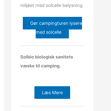
miljøet med solcelle belysning
Gør campingturen lysere
med solcelle
Solbio biologisk sanitets
væske til camping.
Læs Mere