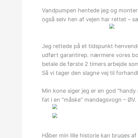
Vandpumpen hentede jeg og montered
også selv hen af vejen har rettet – 
Jeg rettede på et tidspunkt henvende
udført garantirep. nærmere vores bopæ
betale de første 2 timers arbejde som
Så vi tager den slagne vej til forhand
Min kone siger jeg er en god “handy 
fat i en “måske” mandagsvogn – ØV.
Håber min lille historie kan bruges