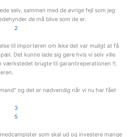
e selv, sammen med de øvrige fejl som jeg
sædehynder de må blive som de er.
lse til importøren om ikke det var muligt at få
l. Det kunne lade sig gøre hvis vi selv ville
 værkstedet brugte til garantireperationen !!.
leren.
mand” og det er nødvendig når vi nu har fået
 af medcampister som skal ud og investere mange