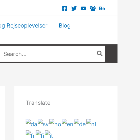
og Rejseoplevelser
Blog
Søg
fter:
Translate