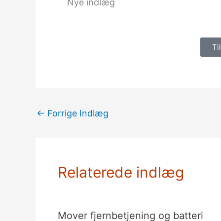
Nye indlæg
Ti
←
Forrige Indlæg
Relaterede indlæg
Mover fjernbetjening og batteri