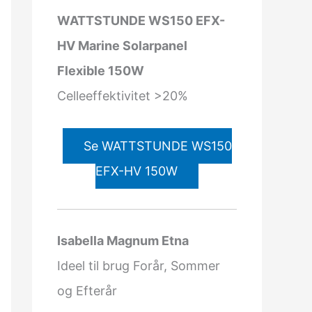
WATTSTUNDE WS150 EFX-
HV Marine Solarpanel
Flexible 150W
Celleeffektivitet >20%
Se WATTSTUNDE WS150
EFX-HV 150W
Isabella Magnum Etna
Ideel til brug Forår, Sommer
og Efterår