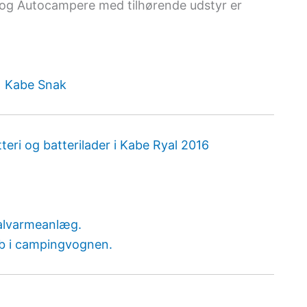
og Autocampere med tilhørende udstyr er
ri og batterilader i Kabe Ryal 2016
ralvarmeanlæg.
ab i campingvognen.