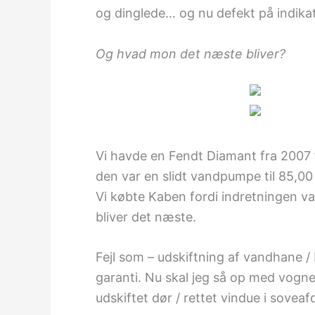
og dinglede… og nu defekt på indikat
Og hvad mon det næste bliver?
Vi havde en Fendt Diamant fra 2007 f
den var en slidt vandpumpe til 85,00 
Vi købte Kaben fordi indretningen var
bliver det næste.
Fejl som – udskiftning af vandhane / 
garanti. Nu skal jeg så op med vognen
udskiftet dør / rettet vindue i soveafd