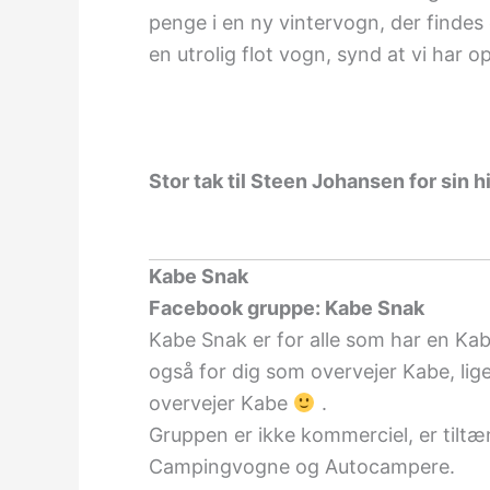
penge i en ny vintervogn, der findes
en utrolig flot vogn, synd at vi har o
Stor tak til Steen Johansen for sin hi
Kabe Snak
Facebook gruppe: Kabe Snak
Kabe Snak er for alle som har en K
også for dig som overvejer Kabe, lig
overvejer Kabe
.
Gruppen er ikke kommerciel, er tiltæ
Campingvogne og Autocampere.