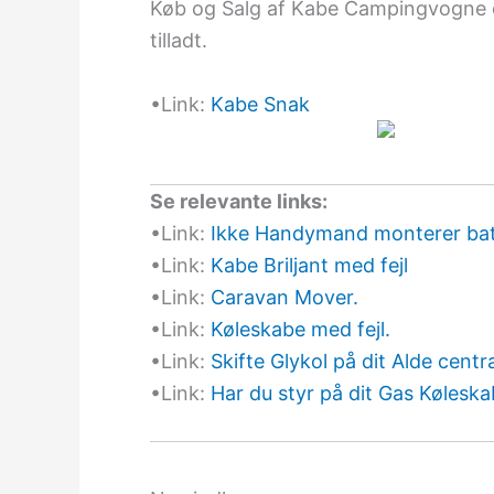
Køb og Salg af Kabe Campingvogne 
tilladt.
•Link:
Kabe Snak
Se relevante links:
•Link:
Ikke Handymand monterer batte
•Link:
Kabe Briljant med fejl
•Link:
Caravan Mover.
•Link:
Køleskabe med fejl.
•Link:
Skifte Glykol på dit Alde cent
•Link:
Har du styr på dit Gas Kølesk