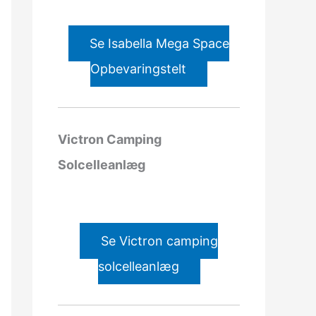
Se Isabella Mega Space
Opbevaringstelt
Victron Camping
Solcelleanlæg
Se Victron camping
solcelleanlæg