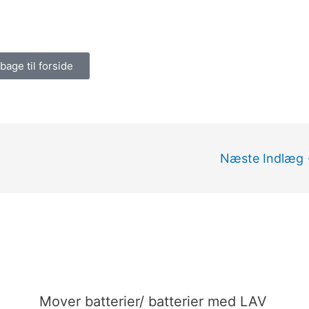
lbage til forside
Næste Indlæg
Mover batterier/ batterier med LAV