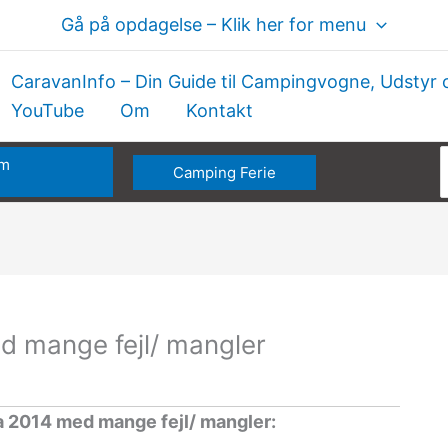
Gå på opdagelse – Klik her for menu
CaravanInfo – Din Guide til Campingvogne, Udstyr 
YouTube
Om
Kontakt
om
Camping Ferie
e
d mange fejl/ mangler
a 2014 med mange fejl/ mangler: