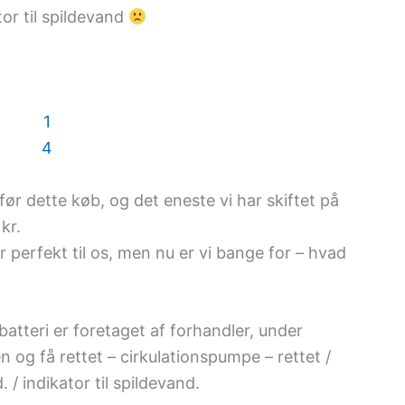
or til spildevand
ør dette køb, og det eneste vi har skiftet på
kr.
 perfekt til os, men nu er vi bange for – hvad
batteri er foretaget af forhandler, under
 og få rettet – cirkulationspumpe – rettet /
. / indikator til spildevand.