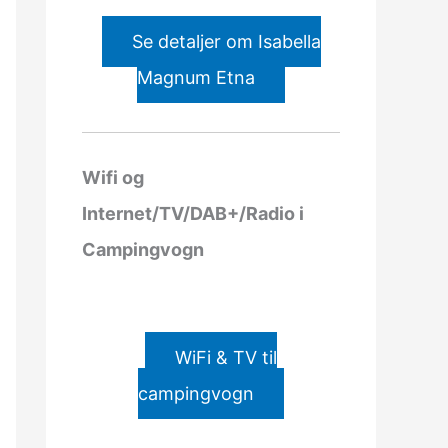
Se detaljer om Isabella
Magnum Etna
Wifi og
Internet/TV/DAB+/Radio i
Campingvogn
WiFi & TV til
campingvogn