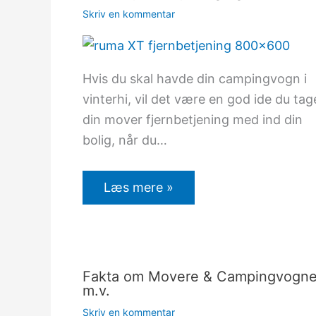
Skriv en kommentar
Hvis du skal havde din campingvogn i
vinterhi, vil det være en god ide du tag
din mover fjernbetjening med ind din
bolig, når du…
Læs mere »
Fakta om Movere & Campingvogn
m.v.
Skriv en kommentar