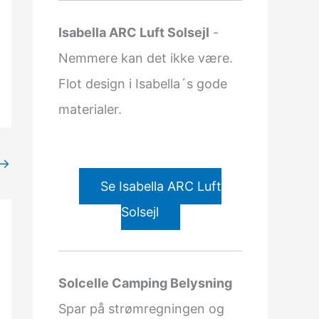
Isabella ARC Luft Solsejl
-
Nemmere kan det ikke være.
Flot design i Isabella´s gode
materialer.
→
Se Isabella ARC Luft
Solsejl
Solcelle Camping Belysning
Spar på strømregningen og