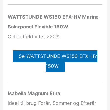
WATTSTUNDE WS150 EFX-HV Marine
Solarpanel Flexible 150W
Celleeffektivitet >20%
Se WATTSTUNDE WS150 EFX-HV
150W
Isabella Magnum Etna
Ideel til brug Forår, Sommer og Efterår