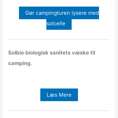
Gør campingturen lysere med
solcelle
Solbio biologisk sanitets væske til
camping.
Læs Mere