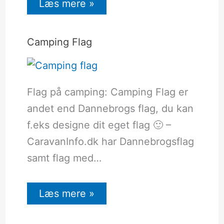
Læs mere »
Camping Flag
Flag på camping: Camping Flag er
andet end Dannebrogs flag, du kan
f.eks designe dit eget flag 🙂 –
CaravanInfo.dk har Dannebrogsflag
samt flag med…
Læs mere »