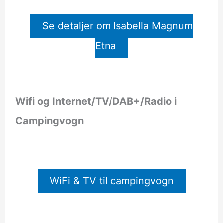
Se detaljer om Isabella Magnum
Etna
Wifi og Internet/TV/DAB+/Radio i
Campingvogn
WiFi & TV til campingvogn