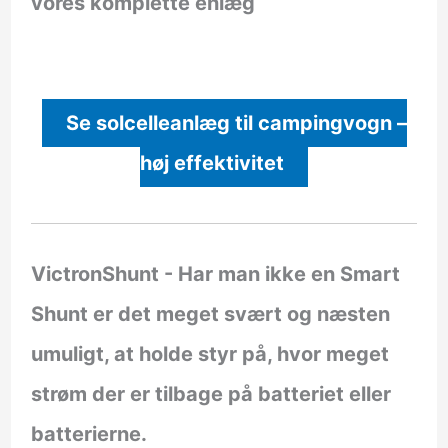
vores komplette enlæg
Se solcelleanlæg til campingvogn –
høj effektivitet
VictronShunt
- Har man ikke en Smart
Shunt er det meget svært og næsten
umuligt, at holde styr på, hvor meget
strøm der er tilbage på batteriet eller
batterierne.