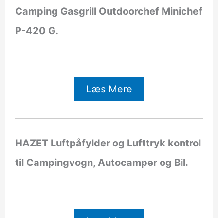
Camping Gasgrill Outdoorchef Minichef
P-420 G.
Læs Mere
HAZET Luftpåfylder og Lufttryk kontrol
til Campingvogn, Autocamper og Bil.