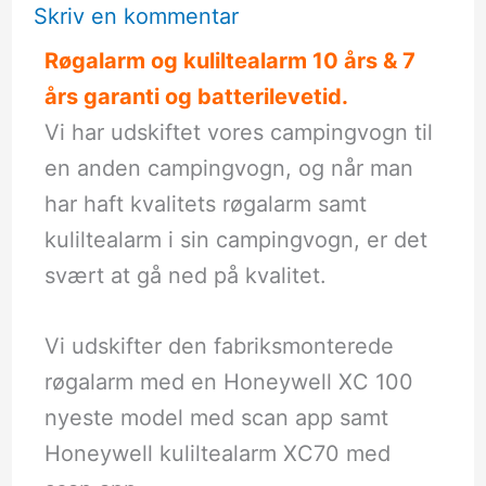
Skriv en kommentar
Røgalarm og kuliltealarm 10 års & 7
års garanti og batterilevetid.
Vi har udskiftet vores campingvogn til
en anden campingvogn, og når man
har haft kvalitets røgalarm samt
kuliltealarm i sin campingvogn, er det
svært at gå ned på kvalitet.
Vi udskifter den fabriksmonterede
røgalarm med en Honeywell XC 100
nyeste model med scan app samt
Honeywell kuliltealarm XC70 med