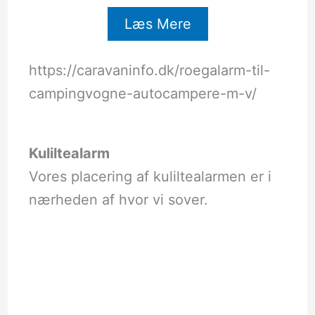
Læs Mere
https://caravaninfo.dk/roegalarm-til-
campingvogne-autocampere-m-v/
Kuliltealarm
Vores placering af kuliltealarmen er i
nærheden af hvor vi sover.