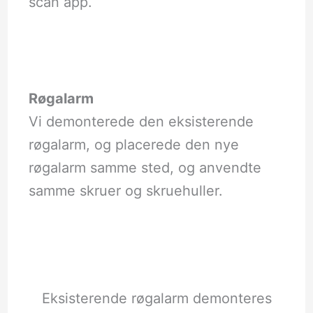
scan app.
Røgalarm
Vi demonterede den eksisterende
røgalarm, og placerede den nye
røgalarm samme sted, og anvendte
samme skruer og skruehuller.
Eksisterende røgalarm demonteres