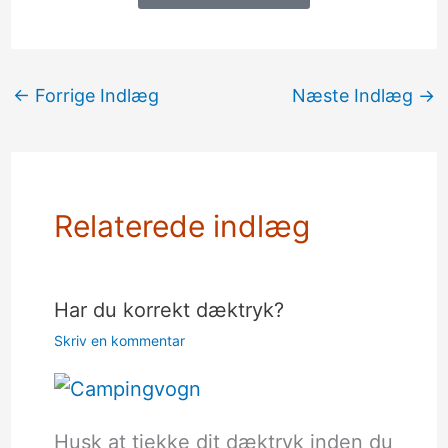
←
Forrige Indlæg
Næste Indlæg
→
Relaterede indlæg
Har du korrekt dæktryk?
Skriv en kommentar
Husk at tjekke dit dæktryk inden du