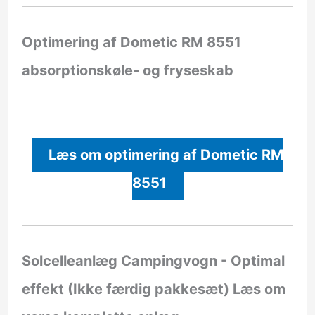
Optimering af Dometic RM 8551
absorptionskøle- og fryseskab
Læs om optimering af Dometic RM
8551
Solcelleanlæg Campingvogn - Optimal
effekt (Ikke færdig pakkesæt)
Læs om