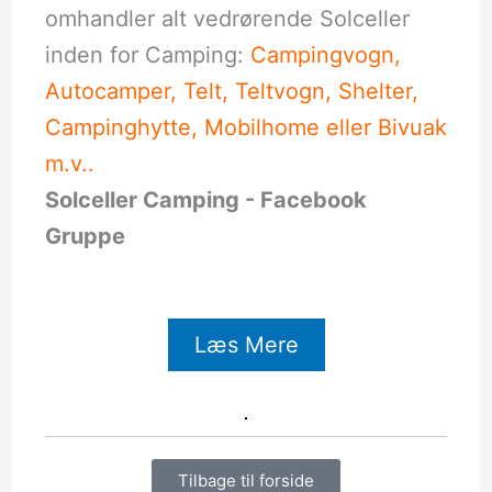
omhandler alt vedrørende Solceller
inden for Camping:
Campingvogn,
Autocamper, Telt, Teltvogn, Shelter,
Campinghytte, Mobilhome eller Bivuak
m.v..
Solceller Camping - Facebook
Gruppe
Læs Mere
Tilbage til forside