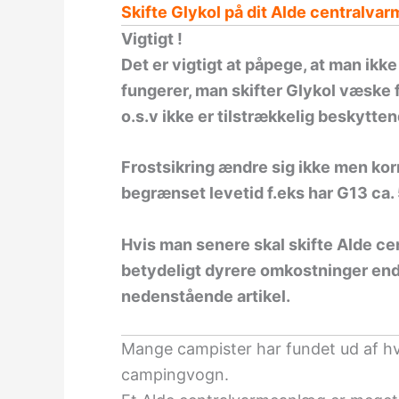
Skifte Glykol på dit Alde centralva
Vigtigt !
Det er vigtigt at påpege, at man ikke
fungerer, man skifter Glykol væske 
o.s.v ikke er tilstrækkelig beskytt
Frostsikring ændre sig ikke men kor
begrænset levetid f.eks har G13 ca. 5
Hvis man senere skal skifte Alde cent
betydeligt dyrere omkostninger end 
nedenstående artikel.
Mange campister har fundet ud af hv
campingvogn.