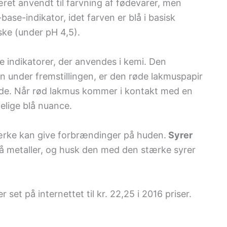
været anvendt til farvning af fødevarer, men
se-indikator, idet farven er blå i basisk
ske (under pH 4,5).
 indikatorer, der anvendes i kemi. Den
en under fremstillingen, er den røde lakmuspapir
røde. Når rød lakmus kommer i kontakt med en
delige blå nuance.
tærke kan give forbrændinger på huden.
Syrer
å metaller, og husk den med den stærke syrer
 set på internettet til kr. 22,25 i 2016 priser.