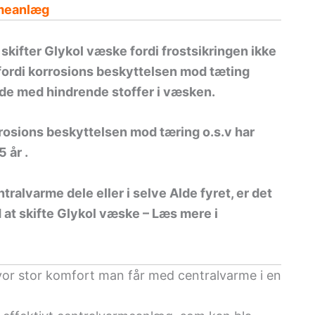
rmeanlæg
 skifter Glykol væske fordi frostsikringen ikke
fordi korrosions beskyttelsen mod tæting
ende med hindrende stoffer i væsken.
rosions beskyttelsen mod tæring o.s.v har
 år .
ralvarme dele eller i selve Alde fyret, er det
at skifte Glykol væske – Læs mere i
or stor komfort man får med centralvarme i en