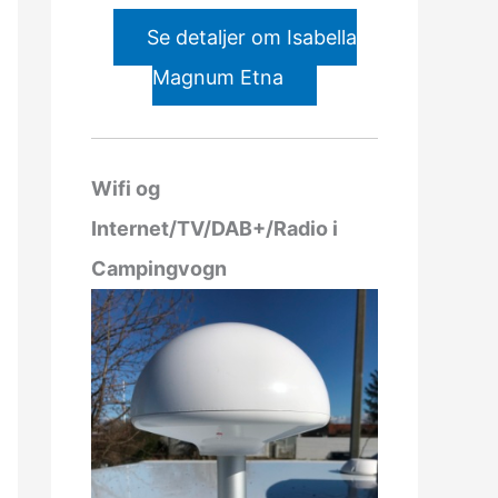
Se detaljer om Isabella
Magnum Etna
Wifi og
Internet/TV/DAB+/Radio i
Campingvogn