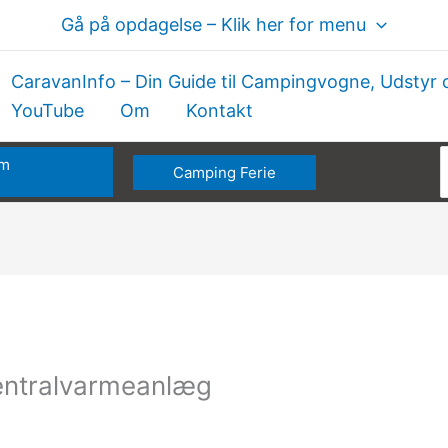
Gå på opdagelse – Klik her for menu
CaravanInfo – Din Guide til Campingvogne, Udstyr 
YouTube
Om
Kontakt
om
Camping Ferie
e
 centralvarmeanlæg