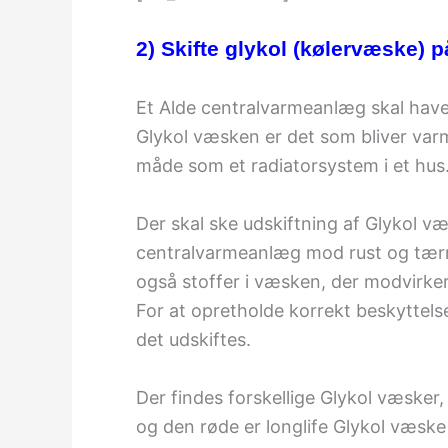
2) Skifte glykol (kølervæske) 
Et Alde centralvarmeanlæg skal have
Glykol væsken er det som bliver va
måde som et radiatorsystem i et hus
Der skal ske udskiftning af Glykol væ
centralvarmeanlæg mod rust og tærri
også stoffer i væsken, der modvirker
For at opretholde korrekt beskyttels
det udskiftes.
Der findes forskellige Glykol væsker,
og den røde er longlife Glykol væske