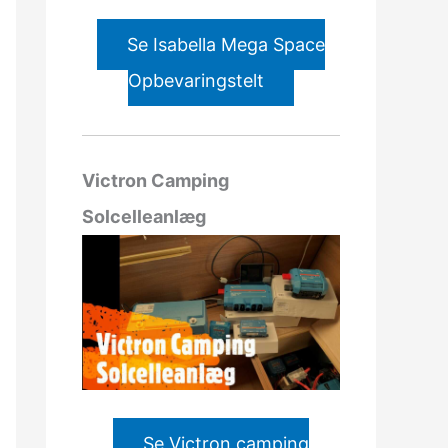
Se Isabella Mega Space
Opbevaringstelt
Victron Camping
Solcelleanlæg
Se Victron camping