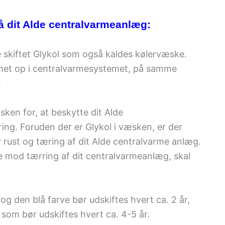
på dit Alde centralvarmeanlæg:
 skiftet Glykol som også kaldes kølervæske.
rmet op i centralvarmesystemet, på samme
.
sken for, at beskytte dit Alde
ng. Foruden der er Glykol i væsken, er der
 rust og tæring af dit Alde centralvarme anlæg.
e mod tærring af dit centralvarmeanlæg, skal
 og den blå farve bør udskiftes hvert ca. 2 år,
 som bør udskiftes hvert ca. 4-5 år.