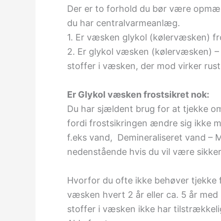
Der er to forhold du bør være opmæ
du har centralvarmeanlæg.
1. Er væsken glykol (kølervæsken) fro
2. Er glykol væsken (kølervæsken) –
stoffer i væsken, der mod virker rus
Er Glykol væsken frostsikret nok:
Du har sjældent brug for at tjekke om
fordi frostsikringen ændre sig ikke
f.eks vand, Demineraliseret vand – M
nedenstående hvis du vil være sikker
Hvorfor du ofte ikke behøver tjekke fr
væsken hvert 2 år eller ca. 5 år med
stoffer i væsken ikke har tilstrækkeli