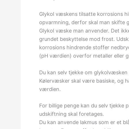
Glykol væskens tilsatte korrosions 
opvarmning, derfor skal man skifte gly
Glykol væske man anvender. Det ikke
grundet beskyttelse mod frost. Udski
korrosions hindrende stoffer nedbry
(pH værdien) overfor metaller eller
Du kan selv tjekke om glykolvæsken e
Kølervæsker skal være basiske, og 
værdien.
For billige penge kan du selv tjekke
udskiftning skal foretages.
Du kan anvende lakmus som er et blå