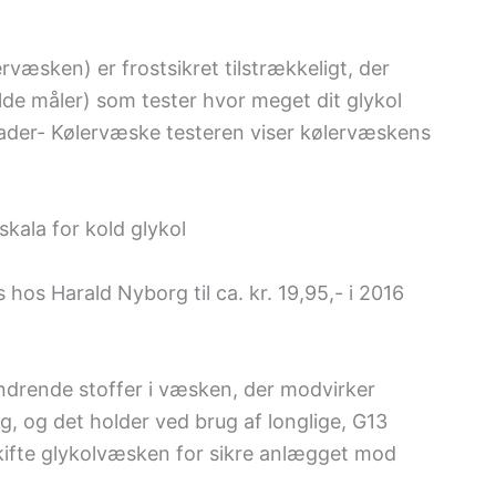
rvæsken) er frostsikret tilstrækkeligt, der
de måler) som tester hvor meget dit glykol
 grader- Kølervæske testeren viser kølervæskens
skala for kold glykol
hos Harald Nyborg til ca. kr. 19,95,- i 2016
indrende stoffer i væsken, der modvirker
g, og det holder ved brug af longlige, G13
skifte glykolvæsken for sikre anlægget mod