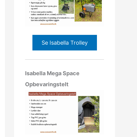
Se Isabella Trolley
Isabella Mega Space
Opbevaringstelt