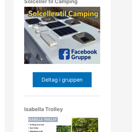
Solceller til Camping
Deltag i gruppen
Isabella Trolley