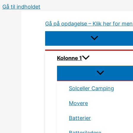
Gå til indholdet
Gå på opdagelse – Klik her for me
Kolonne 1
Solceller Camping
Movere
Batterier
Batteriladere