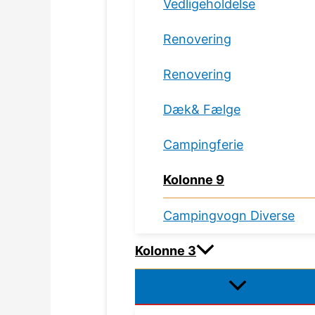
Vedligeholdelse
Renovering
Renovering
Dæk& Fælge
Campingferie
Kolonne 9
Campingvogn Diverse
Kolonne 3