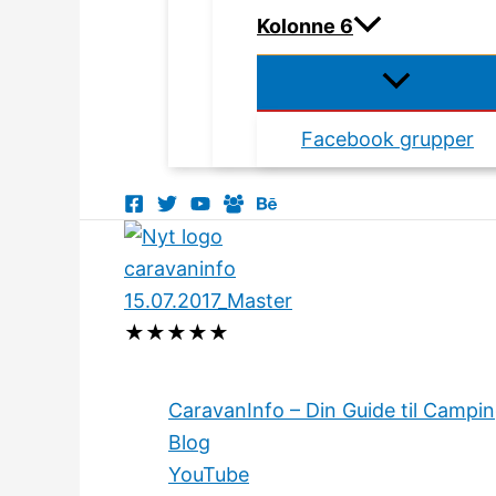
Kolonne 6
Facebook grupper
★
★
★
★
★
CaravanInfo – Din Guide til Campi
Blog
YouTube