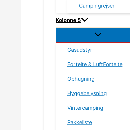
Campingrejser
Kolonne 5
Gasudstyr
Fortelte & LuftFortelte
Ophugning
Hyggebelysning
Vintercamping
Pakkeliste