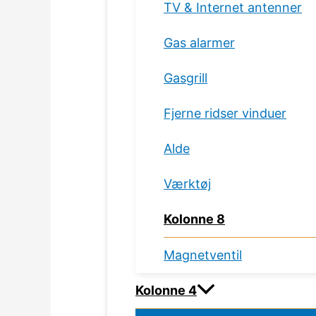
TV & Internet antenner
Gas alarmer
Gasgrill
Fjerne ridser vinduer
Alde
Værktøj
Kolonne 8
Magnetventil
Kolonne 4