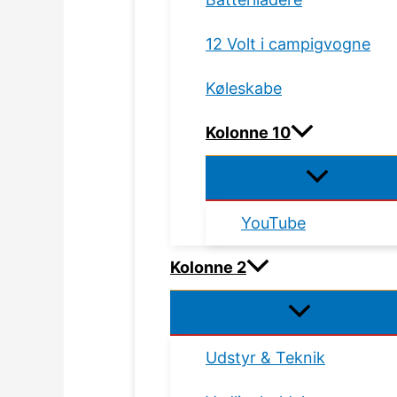
12 Volt i campigvogne
Køleskabe
Kolonne 10
YouTube
Kolonne 2
Udstyr & Teknik