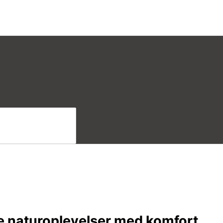
e naturoplevelser med komfort