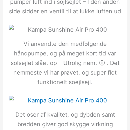
pumper luft ind i sojlsejlet – I den anden
side sidder en ventil til at lukke luften ud
Vi anvendte den medfølgende
håndpumpe, og på meget kort tid var
solsejlet slået op – Utrolig nemt 🙂 . Det
nemmeste vi har prøvet, og super flot
funktionelt soejlsejl.
Det oser af kvalitet, og dybden samt
bredden giver god skygge virkning