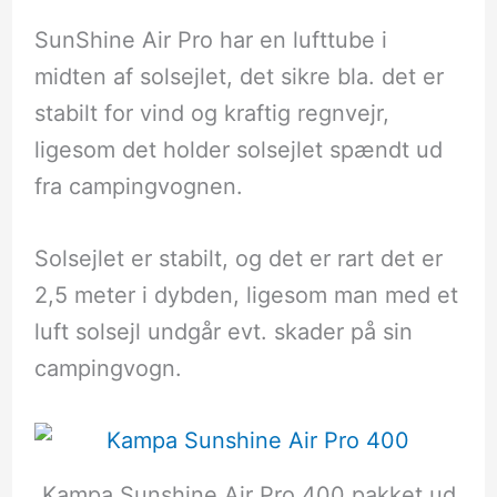
SunShine Air Pro har en lufttube i
midten af solsejlet, det sikre bla. det er
stabilt for vind og kraftig regnvejr,
ligesom det holder solsejlet spændt ud
fra campingvognen.
Solsejlet er stabilt, og det er rart det er
2,5 meter i dybden, ligesom man med et
luft solsejl undgår evt. skader på sin
campingvogn.
Kampa Sunshine Air Pro 400 pakket ud