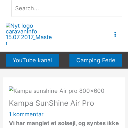
Søg
Gå
efter:
til
indholdet
YouTube kanal
Camping Ferie
Kampa SunShine Air Pro
1 kommentar
Vi har manglet et solsejl, og syntes ikke