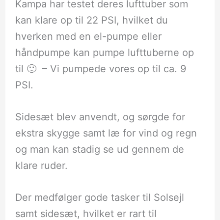
Kampa har testet deres lufttuber som
kan klare op til 22 PSI, hvilket du
hverken med en el-pumpe eller
håndpumpe kan pumpe lufttuberne op
til 🙂 – Vi pumpede vores op til ca. 9
PSI.
Sidesæt blev anvendt, og sørgde for
ekstra skygge samt læ for vind og regn
og man kan stadig se ud gennem de
klare ruder.
Der medfølger gode tasker til Solsejl
samt sidesæt, hvilket er rart til