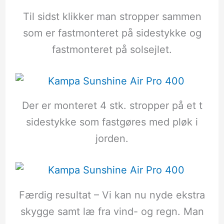
Til sidst klikker man stropper sammen
som er fastmonteret på sidestykke og
fastmonteret på solsejlet.
Der er monteret 4 stk. stropper på et t
sidestykke som fastgøres med pløk i
jorden.
Færdig resultat – Vi kan nu nyde ekstra
skygge samt læ fra vind- og regn. Man