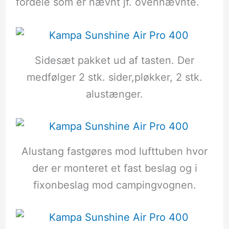
fordele som er nævnt jf. ovennævnte.
Sidesæt pakket ud af tasten. Der
medfølger 2 stk. sider,pløkker, 2 stk.
alustænger.
Alustang fastgøres mod lufttuben hvor
der er monteret et fast beslag og i
fixonbeslag mod campingvognen.