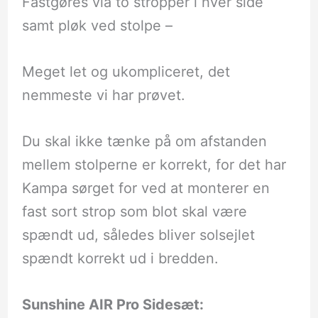
Fastgøres via to stropper i hver side
samt pløk ved stolpe –
Meget let og ukompliceret, det
nemmeste vi har prøvet.
Du skal ikke tænke på om afstanden
mellem stolperne er korrekt, for det har
Kampa sørget for ved at monterer en
fast sort strop som blot skal være
spændt ud, således bliver solsejlet
spændt korrekt ud i bredden.
Sunshine AIR Pro Sidesæt: