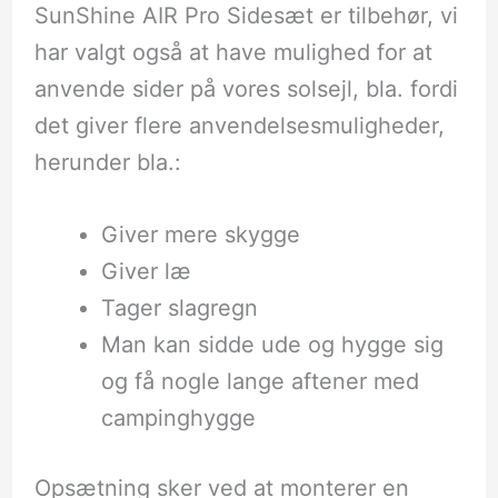
SunShine AIR Pro Sidesæt er tilbehør, vi
har valgt også at have mulighed for at
anvende sider på vores solsejl, bla. fordi
det giver flere anvendelsesmuligheder,
herunder bla.:
Giver mere skygge
Giver læ
Tager slagregn
Man kan sidde ude og hygge sig
og få nogle lange aftener med
campinghygge
Opsætning sker ved at monterer en