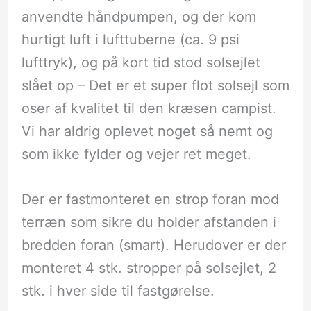
anvendte håndpumpen, og der kom
hurtigt luft i lufttuberne (ca. 9 psi
lufttryk), og på kort tid stod solsejlet
slået op – Det er et super flot solsejl som
oser af kvalitet til den kræsen campist.
Vi har aldrig oplevet noget så nemt og
som ikke fylder og vejer ret meget.
Der er fastmonteret en strop foran mod
terræn som sikre du holder afstanden i
bredden foran (smart). Herudover er der
monteret 4 stk. stropper på solsejlet, 2
stk. i hver side til fastgørelse.