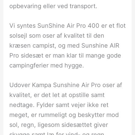
opbevaring eller ved transport.
Vi syntes SunShine Air Pro 400 er et flot
solsejl som oser af kvalitet til den
kræsen campist, og med Sunshine AIR
Pro sidesæt er man klar til mange gode
campingferier med hygge.
Udover Kampa Sunshine Air Pro oser af
kvalitet, er det let at opstille samt
nedtage. Fylder samt vejer ikke ret
meget, er rummeligt og beskytter mod
sol, regn, ligesom sidesættet giver
skygge samt læ for vind- og regn.