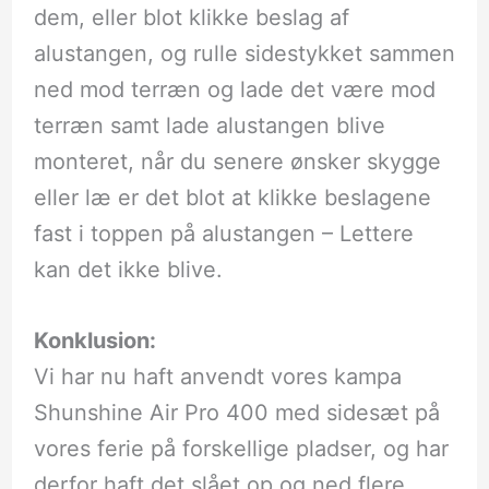
dem, eller blot klikke beslag af
alustangen, og rulle sidestykket sammen
ned mod terræn og lade det være mod
terræn samt lade alustangen blive
monteret, når du senere ønsker skygge
eller læ er det blot at klikke beslagene
fast i toppen på alustangen – Lettere
kan det ikke blive.
Konklusion:
Vi har nu haft anvendt vores kampa
Shunshine Air Pro 400 med sidesæt på
vores ferie på forskellige pladser, og har
derfor haft det slået op og ned flere