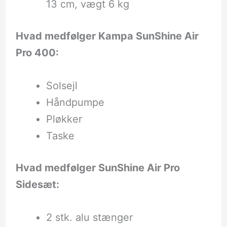
13 cm, vægt 6 kg
Hvad medfølger Kampa SunShine Air
Pro 400:
Solsejl
Håndpumpe
Pløkker
Taske
Hvad medfølger SunShine Air Pro
Sidesæt:
2 stk. alu stænger