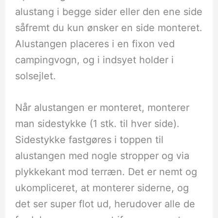
alustang i begge sider eller den ene side
såfremt du kun ønsker en side monteret.
Alustangen placeres i en fixon ved
campingvogn, og i indsyet holder i
solsejlet.
Når alustangen er monteret, monterer
man sidestykke (1 stk. til hver side).
Sidestykke fastgøres i toppen til
alustangen med nogle stropper og via
plykkekant mod terræn. Det er nemt og
ukompliceret, at monterer siderne, og
det ser super flot ud, herudover alle de