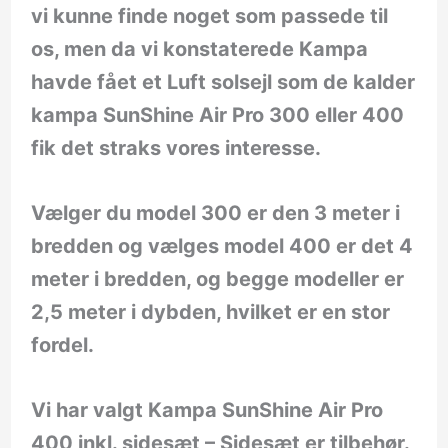
vi kunne finde noget som passede til
os, men da vi konstaterede Kampa
havde fået et Luft solsejl som de kalder
kampa SunShine Air Pro 300 eller 400
fik det straks vores interesse.
Vælger du model 300 er den 3 meter i
bredden og vælges model 400 er det 4
meter i bredden, og begge modeller er
2,5 meter i dybden, hvilket er en stor
fordel.
Vi har valgt Kampa SunShine Air Pro
400 inkl. sidesæt – Sidesæt er tilbehør.