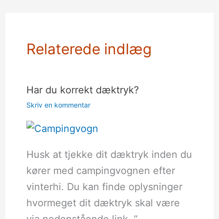
Relaterede indlæg
Har du korrekt dæktryk?
Skriv en kommentar
Husk at tjekke dit dæktryk inden du
kører med campingvognen efter
vinterhi. Du kan finde oplysninger
hvormeget dit dæktryk skal være
via nedenstående link. ”…