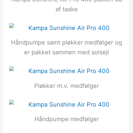
af taske
Håndpumpe samt pløkker medfølger og
er pakket sammen med solsejl
Pløkker m.v. medfølger
Håndpumpe medfølger