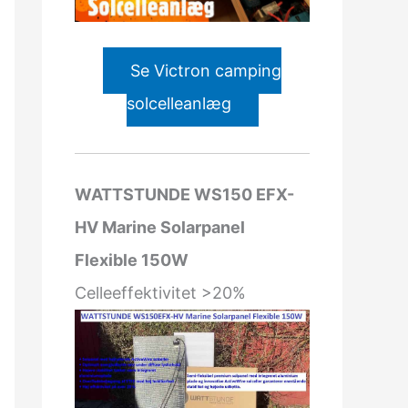
Se Victron camping
solcelleanlæg
WATTSTUNDE WS150 EFX-
HV Marine Solarpanel
Flexible 150W
Celleeffektivitet >20%