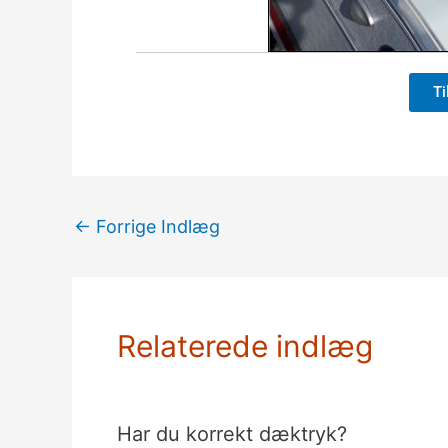
Ti
←
Forrige Indlæg
Relaterede indlæg
Har du korrekt dæktryk?