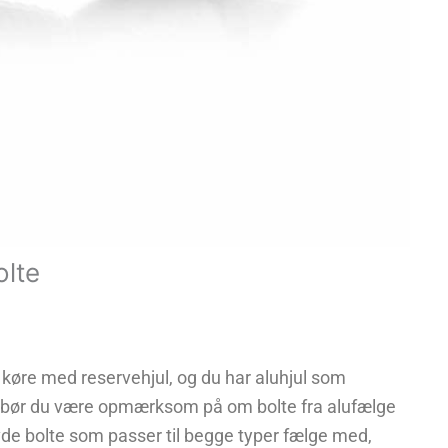
olte
 køre med reservehjul, og du har aluhjul som
, bør du være opmærksom på om bolte fra alufælge
avde bolte som passer til begge typer fælge med,