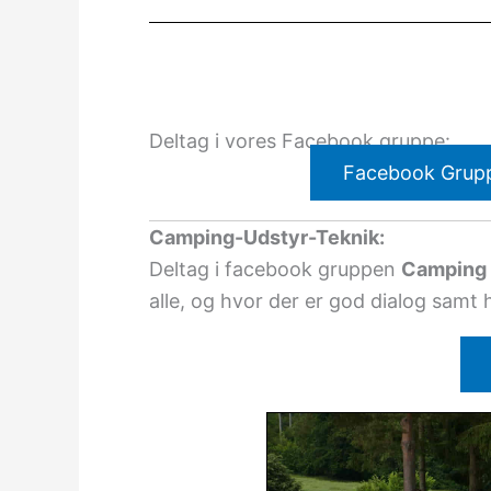
Deltag i vores Facebook gruppe:
Facebook Grup
Camping-Udstyr-Teknik:
Deltag i facebook gruppen
Camping 
alle, og hvor der er god dialog samt 