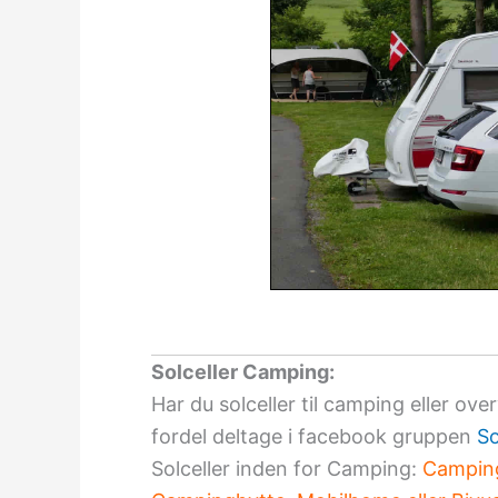
Solceller Camping:
Har du solceller til camping eller ove
fordel deltage i facebook gruppen
So
Solceller inden for Camping:
Camping