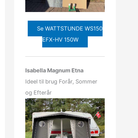
Se WATTSTUNDE WS150
EFX-HV 150W
Isabella Magnum Etna
Ideel til brug Forår, Sommer
og Efterår