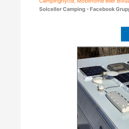
Campinghytte, Mobilhome eller Bivua
Solceller Camping - Facebook Gru