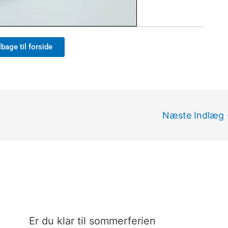
lbage til forside
Næste Indlæg
Er du klar til sommerferien