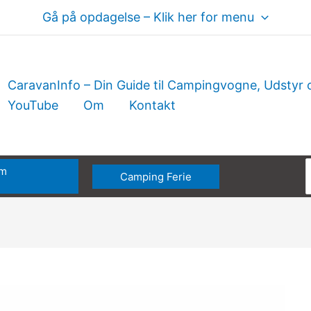
Gå på opdagelse – Klik her for menu
CaravanInfo – Din Guide til Campingvogne, Udstyr 
YouTube
Om
Kontakt
om
Camping Ferie
e