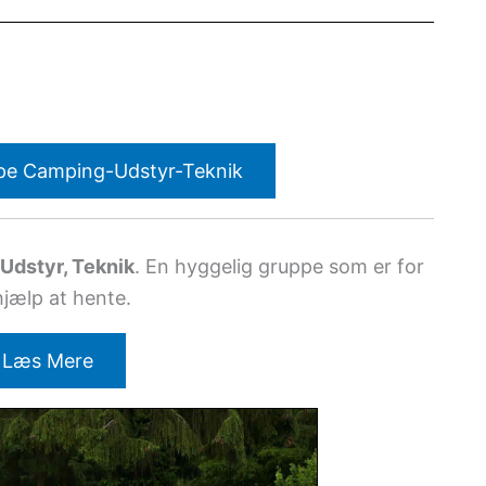
pe Camping-Udstyr-Teknik
Udstyr, Teknik
. En hyggelig gruppe som er for
hjælp at hente.
Læs Mere