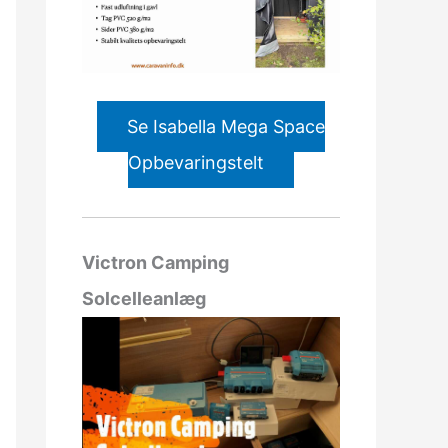
Se Isabella Mega Space
Opbevaringstelt
Victron Camping
Solcelleanlæg