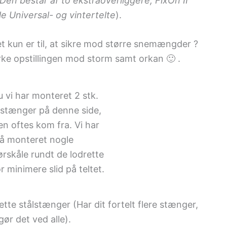
en består af to ekstraoverliggere, FixOn II
le Universal- og vintertelte
).
et kun er til, at sikre mod større snemængder ?
rke opstillingen mod storm samt orkan 🙂 .
u vi har monteret 2 stk.
lstænger på denne side,
en oftes kom fra. Vi har
å monteret nogle
ørskåle rundt de lodrette
 minimere slid på teltet.
tte stålstænger (Har dit fortelt flere stænger,
gør det ved alle).