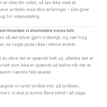
 at dele din viden, så tøv ikke med at
erer artiklen med dine erfaringer – Det giver
rug for vidensdeling.
 om hvordan vi stormsikre vores telt:
n så det bliver gjort ordenligt, og vær tryg
, se nogle gode råde i denne artikel.
al du sikre det er spændt helt ud, således det er
fortelt som ikke er spændt ud blafre når der er
 samt i værste fald skader.
rægner vi rundt lynlåse inkl. på lynlåsen,
rt, vi skal jo kunne åbne teltet i alt slags