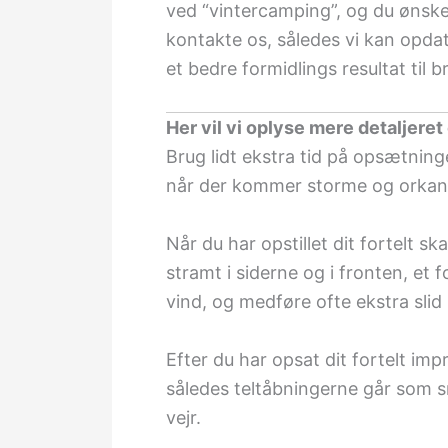
ved “vintercamping”, og du ønsker
kontakte os, således vi kan opdat
et bedre formidlings resultat til b
Her vil vi oplyse mere detaljeret
Brug lidt ekstra tid på opsætninge
når der kommer storme og orkaner
Når du har opstillet dit fortelt sk
stramt i siderne og i fronten, et 
vind, og medføre ofte ekstra slid
Efter du har opsat dit fortelt imp
således teltåbningerne går som smu
vejr.