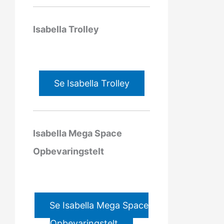
Isabella Trolley
Se Isabella Trolley
Isabella Mega Space
Opbevaringstelt
Se Isabella Mega Space
Opbevaringstelt