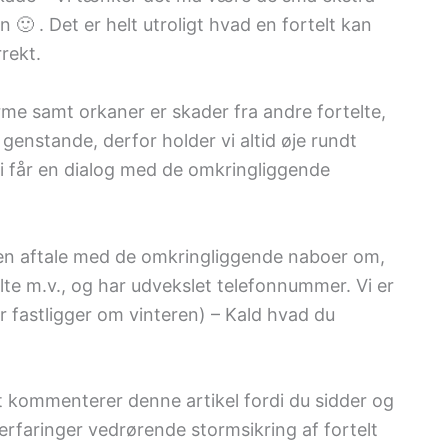
n 🙂 . Det er helt utroligt hvad en fortelt kan
rrekt.
rme samt orkaner er skader fra andre fortelte,
e genstande, derfor holder vi altid øje rundt
vi får en dialog med de omkringliggende
 en aftale med de omkringliggende naboer om,
lte m.v., og har udvekslet telefonnummer. Vi er
r fastligger om vinteren) – Kald hvad du
 at kommenterer denne artikel fordi du sidder og
erfaringer vedrørende stormsikring af fortelt