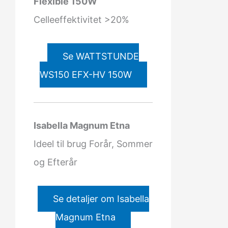
Flexible 150W
Celleeffektivitet >20%
Se WATTSTUNDE
WS150 EFX-HV 150W
Isabella Magnum Etna
Ideel til brug Forår, Sommer
og Efterår
Se detaljer om Isabella
Magnum Etna