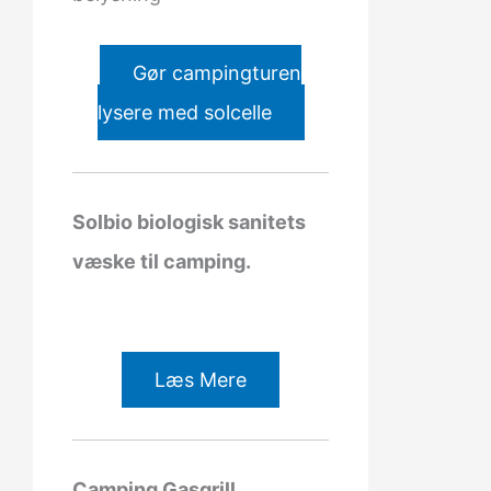
Gør campingturen
lysere med solcelle
Solbio biologisk sanitets
væske til camping.
Læs Mere
Camping Gasgrill