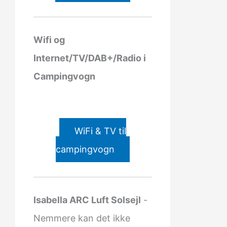
Wifi og
Internet/TV/DAB+/Radio i
Campingvogn
WiFi & TV til
campingvogn
Isabella ARC Luft Solsejl
-
Nemmere kan det ikke