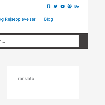
og Rejseoplevelser
Blog
Translate