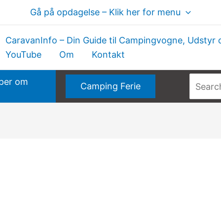
Gå på opdagelse – Klik her for menu
CaravanInfo – Din Guide til Campingvogne, Udstyr 
YouTube
Om
Kontakt
Søg
per om
Camping Ferie
efter: