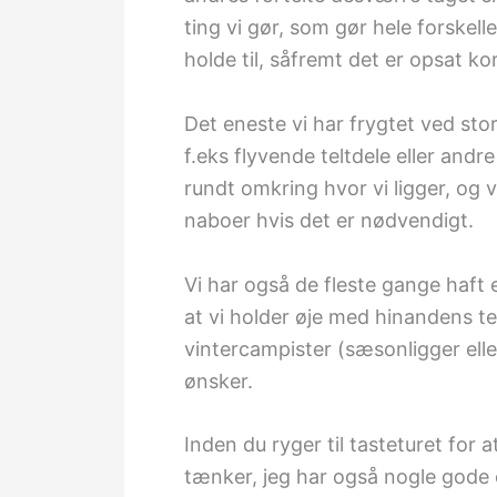
ting vi gør, som gør hele forskelle
holde til, såfremt det er opsat ko
Det eneste vi har frygtet ved sto
f.eks flyvende teltdele eller andr
rundt omkring hvor vi ligger, og 
naboer hvis det er nødvendigt.
Vi har også de fleste gange haft
at vi holder øje med hinandens te
vintercampister (sæsonligger elle
ønsker.
Inden du ryger til tasteturet for
tænker, jeg har også nogle gode 