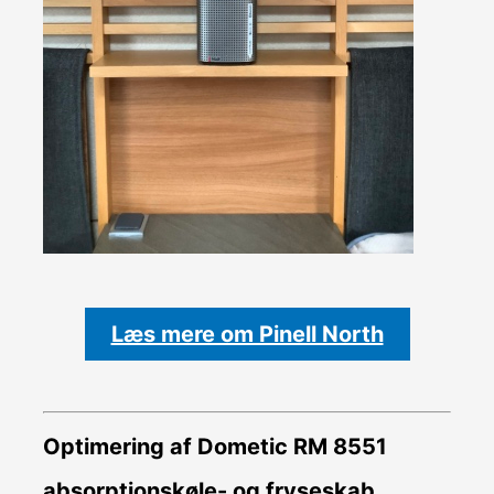
Læs mere om Pinell North
Optimering af Dometic RM 8551
absorptionskøle- og fryseskab