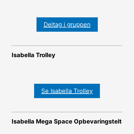
Deltag i gruppen
Isabella Trolley
Se Isabella Trolley
Isabella Mega Space Opbevaringstelt