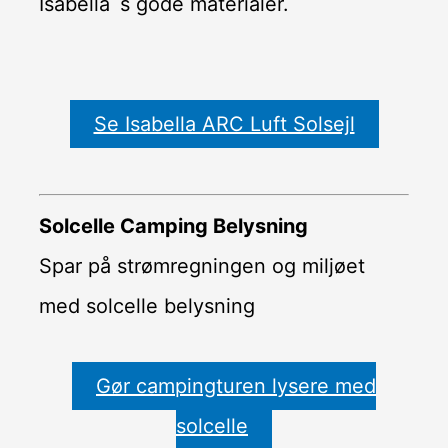
Isabella´s gode materialer.
Se Isabella ARC Luft Solsejl
Solcelle Camping Belysning
Spar på strømregningen og miljøet
med solcelle belysning
Gør campingturen lysere med
solcelle