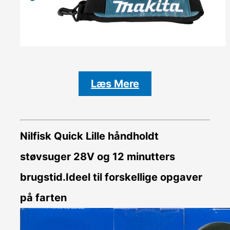
Læs Mere
Nilfisk Quick Lille håndholdt
støvsuger 28V og 12 minutters
brugstid.Ideel til forskellige opgaver
på farten