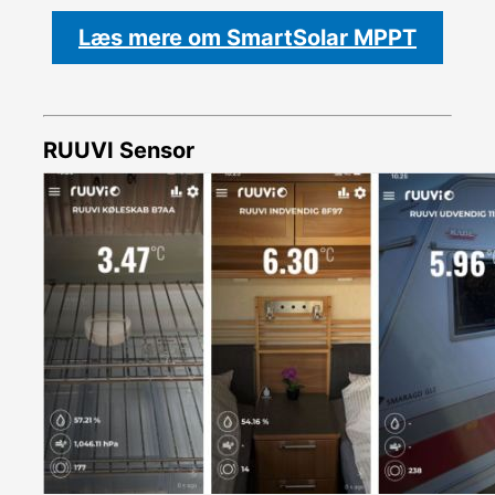
Læs mere om SmartSolar MPPT
RUUVI Sensor