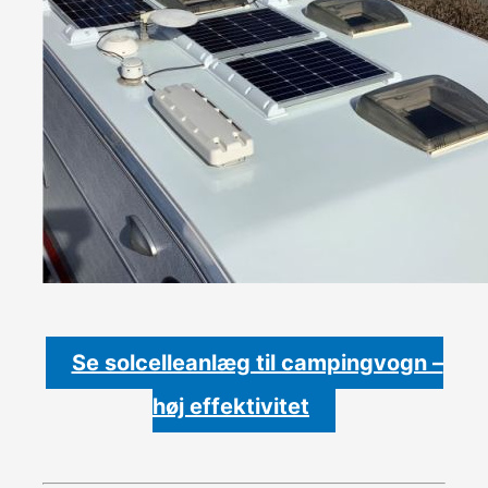
Se solcelleanlæg til campingvogn –
høj effektivitet