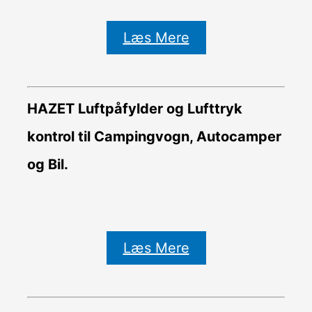
Læs Mere
HAZET Luftpåfylder og Lufttryk
kontrol til Campingvogn, Autocamper
og Bil.
Læs Mere