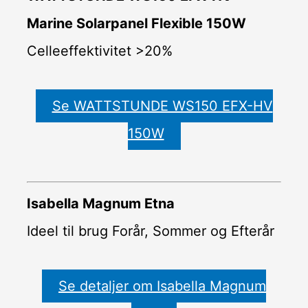
Marine Solarpanel Flexible 150W
Celleeffektivitet >20%
Se WATTSTUNDE WS150 EFX-HV
150W
Isabella Magnum Etna
Ideel til brug Forår, Sommer og Efterår
Se detaljer om Isabella Magnum