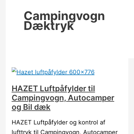
Campingvogn
Dæktryk
HAZET Luftpåfylder til
Campingvogn, Autocamper
og Bil dæk
HAZET Luftpåfylder og kontrol af
lufttryk til Campingvogn, Autocamper