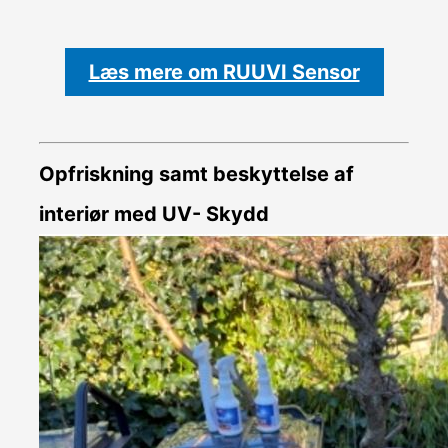
Læs mere om RUUVI Sensor
Opfriskning samt beskyttelse af
interiør med UV- Skydd