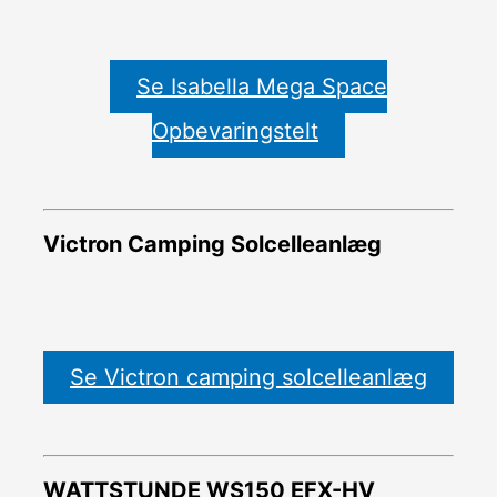
Se Isabella Mega Space
Opbevaringstelt
Victron Camping Solcelleanlæg
Se Victron camping solcelleanlæg
WATTSTUNDE WS150 EFX-HV