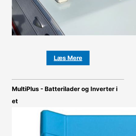
Læs Mere
MultiPlus - Batterilader og Inverter i
et