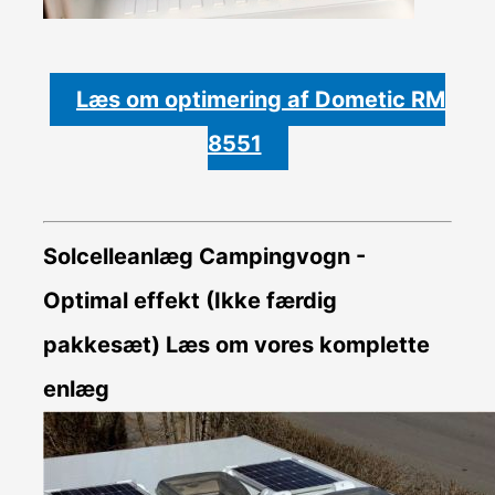
Læs om optimering af Dometic RM
8551
Solcelleanlæg Campingvogn -
Optimal effekt (Ikke færdig
pakkesæt)
Læs om vores komplette
enlæg