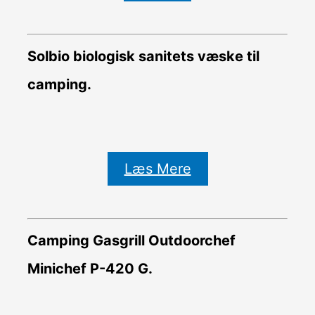
Solbio biologisk sanitets væske til
camping.
Læs Mere
Camping Gasgrill Outdoorchef
Minichef P-420 G.