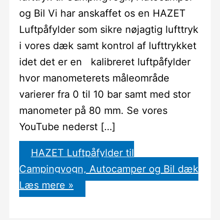
og Bil Vi har anskaffet os en HAZET
Luftpåfylder som sikre nøjagtig lufttryk
i vores dæk samt kontrol af lufttrykket
idet det er en kalibreret luftpåfylder
hvor manometerets måleområde
varierer fra 0 til 10 bar samt med stor
manometer på 80 mm. Se vores
YouTube nederst […]
HAZET Luftpåfylder til
Campingvogn, Autocamper og Bil dæk
Læs mere »