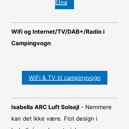
Etna
Wifi og Internet/TV/DAB+/Radio i
Campingvogn
WiFi & TV til campingvogn
Isabella ARC Luft Solsejl
- Nemmere
kan det ikke være. Flot design i