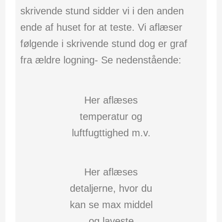
skrivende stund sidder vi i den anden
ende af huset for at teste. Vi aflæser
følgende i skrivende stund dog er graf
fra ældre logning- Se nedenstående:
Her aflæses
temperatur og
luftfugttighed m.v.
Her aflæses
detaljerne, hvor du
kan se max middel
og laveste