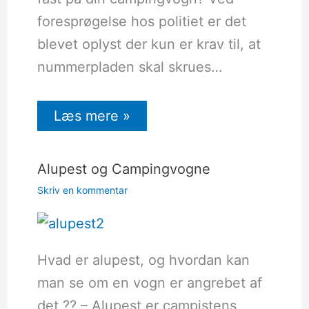
foresprøgelse hos politiet er det
blevet oplyst der kun er krav til, at
nummerpladen skal skrues…
Læs mere »
Alupest og Campingvogne
Skriv en kommentar
Hvad er alupest, og hvordan kan
man se om en vogn er angrebet af
det ?? – Alupest er campistens