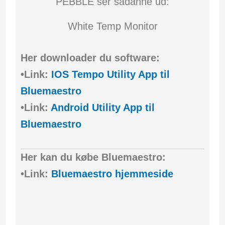
PEBBLE ser sådanne ud:
White Temp Monitor
Her downloader du software:
•Link:
IOS Tempo Utility App til
Bluemaestro
•Link:
Android Utility App til
Bluemaestro
Her kan du købe Bluemaestro:
•Link:
Bluemaestro hjemmeside