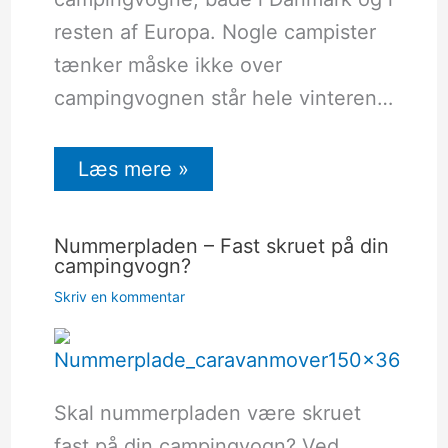
resten af Europa. Nogle campister
tænker måske ikke over
campingvognen står hele vinteren…
Læs mere »
Nummerpladen – Fast skruet på din
campingvogn?
Skriv en kommentar
Skal nummerpladen være skruet
fast på din campingvogn? Ved