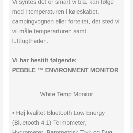
Vi syntes det er smart vi bla. kan følge
med i temperaturen i køleskabet,
campingvognen eller forteltet, det sted vi
vil måle temperarturen samt
luftfugtheden.
Vi har bestilt følgende:
PEBBLE ™ ENVIRONMENT MONITOR
White Temp Monitor
• Høj kvalitet Bluetooth Low Energy
(Bluetooth 4.1) Termometer,
Hygrometer, Barometrisk Tryk og Dug