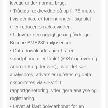
levetid under normal brug.
• Trådløs rækkevidde på op til 75 meter,
hvis der ikke er forhindringer i signalet
eller reduceres rækkevidden.
• Udnytter den nøjagtige og pålidelige
Bosche BME280 miljøsensor
• Data downloades nemt af en
smartphone eller tablet (iOS7 og over og
Android 5 og derover), hvor det kan
analyseres, advarsler udføres og data
eksporteres via CSV-fil til
rapportgenerering, yderligere analyse og
registrering.
• Lavet af klart polycarbonat for en