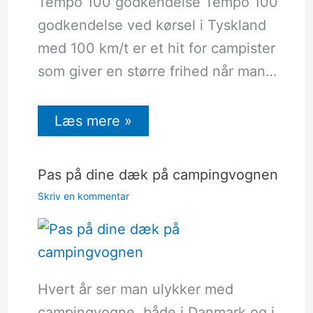
Tempo 100 godkendelse Tempo 100
godkendelse ved kørsel i Tyskland
med 100 km/t er et hit for campister
som giver en større frihed når man…
Læs mere »
Pas på dine dæk på campingvognen
Skriv en kommentar
Hvert år ser man ulykker med
campingvogne, både i Danmark og i