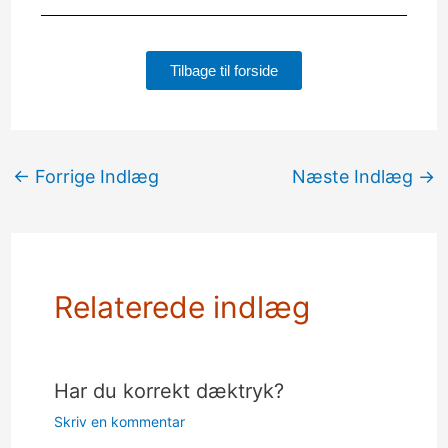
Tilbage til forside
←
Forrige Indlæg
Næste Indlæg
→
Relaterede indlæg
Har du korrekt dæktryk?
Skriv en kommentar