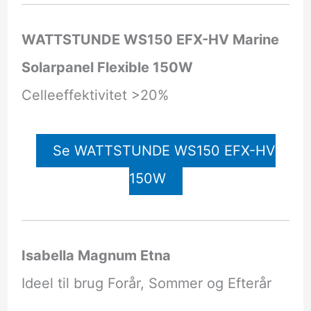
WATTSTUNDE WS150 EFX-HV Marine
Solarpanel Flexible 150W
Celleeffektivitet >20%
Se WATTSTUNDE WS150 EFX-HV
150W
Isabella Magnum Etna
Ideel til brug Forår, Sommer og Efterår