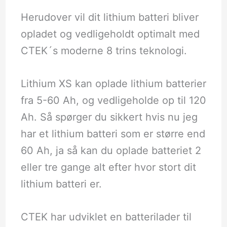
Herudover vil dit lithium batteri bliver
opladet og vedligeholdt optimalt med
CTEK´s moderne 8 trins teknologi.
Lithium XS kan oplade lithium batterier
fra 5-60 Ah, og vedligeholde op til 120
Ah. Så spørger du sikkert hvis nu jeg
har et lithium batteri som er større end
60 Ah, ja så kan du oplade batteriet 2
eller tre gange alt efter hvor stort dit
lithium batteri er.
CTEK har udviklet en batterilader til