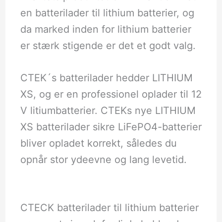
en batterilader til lithium batterier, og
da marked inden for lithium batterier
er stærk stigende er det et godt valg.
CTEK´s batterilader hedder LITHIUM
XS, og er en professionel oplader til 12
V litiumbatterier. CTEKs nye LITHIUM
XS batterilader sikre LiFePO4-batterier
bliver opladet korrekt, således du
opnår stor ydeevne og lang levetid.
CTECK batterilader til lithium batterier