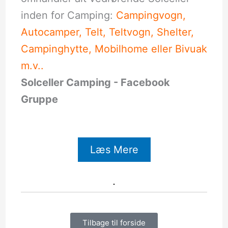
inden for Camping:
Campingvogn,
Autocamper, Telt, Teltvogn, Shelter,
Campinghytte, Mobilhome eller Bivuak
m.v..
Solceller Camping - Facebook
Gruppe
Læs Mere
Tilbage til forside