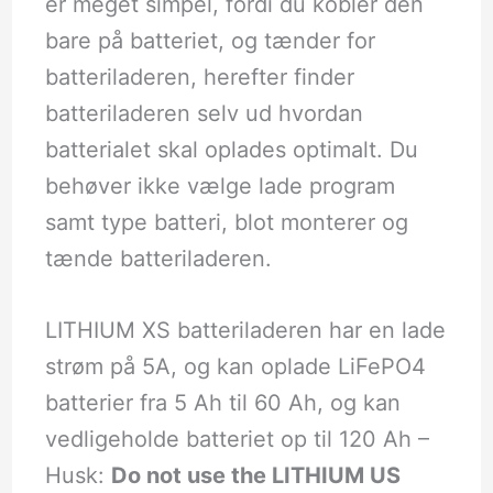
er meget simpel, fordi du kobler den
bare på batteriet, og tænder for
batteriladeren, herefter finder
batteriladeren selv ud hvordan
batterialet skal oplades optimalt. Du
behøver ikke vælge lade program
samt type batteri, blot monterer og
tænde batteriladeren.
LITHIUM XS batteriladeren har en lade
strøm på 5A, og kan oplade LiFePO4
batterier fra 5 Ah til 60 Ah, og kan
vedligeholde batteriet op til 120 Ah –
Husk:
Do not use the LITHIUM US