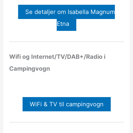
Se detaljer om Isabella Magnum
Etna
Wifi og Internet/TV/DAB+/Radio i
Campingvogn
WiFi & TV til campingvogn