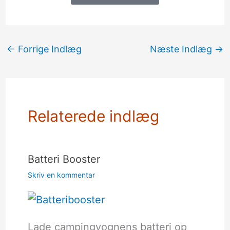
←
Forrige Indlæg
Næste Indlæg
→
Relaterede indlæg
Batteri Booster
Skriv en kommentar
Lade campingvognens batteri op