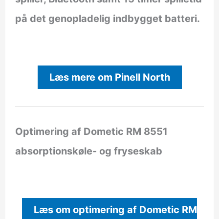
på det genopladelig indbygget batteri.
Læs mere om Pinell North
Optimering af Dometic RM 8551
absorptionskøle- og fryseskab
Læs om optimering af Dometic RM