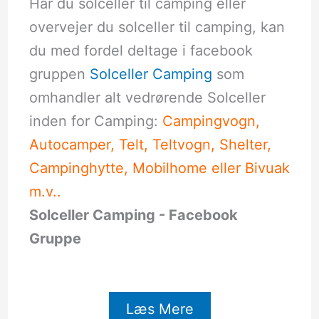
Har du solceller til camping eller
overvejer du solceller til camping, kan
du med fordel deltage i facebook
gruppen
Solceller Camping
som
omhandler alt vedrørende Solceller
inden for Camping:
Campingvogn,
Autocamper, Telt, Teltvogn, Shelter,
Campinghytte, Mobilhome eller Bivuak
m.v..
Solceller Camping - Facebook
Gruppe
Læs Mere