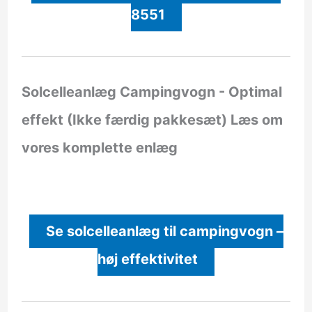
8551
Solcelleanlæg Campingvogn - Optimal
effekt (Ikke færdig pakkesæt)
Læs om
vores komplette enlæg
Se solcelleanlæg til campingvogn –
høj effektivitet