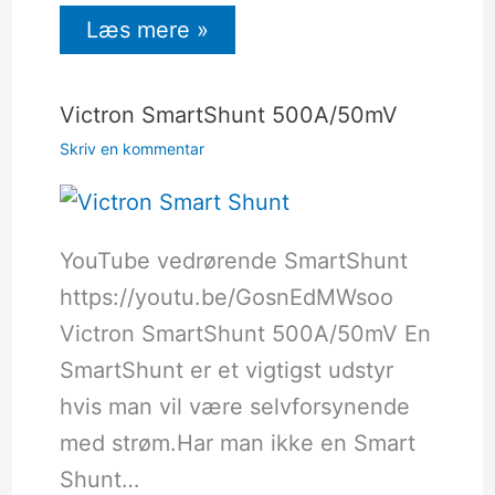
Læs mere »
Victron SmartShunt 500A/50mV
Skriv en kommentar
YouTube vedrørende SmartShunt
https://youtu.be/GosnEdMWsoo
Victron SmartShunt 500A/50mV En
SmartShunt er et vigtigst udstyr
hvis man vil være selvforsynende
med strøm.Har man ikke en Smart
Shunt…