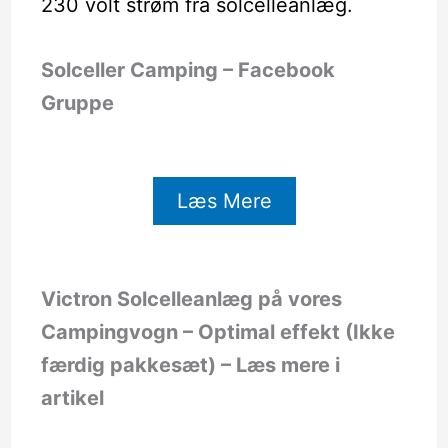
230 volt strøm fra solcelleanlæg.
Solceller Camping – Facebook
Gruppe
Læs Mere
Victron Solcelleanlæg på vores
Campingvogn – Optimal effekt (Ikke
færdig pakkesæt) – Læs mere i
artikel