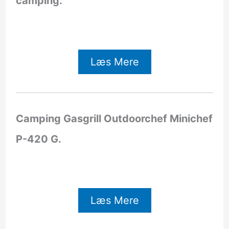
camping.
Læs Mere
Camping Gasgrill Outdoorchef Minichef
P-420 G.
Læs Mere