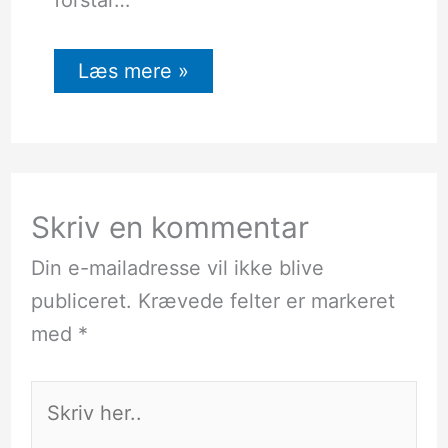
forstår…
Læs mere »
Skriv en kommentar
Din e-mailadresse vil ikke blive
publiceret.
Krævede felter er markeret
med
*
Skriv
her..