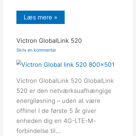
Læs mere »
Victron GlobalLink 520
Skriv en kommentar
Victron GlobalLink 520 GlobalLink
520 er den netværksuafhængige
energiløsning – uden at være
offline! I de første 5 år giver
enheden dig en 4G-LTE-M-
forbindelse til…