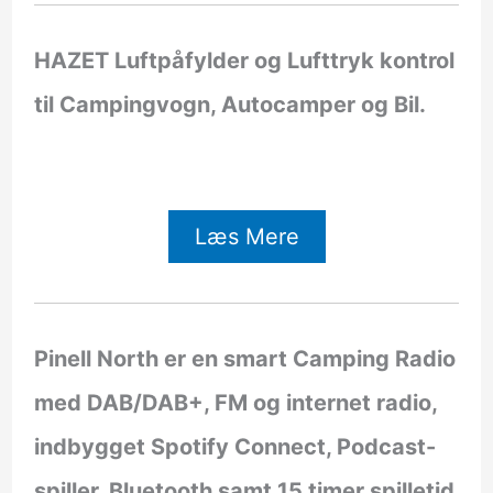
HAZET Luftpåfylder og Lufttryk kontrol
til Campingvogn, Autocamper og Bil.
Læs Mere
Pinell North er en smart Camping Radio
med DAB/DAB+, FM og internet radio,
indbygget Spotify Connect, Podcast-
spiller, Bluetooth samt 15 timer spilletid