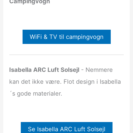
Campingvogn
WiFi & TV til campingvogn
Isabella ARC Luft Solsejl
- Nemmere
kan det ikke være. Flot design i Isabella
´s gode materialer.
Se Isabella ARC Luft Solsejl