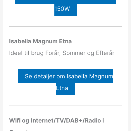
150W
Isabella Magnum Etna
Ideel til brug Forår, Sommer og Efterår
Se detaljer om Isabella Magnum
Etna
Wifi og Internet/TV/DAB+/Radio i