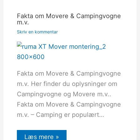
Fakta om Movere & Campingvogne
m.v.
Skriv en kommentar
Fakta om Movere & Campingvogne
m.v. Her finder du oplysninger om
Campingvogne og Movere m.v..
Fakta om Movere & Campingvogne
m.v. – Camping er populært…
Læs mere »