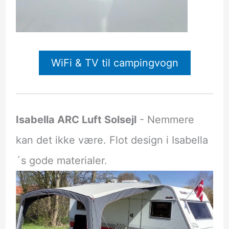
WiFi & TV til campingvogn
Isabella ARC Luft Solsejl
- Nemmere
kan det ikke være. Flot design i Isabella
´s gode materialer.