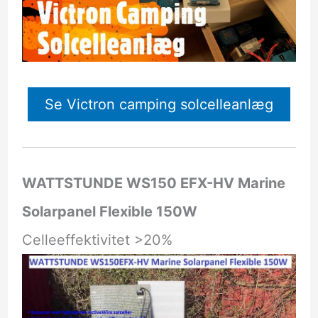
Se Victron camping solcelleanlæg
WATTSTUNDE WS150 EFX-HV Marine
Solarpanel Flexible 150W
Celleeffektivitet >20%