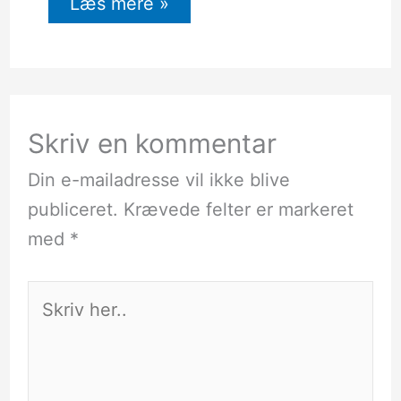
Læs mere »
Skriv en kommentar
Din e-mailadresse vil ikke blive
publiceret.
Krævede felter er markeret
med
*
Skriv
her..