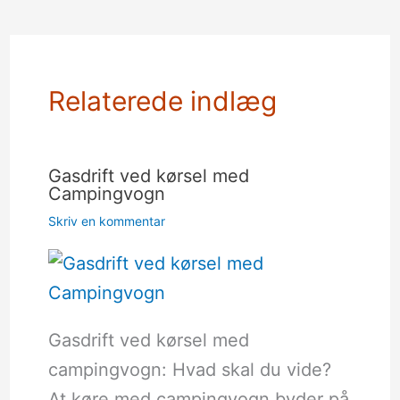
Relaterede indlæg
Gasdrift ved kørsel med
Campingvogn
Skriv en kommentar
Gasdrift ved kørsel med
campingvogn: Hvad skal du vide?
At køre med campingvogn byder på