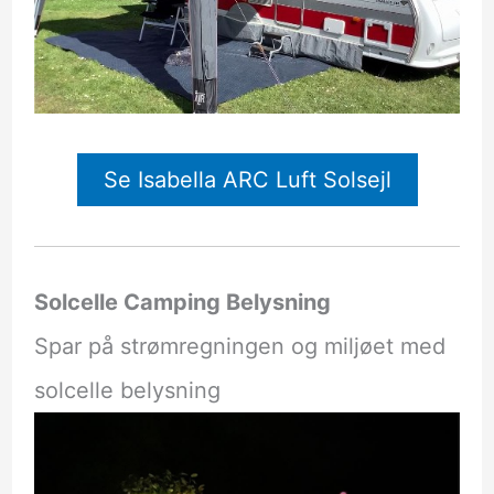
Se Isabella ARC Luft Solsejl
Solcelle Camping Belysning
Spar på strømregningen og miljøet med
solcelle belysning