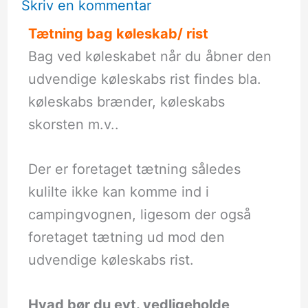
Skriv en kommentar
Tætning bag køleskab/ rist
Bag ved køleskabet når du åbner den
udvendige køleskabs rist findes bla.
køleskabs brænder, køleskabs
skorsten m.v..
Der er foretaget tætning således
kulilte ikke kan komme ind i
campingvognen, ligesom der også
foretaget tætning ud mod den
udvendige køleskabs rist.
Hvad bør du evt. vedligeholde