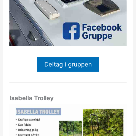
Deltag i gruppen
Isabella Trolley