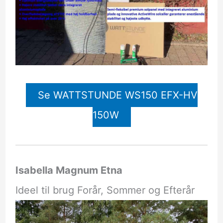
Se WATTSTUNDE WS150 EFX-HV
150W
Isabella Magnum Etna
Ideel til brug Forår, Sommer og Efterår