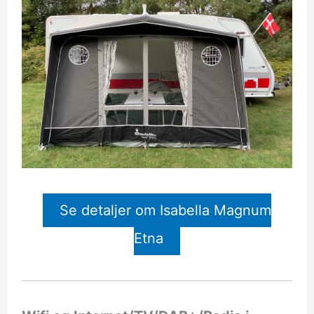
Se detaljer om Isabella Magnum
Etna