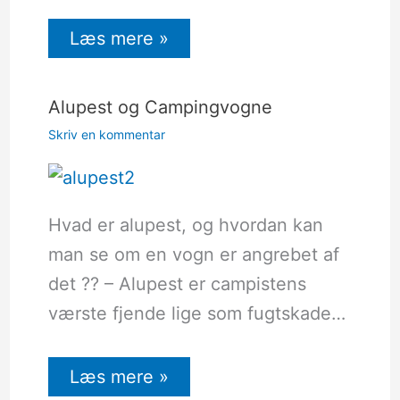
Læs mere »
Alupest og Campingvogne
Skriv en kommentar
Hvad er alupest, og hvordan kan
man se om en vogn er angrebet af
det ?? – Alupest er campistens
værste fjende lige som fugtskade…
Læs mere »