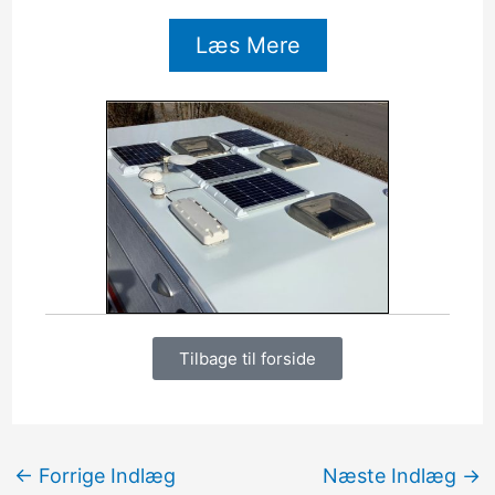
Læs Mere
Tilbage til forside
←
Forrige Indlæg
Næste Indlæg
→