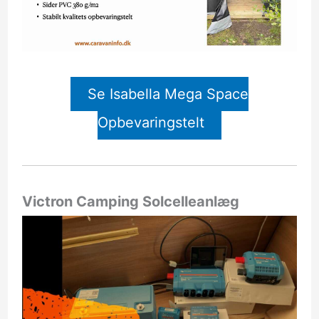
Se Isabella Mega Space
Opbevaringstelt
Victron Camping Solcelleanlæg