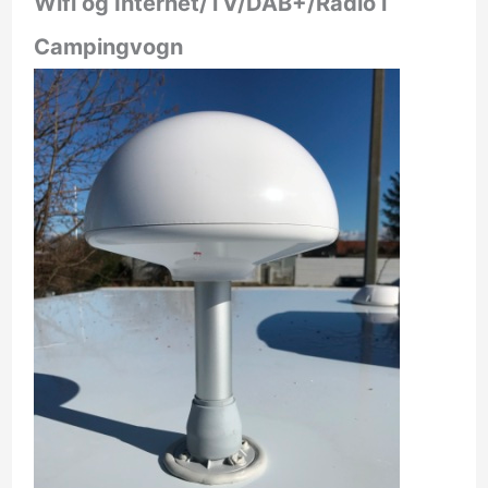
Wifi og Internet/TV/DAB+/Radio i
Campingvogn