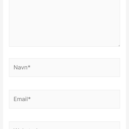
Navn*
Email*
Websted