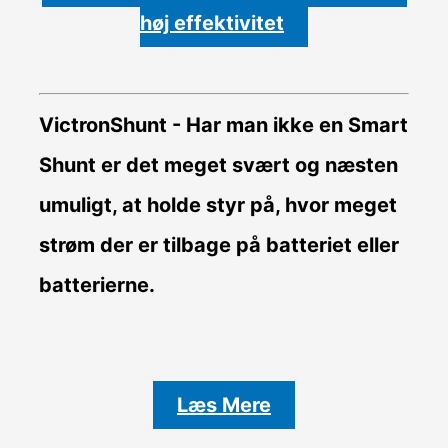
høj effektivitet
VictronShunt
- Har man ikke en Smart
Shunt er det meget svært og næsten
umuligt, at holde styr på, hvor meget
strøm der er tilbage på batteriet eller
batterierne.
Læs Mere