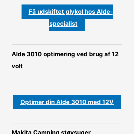
Få udskiftet glykol hos Alde-
specialist
Alde 3010 optimering ved brug af 12
volt
Optimer din Alde 3010 med 12V
Makita Camping støvsuger