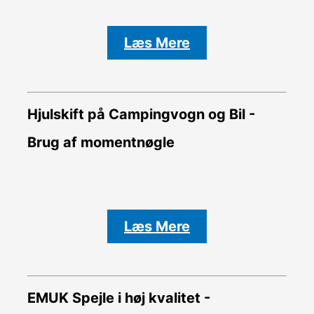
Læs Mere
Hjulskift på Campingvogn og Bil -
Brug af momentnøgle
Læs Mere
EMUK Spejle i høj kvalitet -