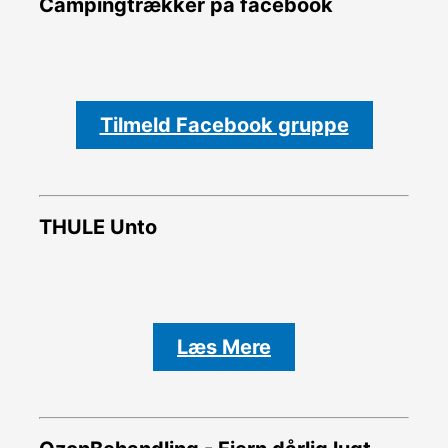
Campingtrækker på facebook
Tilmeld Facebook gruppe
THULE Unto
Læs Mere