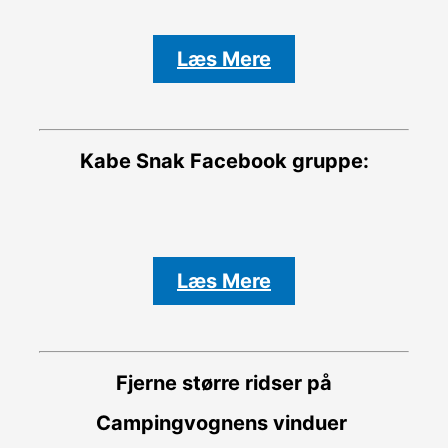
Læs Mere
Kabe Snak
Facebook gruppe:
Læs Mere
Fjerne større ridser på
Campingvognens vinduer