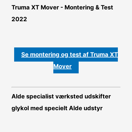
Truma XT Mover - Montering & Test
2022
Se montering og test af Truma XT
Mover
Alde specialist værksted udskifter
glykol med specielt Alde udstyr