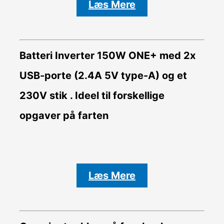
Læs Mere
Batteri Inverter
150W ONE+ med 2x
USB-porte (2.4A 5V type-A) og et
230V stik . Ideel til forskellige
opgaver på farten
Læs Mere