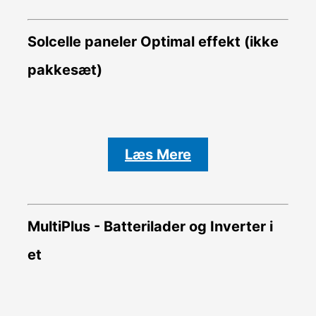
Solcelle paneler Optimal effekt (ikke
pakkesæt)
Læs Mere
MultiPlus - Batterilader og Inverter i
et