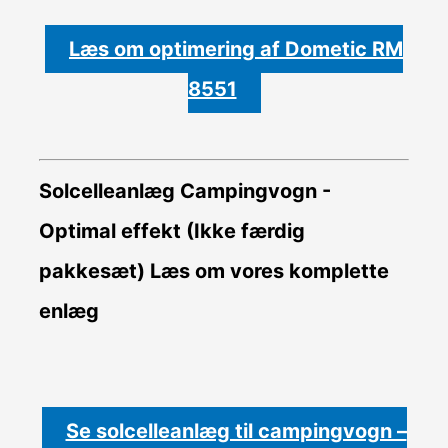
Læs om optimering af Dometic RM
8551
Solcelleanlæg Campingvogn -
Optimal effekt (Ikke færdig
pakkesæt)
Læs om vores komplette
enlæg
Se solcelleanlæg til campingvogn –