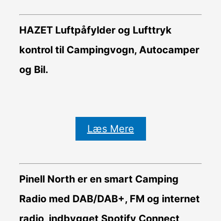
HAZET Luftpåfylder og Lufttryk
kontrol til Campingvogn, Autocamper
og Bil.
Læs Mere
Pinell North er en smart Camping
Radio med DAB/DAB+, FM og internet
radio, indbygget Spotify Connect,