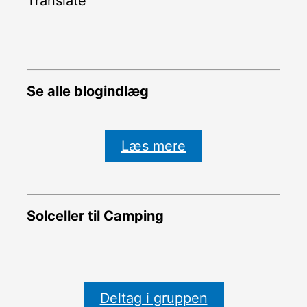
Translate
Se alle blogindlæg
Læs mere
Solceller til Camping
Deltag i gruppen