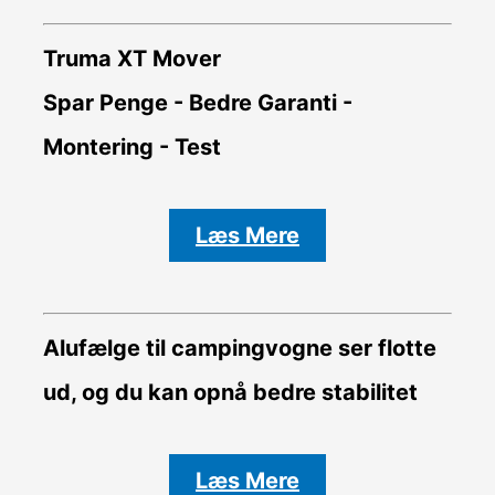
Truma XT Mover
Spar Penge - Bedre Garanti -
Montering - Test
Læs Mere
Alufælge til campingvogne ser flotte
ud, og du kan opnå bedre stabilitet
Læs Mere