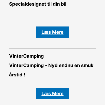
Specialdesignet til din bil
Læs Mere
VinterCamping
VinterCamping - Nyd endnu en smuk
årstid !
Læs Mere