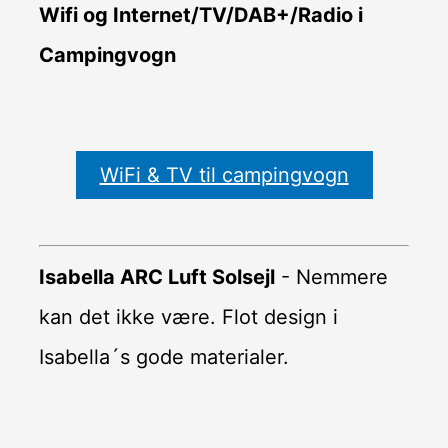
Wifi og Internet/TV/DAB+/Radio i
Campingvogn
WiFi & TV til campingvogn
Isabella ARC Luft Solsejl
- Nemmere
kan det ikke være. Flot design i
Isabella´s gode materialer.