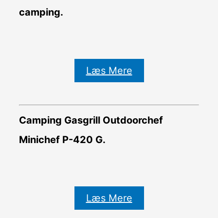
camping.
Læs Mere
Camping Gasgrill Outdoorchef
Minichef P-420 G.
Læs Mere