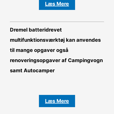
Læs Mere
Dremel batteridrevet
multifunktionsværktøj kan anvendes
til mange opgaver også
renoveringsopgaver af Campingvogn
samt Autocamper
Læs Mere