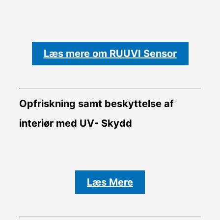
Læs mere om RUUVI Sensor
Opfriskning samt beskyttelse af
interiør med UV- Skydd
Læs Mere