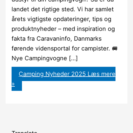
landet det rigtige sted. Vi har samlet
årets vigtigste opdateringer, tips og
produktnyheder – med inspiration og
fakta fra Caravaninfo, Danmarks
førende vidensportal for campister. 🚐
Nye Campingvogne […]
Camping Nyheder 2025
Læs mere
»