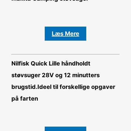
Læs Mere
Nilfisk Quick Lille håndholdt
støvsuger 28V og 12 minutters
brugstid.Ideel til forskellige opgaver
på farten