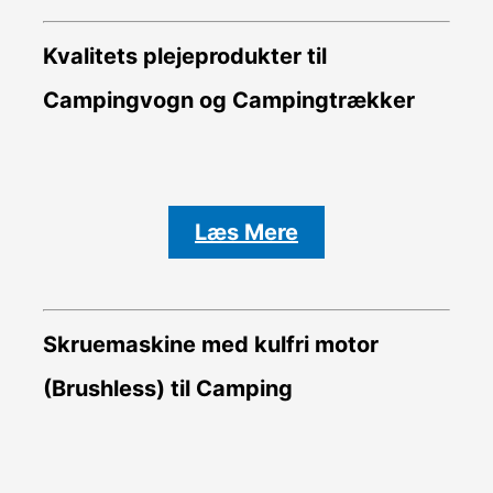
Kvalitets plejeprodukter til
Campingvogn og Campingtrækker
Læs Mere
Skruemaskine med kulfri motor
(Brushless) til Camping