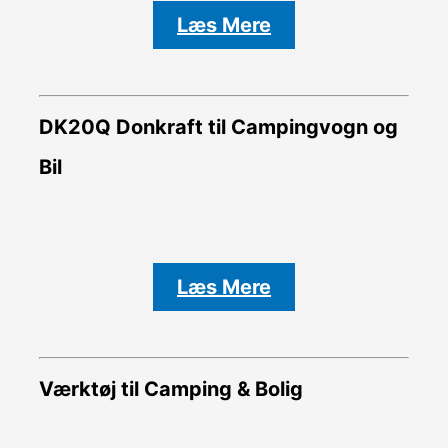
Læs Mere
DK20Q Donkraft til Campingvogn og
Bil
Læs Mere
Værktøj til Camping & Bolig