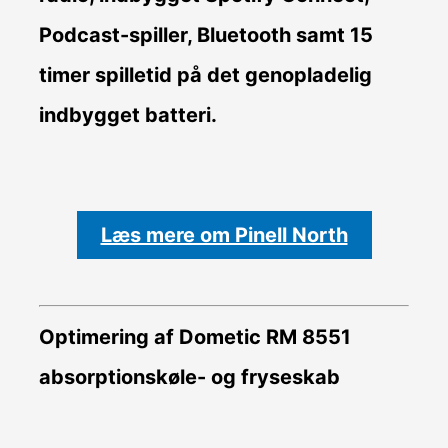
Podcast-spiller, Bluetooth samt 15
timer spilletid på det genopladelig
indbygget batteri.
Læs mere om Pinell North
Optimering af Dometic RM 8551
absorptionskøle- og fryseskab