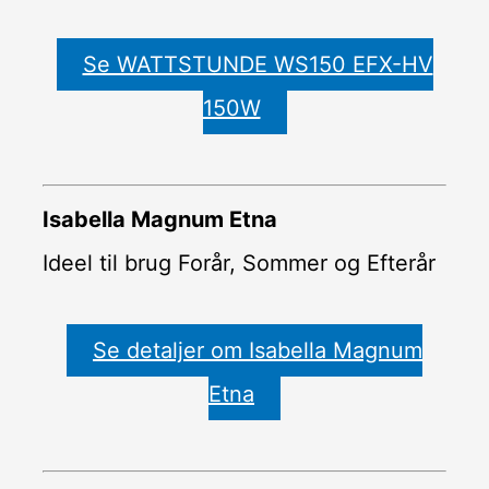
Se WATTSTUNDE WS150 EFX-HV
150W
Isabella Magnum Etna
Ideel til brug Forår, Sommer og Efterår
Se detaljer om Isabella Magnum
Etna