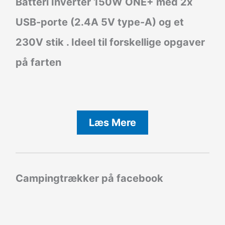
Batteri Inverter
150W ONE+ med 2x
USB-porte (2.4A 5V type-A) og et
230V stik . Ideel til forskellige opgaver
på farten
Læs Mere
Campingtrækker på facebook