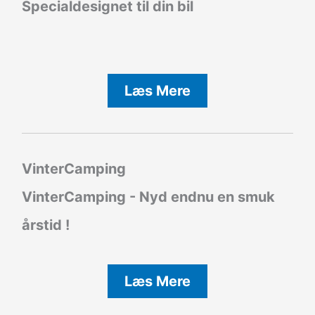
Specialdesignet til din bil
Læs Mere
VinterCamping
VinterCamping - Nyd endnu en smuk
årstid !
Læs Mere