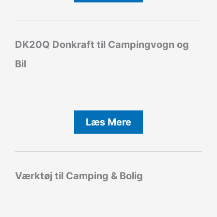
DK20Q Donkraft til Campingvogn og
Bil
Læs Mere
Værktøj til Camping & Bolig