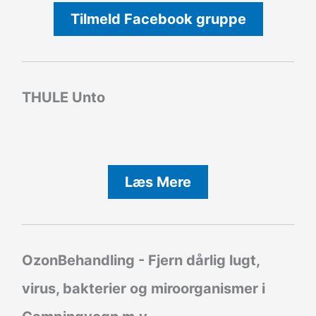
Tilmeld Facebook gruppe
THULE Unto
Læs Mere
OzonBehandling - Fjern dårlig lugt,
virus, bakterier og miroorganismer i