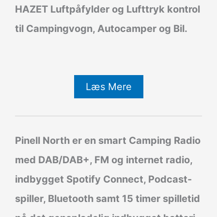
HAZET Luftpåfylder og Lufttryk kontrol
til Campingvogn, Autocamper og Bil.
Læs Mere
Pinell North er en smart Camping Radio
med DAB/DAB+, FM og internet radio,
indbygget Spotify Connect, Podcast-
spiller, Bluetooth samt 15 timer spilletid