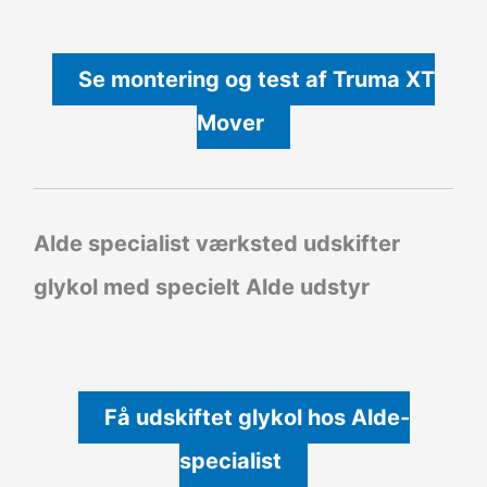
Se montering og test af Truma XT
Mover
Alde specialist værksted udskifter
glykol med specielt Alde udstyr
Få udskiftet glykol hos Alde-
specialist