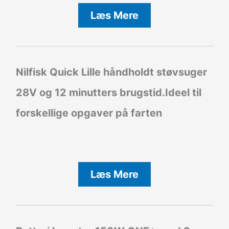
Læs Mere
Nilfisk Quick Lille håndholdt støvsuger
28V og 12 minutters brugstid.Ideel til
forskellige opgaver på farten
Læs Mere