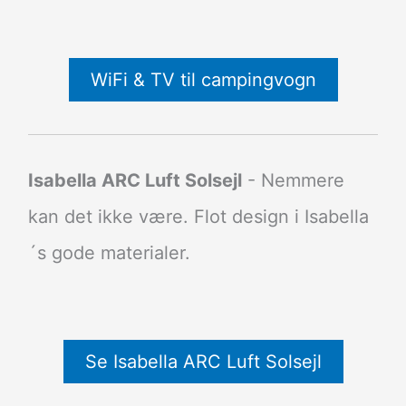
WiFi & TV til campingvogn
Isabella ARC Luft Solsejl
- Nemmere
kan det ikke være. Flot design i Isabella
´s gode materialer.
Se Isabella ARC Luft Solsejl