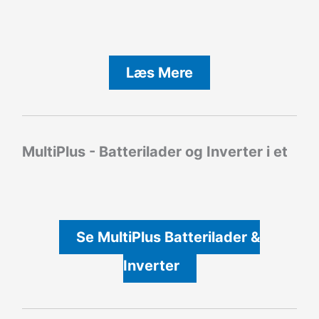
Læs Mere
MultiPlus - Batterilader og Inverter i et
Se MultiPlus Batterilader &
Inverter