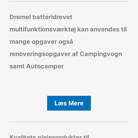
Dremel batteridrevet
multifunktionsværktøj kan anvendes til
mange opgaver også
renoveringsopgaver af Campingvogn
samt Autocamper
Læs Mere
Kvalitets plejeprodukter til