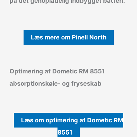
på det genopladelig indbygget batteri.
Læs mere om Pinell North
Optimering af Dometic RM 8551
absorptionskøle- og fryseskab
Læs om optimering af Dometic RM
8551