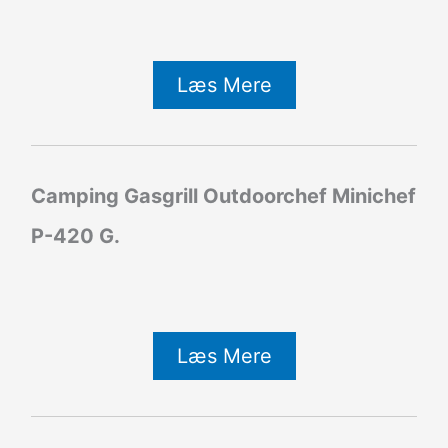
Læs Mere
Camping Gasgrill Outdoorchef Minichef
P-420 G.
Læs Mere