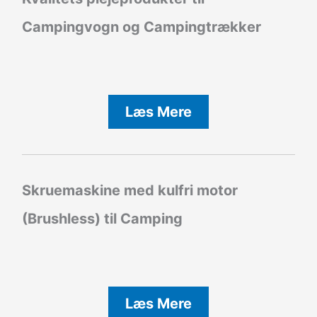
Campingvogn og Campingtrækker
Læs Mere
Skruemaskine med kulfri motor
(Brushless) til Camping
Læs Mere