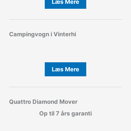
Læs Mere
Campingvogn i Vinterhi
Læs Mere
Quattro Diamond Mover
Op til 7 års garanti