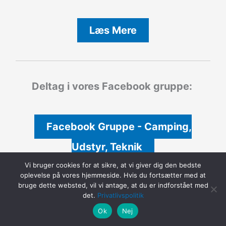
Læs Mere
Deltag i vores Facebook gruppe:
Facebook Gruppe - Camping,
Udstyr, Teknik
Vi bruger cookies for at sikre, at vi giver dig den bedste
oplevelse på vores hjemmeside. Hvis du fortsætter med at
bruge dette websted, vil vi antage, at du er indforstået med
det.
Privatlivspolitik
Ok
Nej
Solceller Camping
Facebook gruppe: