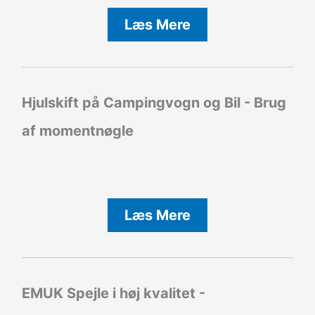
Læs Mere
Hjulskift på Campingvogn og Bil - Brug
af momentnøgle
Læs Mere
EMUK Spejle i høj kvalitet -