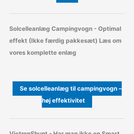
Solcelleanlæg Campingvogn - Optimal
effekt (Ikke færdig pakkesæt)
Læs om
vores komplette enlæg
Se solcelleanlæg til campingvogn –
høj effektivitet
VictronShunt
- Har man ikke en Smart