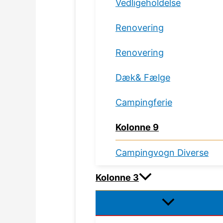
Vedligeholdelse
Renovering
Renovering
Dæk& Fælge
Campingferie
Kolonne 9
Campingvogn Diverse
Kolonne 3