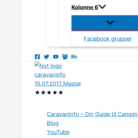
Kolonne 6
Facebook grupper
★
★
★
★
★
CaravanInfo – Din Guide til Campi
Blog
YouTube