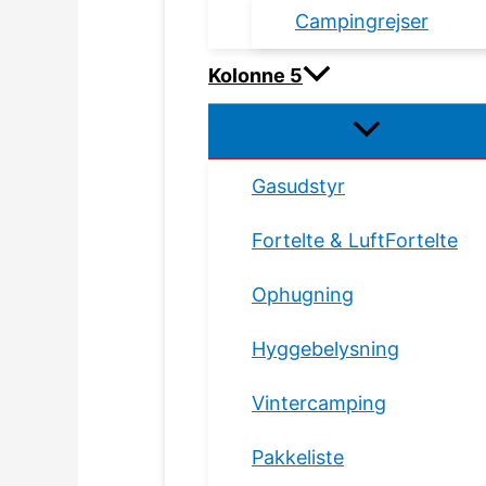
Campingrejser
Kolonne 5
Gasudstyr
Fortelte & LuftFortelte
Ophugning
Hyggebelysning
Vintercamping
Pakkeliste