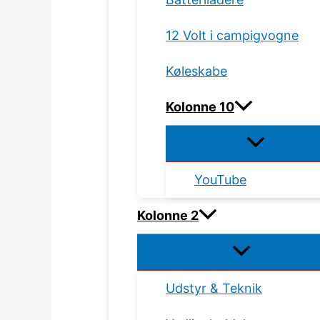
12 Volt i campigvogne
Køleskabe
Kolonne 10
YouTube
Kolonne 2
Udstyr & Teknik