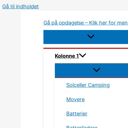
Gå til indholdet
Gå på opdagelse – Klik her for me
Kolonne 1
Solceller Camping
Movere
Batterier
Batteriladere