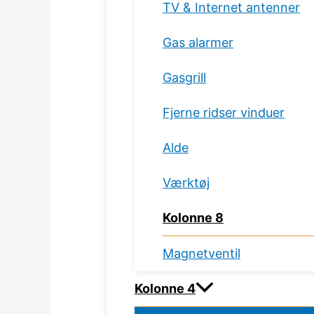
TV & Internet antenner
Gas alarmer
Gasgrill
Fjerne ridser vinduer
Alde
Værktøj
Kolonne 8
Magnetventil
Kolonne 4