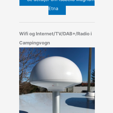
Etna
Wifi og Internet/TV/DAB+/Radio i
Campingvogn