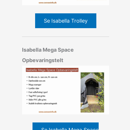
Se Isabella Trolley
Isabella Mega Space
Opbevaringstelt
Se Isabella Mega Space