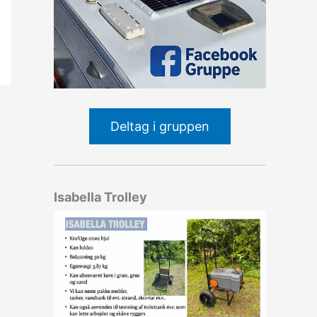
Deltag i gruppen
Isabella Trolley