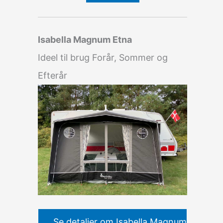
Isabella Magnum Etna
Ideel til brug Forår, Sommer og
Efterår
Se detaljer om Isabella Magnum