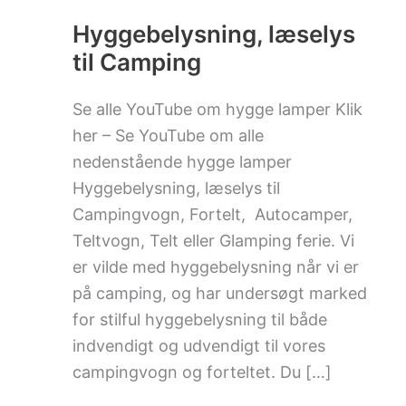
til
Camping
Hyggebelysning, læselys
til Camping
Se alle YouTube om hygge lamper Klik
her – Se YouTube om alle
nedenstående hygge lamper
Hyggebelysning, læselys til
Campingvogn, Fortelt, Autocamper,
Teltvogn, Telt eller Glamping ferie. Vi
er vilde med hyggebelysning når vi er
på camping, og har undersøgt marked
for stilful hyggebelysning til både
indvendigt og udvendigt til vores
campingvogn og forteltet. Du […]