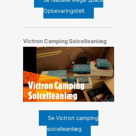
Opbevaringstelt
Victron Camping Solcelleanlæg
Se Victron camping
solcelleanlæg