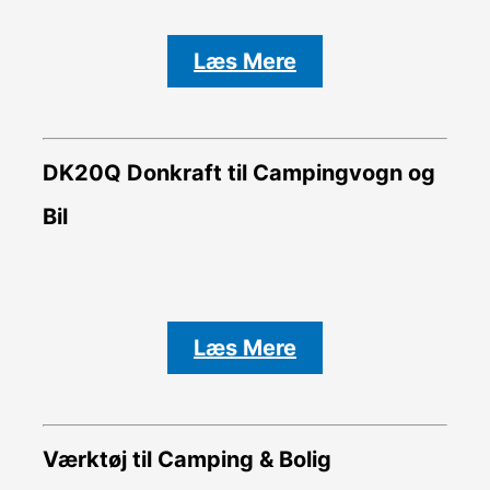
Læs Mere
DK20Q Donkraft til Campingvogn og
Bil
Læs Mere
Værktøj til Camping & Bolig