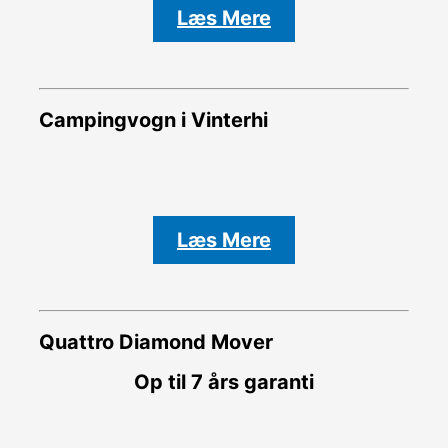
Læs Mere
Campingvogn i Vinterhi
Læs Mere
Quattro Diamond Mover
Op til 7 års garanti