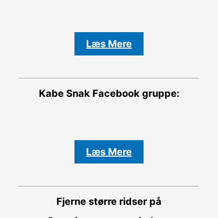
Læs Mere
Kabe Snak
Facebook gruppe:
Læs Mere
Fjerne større ridser på