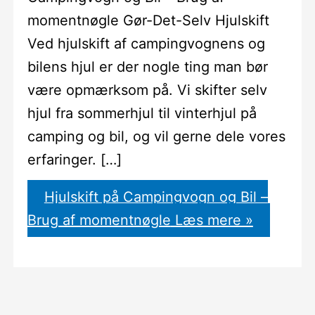
momentnøgle Gør-Det-Selv Hjulskift
Ved hjulskift af campingvognens og
bilens hjul er der nogle ting man bør
være opmærksom på. Vi skifter selv
hjul fra sommerhjul til vinterhjul på
camping og bil, og vil gerne dele vores
erfaringer. […]
Hjulskift på Campingvogn og Bil –
Brug af momentnøgle
Læs mere »