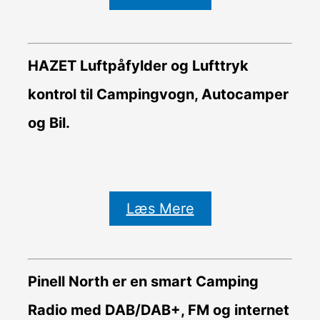
HAZET Luftpåfylder og Lufttryk
kontrol til Campingvogn, Autocamper
og Bil.
Læs Mere
Pinell North er en smart Camping
Radio med DAB/DAB+, FM og internet