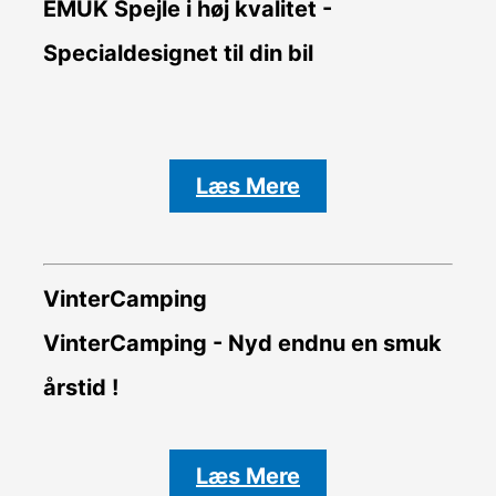
EMUK Spejle i høj kvalitet -
Specialdesignet til din bil
Læs Mere
VinterCamping
VinterCamping - Nyd endnu en smuk
årstid !
Læs Mere