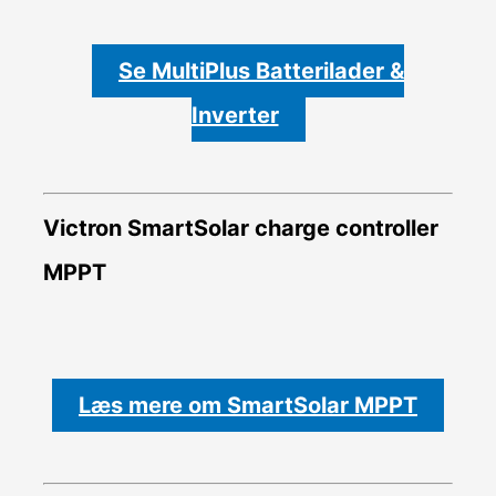
Se MultiPlus Batterilader &
Inverter
Victron SmartSolar charge controller
MPPT
Læs mere om SmartSolar MPPT