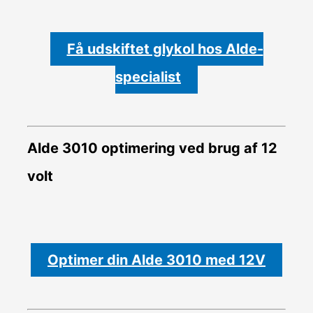
Få udskiftet glykol hos Alde-
specialist
Alde 3010 optimering ved brug af 12
volt
Optimer din Alde 3010 med 12V