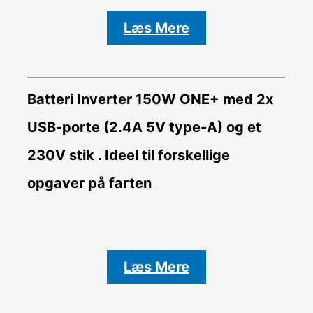
Læs Mere
Batteri Inverter
150W ONE+ med 2x
USB-porte (2.4A 5V type-A) og et
230V stik . Ideel til forskellige
opgaver på farten
Læs Mere