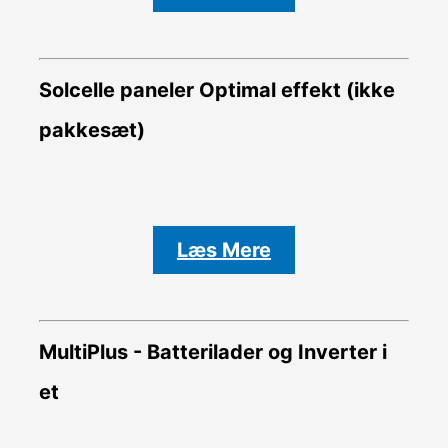
Solcelle paneler Optimal effekt (ikke
pakkesæt)
Læs Mere
MultiPlus - Batterilader og Inverter i
et