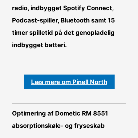
radio, indbygget Spotify Connect,
Podcast-spiller, Bluetooth samt 15
timer spilletid på det genopladelig
indbygget batteri.
Læs mere om Pinell North
Optimering af Dometic RM 8551
absorptionskøle- og fryseskab