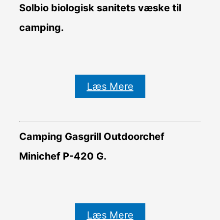
Solbio biologisk sanitets væske til
camping.
Læs Mere
Camping Gasgrill Outdoorchef
Minichef P-420 G.
Læs Mere