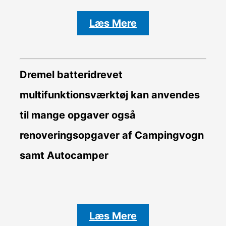
Læs Mere
Dremel batteridrevet
multifunktionsværktøj kan anvendes
til mange opgaver også
renoveringsopgaver af Campingvogn
samt Autocamper
Læs Mere