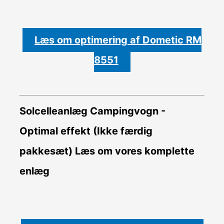
Læs om optimering af Dometic RM
8551
Solcelleanlæg Campingvogn -
Optimal effekt (Ikke færdig
pakkesæt)
Læs om vores komplette
enlæg