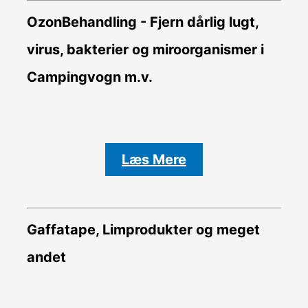
OzonBehandling - Fjern dårlig lugt,
virus, bakterier og miroorganismer i
Campingvogn m.v.
Læs Mere
Gaffatape, Limprodukter og meget
andet