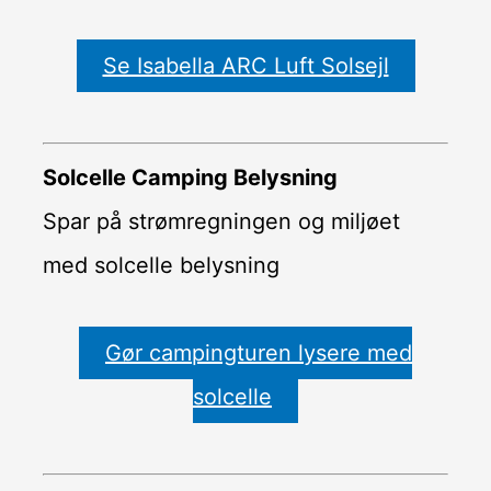
Se Isabella ARC Luft Solsejl
Solcelle Camping Belysning
Spar på strømregningen og miljøet
med solcelle belysning
Gør campingturen lysere med
solcelle