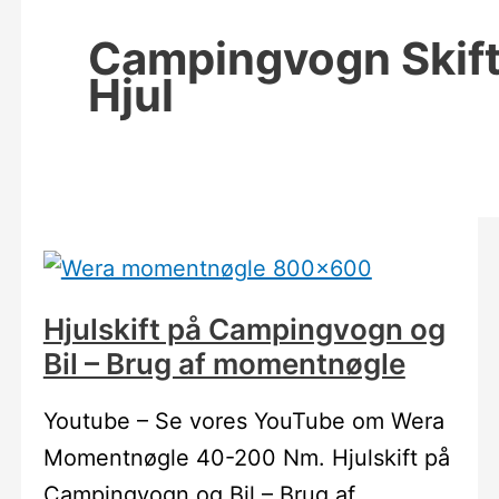
Campingvogn Skif
Hjul
Hjulskift på Campingvogn og
Bil – Brug af momentnøgle
Youtube – Se vores YouTube om Wera
Momentnøgle 40-200 Nm. Hjulskift på
Campingvogn og Bil – Brug af