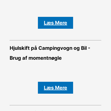
Læs Mere
Hjulskift på Campingvogn og Bil -
Brug af momentnøgle
Læs Mere