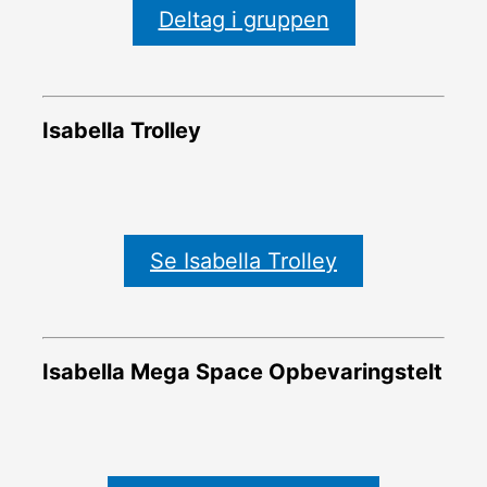
Deltag i gruppen
Isabella Trolley
Se Isabella Trolley
Isabella Mega Space Opbevaringstelt