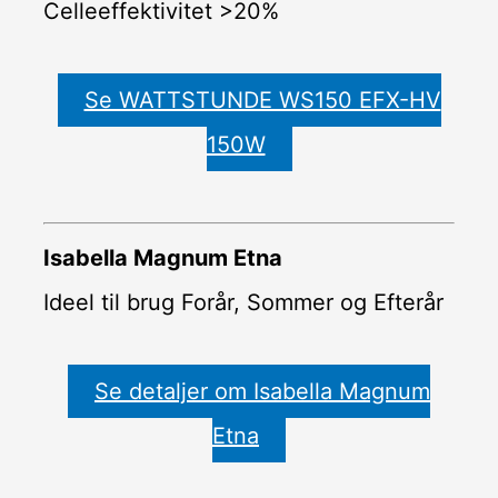
Celleeffektivitet >20%
Se WATTSTUNDE WS150 EFX-HV
150W
Isabella Magnum Etna
Ideel til brug Forår, Sommer og Efterår
Se detaljer om Isabella Magnum
Etna