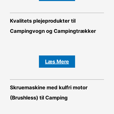
Kvalitets plejeprodukter til
Campingvogn og Campingtrækker
Læs Mere
Skruemaskine med kulfri motor
(Brushless) til Camping