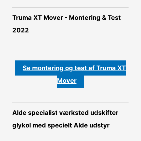
Truma XT Mover - Montering & Test
2022
Se montering og test af Truma XT
Mover
Alde specialist værksted udskifter
glykol med specielt Alde udstyr