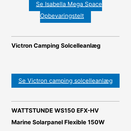
Se Isabella Mega Space
Opbevaringstelt
Victron Camping Solcelleanlæg
Se Victron camping solcelleanlæg
WATTSTUNDE WS150 EFX-HV
Marine Solarpanel Flexible 150W