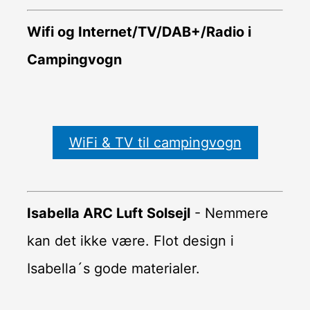
Wifi og Internet/TV/DAB+/Radio i
Campingvogn
WiFi & TV til campingvogn
Isabella ARC Luft Solsejl
- Nemmere
kan det ikke være. Flot design i
Isabella´s gode materialer.