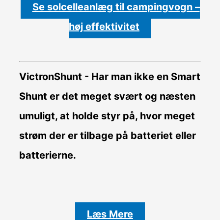
Se solcelleanlæg til campingvogn –
høj effektivitet
VictronShunt
- Har man ikke en Smart
Shunt er det meget svært og næsten
umuligt, at holde styr på, hvor meget
strøm der er tilbage på batteriet eller
batterierne.
Læs Mere