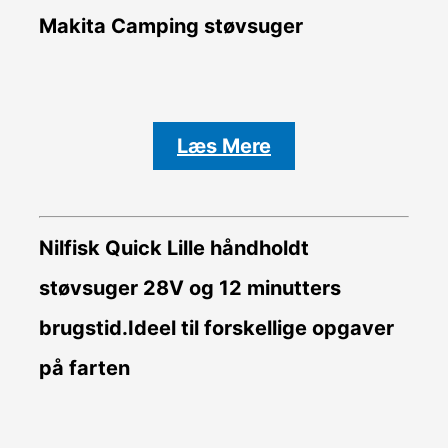
Makita Camping støvsuger
Læs Mere
Nilfisk Quick Lille håndholdt
støvsuger 28V og 12 minutters
brugstid.Ideel til forskellige opgaver
på farten