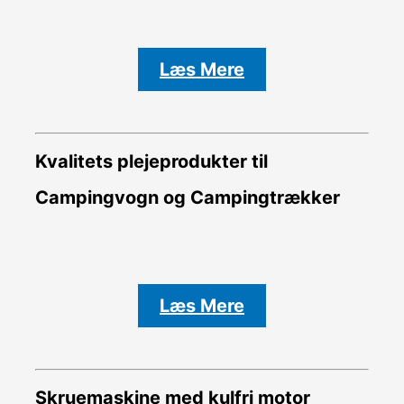
Læs Mere
Kvalitets plejeprodukter til
Campingvogn og Campingtrækker
Læs Mere
Skruemaskine med kulfri motor