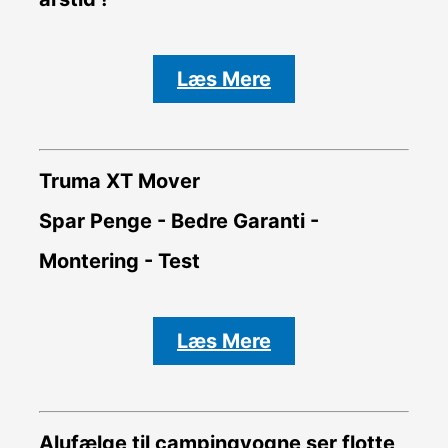
Læs Mere
Truma XT Mover
Spar Penge - Bedre Garanti -
Montering - Test
Læs Mere
Alufælge til campingvogne ser flotte