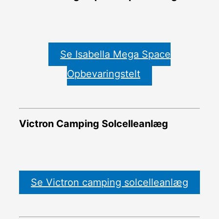
Se Isabella Mega Space
Opbevaringstelt
Victron Camping Solcelleanlæg
Se Victron camping solcelleanlæg