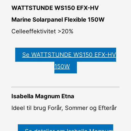
WATTSTUNDE WS150 EFX-HV
Marine Solarpanel Flexible 150W
Celleeffektivitet >20%
Se WATTSTUNDE WS150 EFX-HV
150W
Isabella Magnum Etna
Ideel til brug Forår, Sommer og Efterår