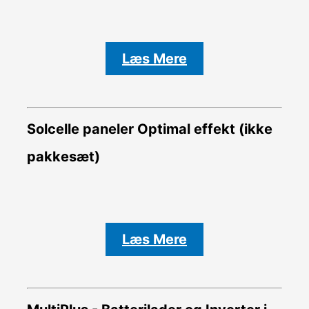
Læs Mere
Solcelle paneler Optimal effekt (ikke
pakkesæt)
Læs Mere