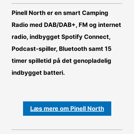
Pinell North er en smart Camping
Radio med DAB/DAB+, FM og internet
radio, indbygget Spotify Connect,
Podcast-spiller, Bluetooth samt 15
timer spilletid på det genopladelig
indbygget batteri.
Læs mere om Pinell North