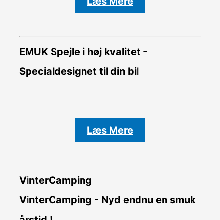
Læs Mere
EMUK Spejle i høj kvalitet -
Specialdesignet til din bil
Læs Mere
VinterCamping
VinterCamping - Nyd endnu en smuk
årstid !