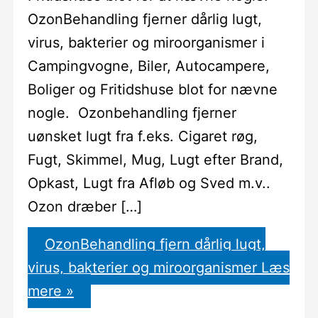
OzonBehandling fjerner dårlig lugt,
virus, bakterier og miroorganismer i
Campingvogne, Biler, Autocampere,
Boliger og Fritidshuse blot for nævne
nogle. Ozonbehandling fjerner
uønsket lugt fra f.eks. Cigaret røg,
Fugt, Skimmel, Mug, Lugt efter Brand,
Opkast, Lugt fra Afløb og Sved m.v..
Ozon dræber […]
OzonBehandling fjern dårlig lugt,
virus, bakterier og miroorganismer
Læs
mere »