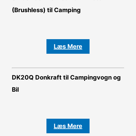
(Brushless) til Camping
Læs Mere
DK20Q Donkraft til Campingvogn og
Bil
Læs Mere