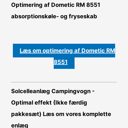
Optimering af Dometic RM 8551
absorptionskøle- og fryseskab
Læs om optimering af Dometic RM
8551
Solcelleanlæg Campingvogn -
Optimal effekt (Ikke færdig
pakkesæt)
Læs om vores komplette
enlæg