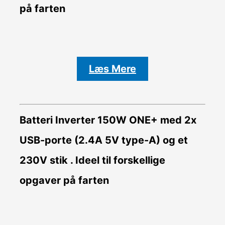
på farten
Læs Mere
Batteri Inverter
150W ONE+ med 2x
USB-porte (2.4A 5V type-A) og et
230V stik . Ideel til forskellige
opgaver på farten