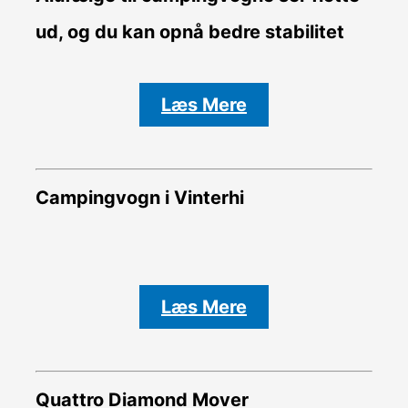
ud, og du kan opnå bedre stabilitet
Læs Mere
Campingvogn i Vinterhi
Læs Mere
Quattro Diamond Mover