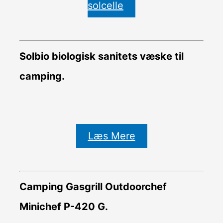
solcelle
Solbio biologisk sanitets væske til
camping.
Læs Mere
Camping Gasgrill Outdoorchef
Minichef P-420 G.