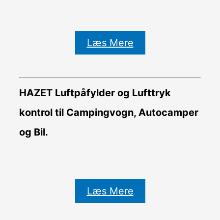
Læs Mere
HAZET Luftpåfylder og Lufttryk
kontrol til Campingvogn, Autocamper
og Bil.
Læs Mere