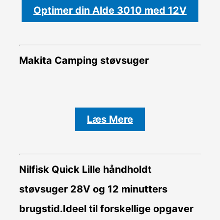
Optimer din Alde 3010 med 12V
Makita Camping støvsuger
Læs Mere
Nilfisk Quick Lille håndholdt
støvsuger 28V og 12 minutters
brugstid.Ideel til forskellige opgaver