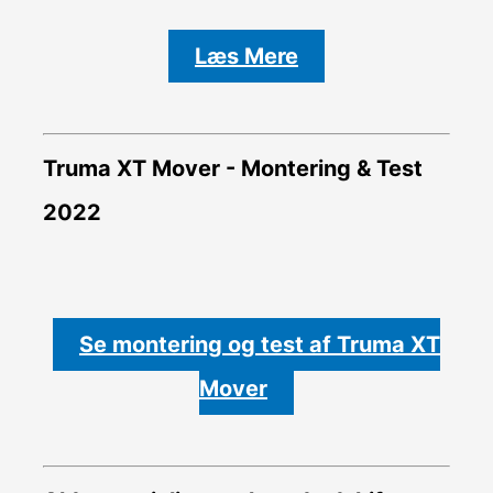
Læs Mere
Truma XT Mover - Montering & Test
2022
Se montering og test af Truma XT
Mover