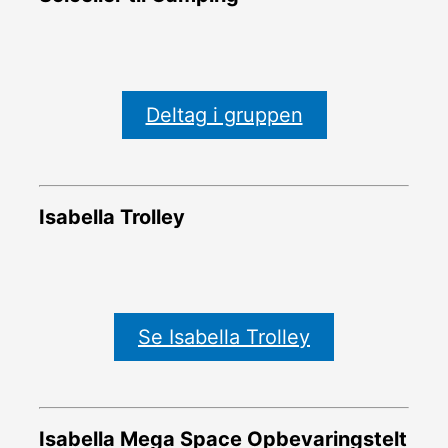
Deltag i gruppen
Isabella Trolley
Se Isabella Trolley
Isabella Mega Space Opbevaringstelt