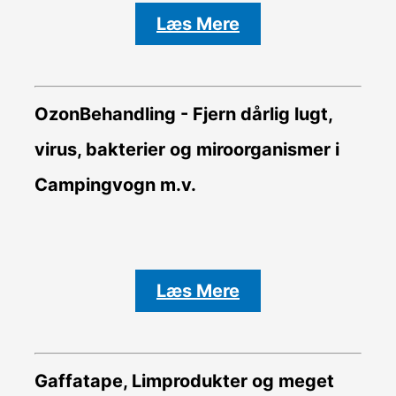
Læs Mere
OzonBehandling - Fjern dårlig lugt,
virus, bakterier og miroorganismer i
Campingvogn m.v.
Læs Mere
Gaffatape, Limprodukter og meget