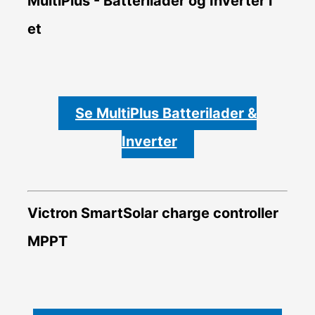
MultiPlus - Batterilader og Inverter i
et
Se MultiPlus Batterilader &
Inverter
Victron SmartSolar charge controller
MPPT