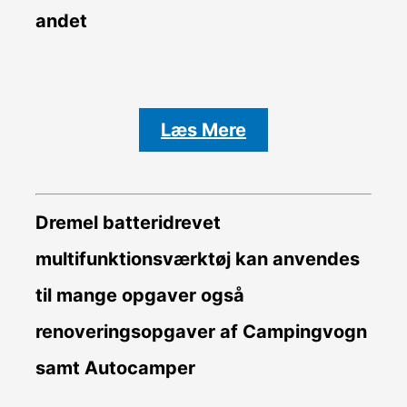
andet
Læs Mere
Dremel batteridrevet
multifunktionsværktøj kan anvendes
til mange opgaver også
renoveringsopgaver af Campingvogn
samt Autocamper