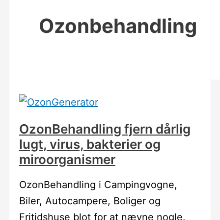
Ozonbehandling
OzonBehandling fjern dårlig
lugt, virus, bakterier og
miroorganismer
OzonBehandling i Campingvogne,
Biler, Autocampere, Boliger og
Fritidshuse blot for at nævne nogle.