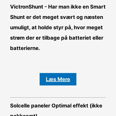
VictronShunt
- Har man ikke en Smart
Shunt er det meget svært og næsten
umuligt, at holde styr på, hvor meget
strøm der er tilbage på batteriet eller
batterierne.
Læs Mere
Solcelle paneler Optimal effekt (ikke
pakkesæt)