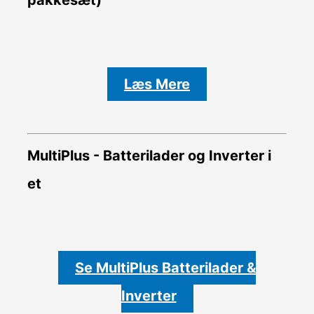
Læs Mere
MultiPlus - Batterilader og Inverter i
et
Se MultiPlus Batterilader &
Inverter