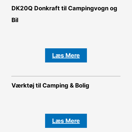
DK20Q Donkraft til Campingvogn og
Bil
Læs Mere
Værktøj til Camping & Bolig
Læs Mere