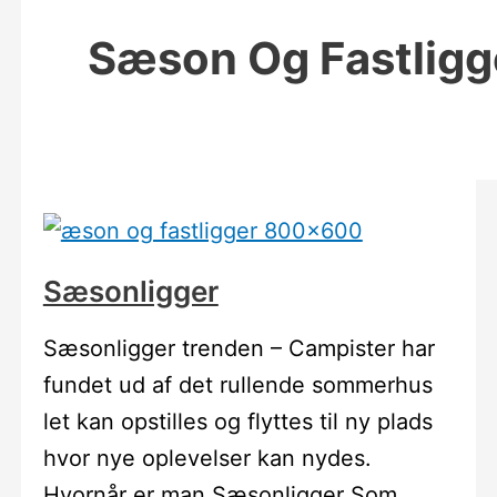
Sæson Og Fastligg
Sæsonligger
Sæsonligger trenden – Campister har
fundet ud af det rullende sommerhus
let kan opstilles og flyttes til ny plads
hvor nye oplevelser kan nydes.
Hvornår er man Sæsonligger Som