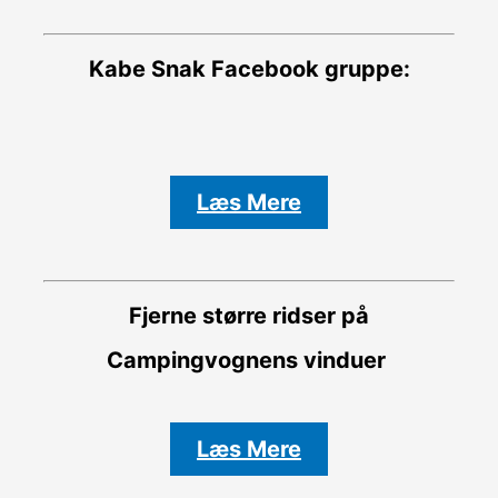
Kabe Snak
Facebook gruppe:
Læs Mere
Fjerne større ridser på
Campingvognens vinduer
Læs Mere