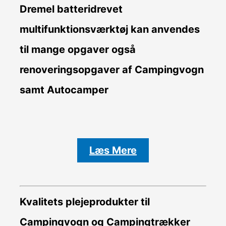
Dremel batteridrevet
multifunktionsværktøj kan anvendes
til mange opgaver også
renoveringsopgaver af Campingvogn
samt Autocamper
Læs Mere
Kvalitets plejeprodukter til
Campingvogn og Campingtrækker