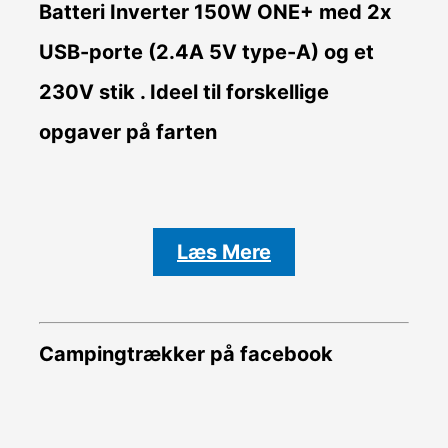
Batteri Inverter
150W ONE+ med 2x
USB-porte (2.4A 5V type-A) og et
230V stik . Ideel til forskellige
opgaver på farten
Læs Mere
Campingtrækker på facebook