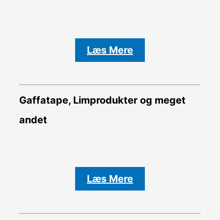
Læs Mere
Gaffatape, Limprodukter og meget
andet
Læs Mere