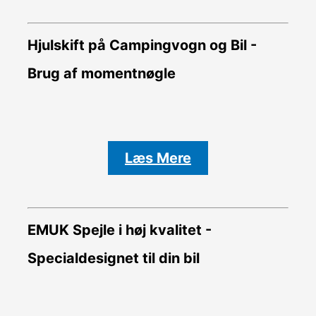
Hjulskift på Campingvogn og Bil -
Brug af momentnøgle
Læs Mere
EMUK Spejle i høj kvalitet -
Specialdesignet til din bil