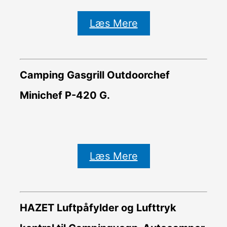
Læs Mere
Camping Gasgrill Outdoorchef
Minichef P-420 G.
Læs Mere
HAZET Luftpåfylder og Lufttryk