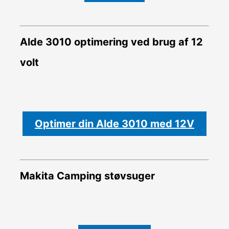
Alde 3010 optimering ved brug af 12
volt
Optimer din Alde 3010 med 12V
Makita Camping støvsuger