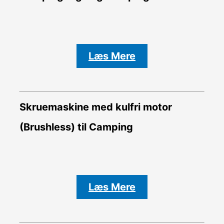
Læs Mere
Skruemaskine med kulfri motor
(Brushless) til Camping
Læs Mere