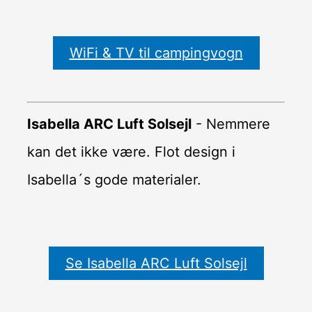
WiFi & TV til campingvogn
Isabella ARC Luft Solsejl
- Nemmere
kan det ikke være. Flot design i
Isabella´s gode materialer.
Se Isabella ARC Luft Solsejl