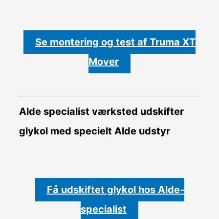
Se montering og test af Truma XT
Mover
Alde specialist værksted udskifter
glykol med specielt Alde udstyr
Få udskiftet glykol hos Alde-
specialist