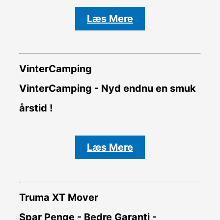
Læs Mere
VinterCamping
VinterCamping - Nyd endnu en smuk
årstid !
Læs Mere
Truma XT Mover
Spar Penge - Bedre Garanti -