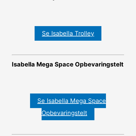
Se Isabella Trolley
Isabella Mega Space Opbevaringstelt
Se Isabella Mega Space
Opbevaringstelt