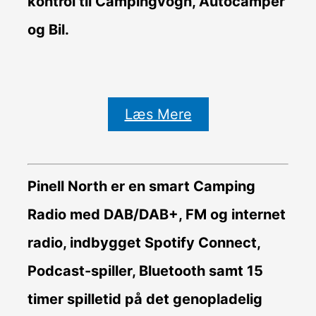
kontrol til Campingvogn, Autocamper
og Bil.
Læs Mere
Pinell North er en smart Camping
Radio med DAB/DAB+, FM og internet
radio, indbygget Spotify Connect,
Podcast-spiller, Bluetooth samt 15
timer spilletid på det genopladelig