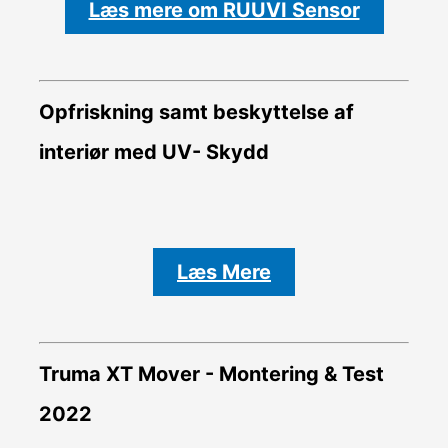
Læs mere om RUUVI Sensor
Opfriskning samt beskyttelse af
interiør med UV- Skydd
Læs Mere
Truma XT Mover - Montering & Test
2022