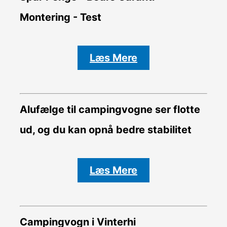
Montering - Test
Læs Mere
Alufælge til campingvogne ser flotte
ud, og du kan opnå bedre stabilitet
Læs Mere
Campingvogn i Vinterhi