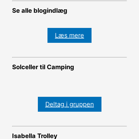
Se alle blogindlæg
Læs mere
Solceller til Camping
Deltag i gruppen
Isabella Trolley