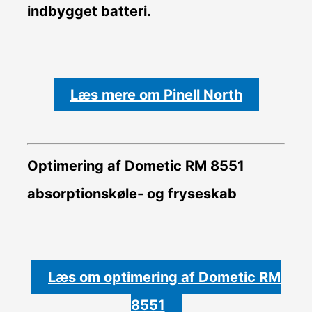
indbygget batteri.
Læs mere om Pinell North
Optimering af Dometic RM 8551
absorptionskøle- og fryseskab
Læs om optimering af Dometic RM
8551