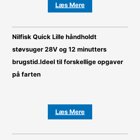
Læs Mere
Nilfisk Quick Lille håndholdt
støvsuger 28V og 12 minutters
brugstid.Ideel til forskellige opgaver
på farten
Læs Mere