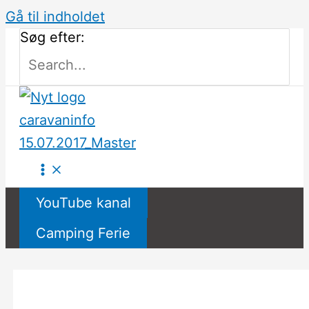
Gå til indholdet
Søg efter:
YouTube kanal
Camping Ferie