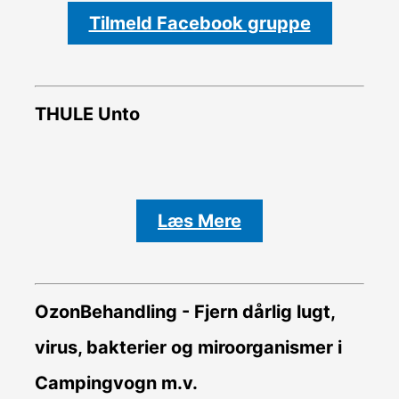
Tilmeld Facebook gruppe
THULE Unto
Læs Mere
OzonBehandling - Fjern dårlig lugt,
virus, bakterier og miroorganismer i
Campingvogn m.v.