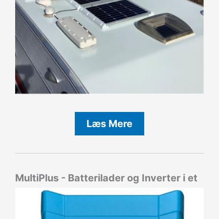
Læs Mere
MultiPlus - Batterilader og Inverter i et