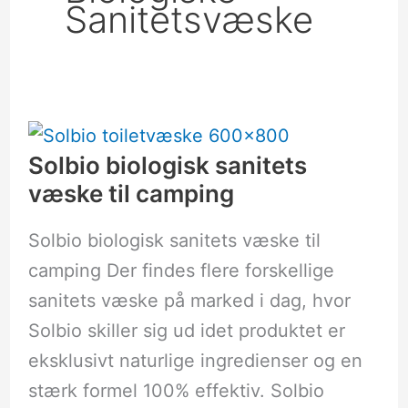
Sanitetsvæske
Solbio
biologisk
sanitets
væske
Solbio biologisk sanitets
til
væske til camping
camping
Solbio biologisk sanitets væske til
camping Der findes flere forskellige
sanitets væske på marked i dag, hvor
Solbio skiller sig ud idet produktet er
eksklusivt naturlige ingredienser og en
stærk formel 100% effektiv. Solbio