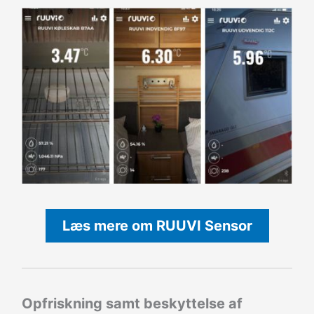
Læs mere om RUUVI Sensor
Opfriskning samt beskyttelse af