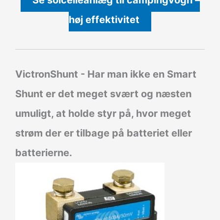
Se solcelleanlæg til campingvogn –
høj effektivitet
VictronShunt
- Har man ikke en Smart
Shunt er det meget svært og næsten
umuligt, at holde styr på, hvor meget
strøm der er tilbage på batteriet eller
batterierne.