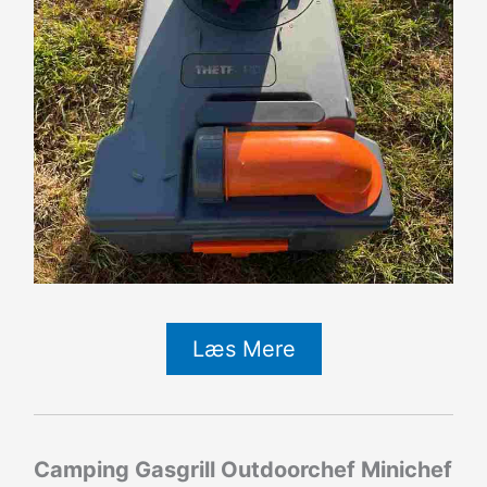
Læs Mere
Camping Gasgrill Outdoorchef Minichef