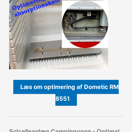
Læs om optimering af Dometic RM
8551
Solcelleanlæg Campingvogn - Optimal