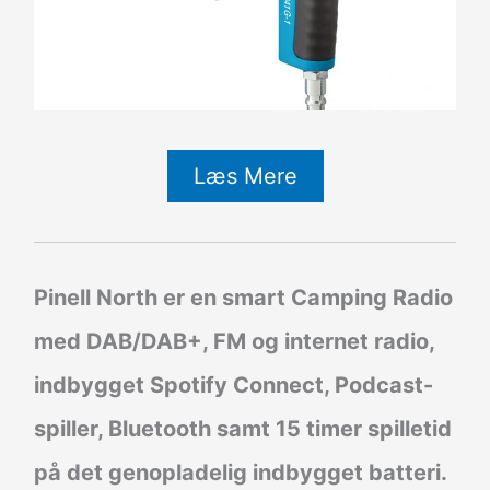
Læs Mere
Pinell North er en smart Camping Radio
med DAB/DAB+, FM og internet radio,
indbygget Spotify Connect, Podcast-
spiller, Bluetooth samt 15 timer spilletid
på det genopladelig indbygget batteri.