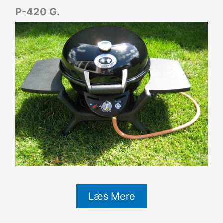
P-420 G.
Læs Mere