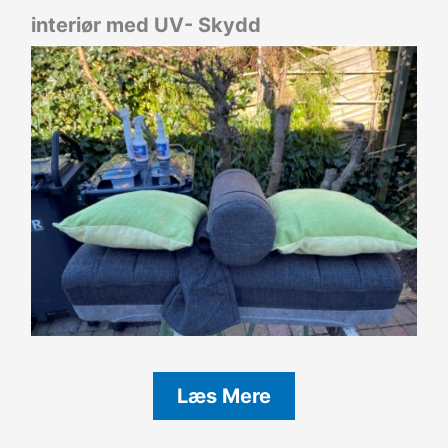
interiør med UV- Skydd
Læs Mere