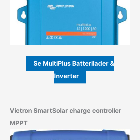
Se MultiPlus Batterilader &
Inverter
Victron SmartSolar charge controller
MPPT