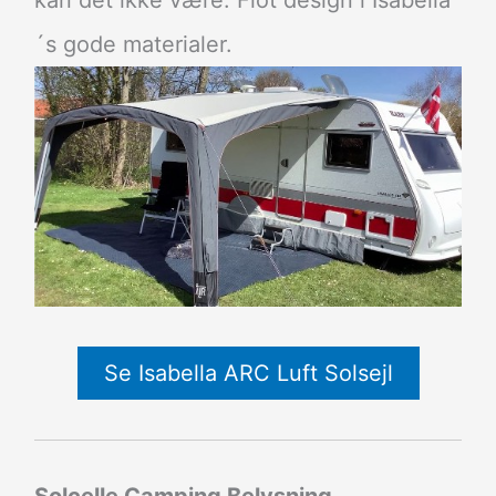
´s gode materialer.
Se Isabella ARC Luft Solsejl
Solcelle Camping Belysning