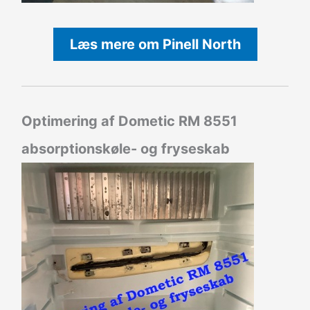
Læs mere om Pinell North
Optimering af Dometic RM 8551
absorptionskøle- og fryseskab