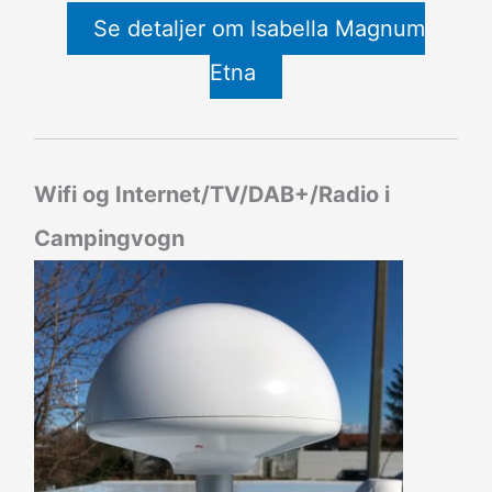
Se detaljer om Isabella Magnum
Etna
Wifi og Internet/TV/DAB+/Radio i
Campingvogn