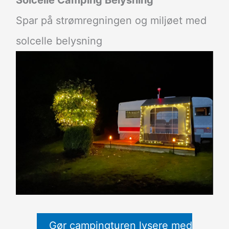
Spar på strømregningen og miljøet med
solcelle belysning
Gør campingturen lysere med