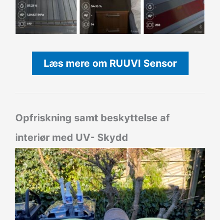
Læs mere om RUUVI Sensor
Opfriskning samt beskyttelse af
interiør med UV- Skydd