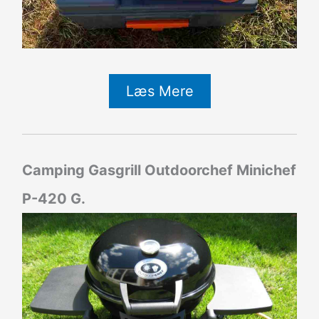
Læs Mere
Camping Gasgrill Outdoorchef Minichef
P-420 G.