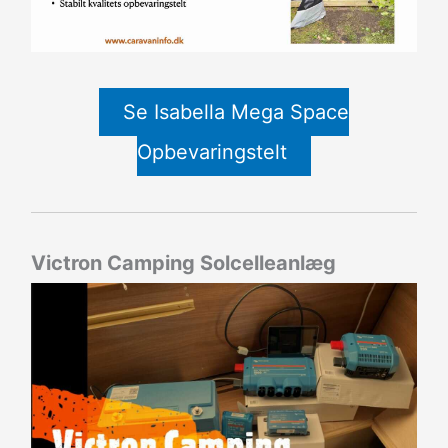
Se Isabella Mega Space
Opbevaringstelt
Victron Camping Solcelleanlæg