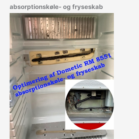
absorptionskøle- og fryseskab