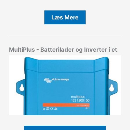
Læs Mere
MultiPlus - Batterilader og Inverter i et