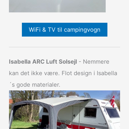
WiFi & TV til campingvogn
Isabella ARC Luft Solsejl
- Nemmere
kan det ikke være. Flot design i Isabella
´s gode materialer.