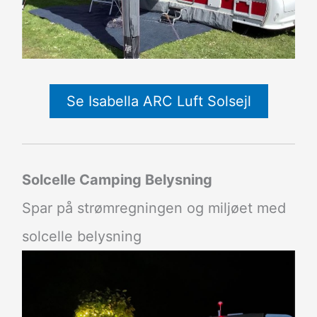
Se Isabella ARC Luft Solsejl
Solcelle Camping Belysning
Spar på strømregningen og miljøet med
solcelle belysning