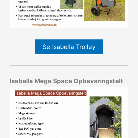
Se Isabella Trolley
Isabella Mega Space Opbevaringstelt