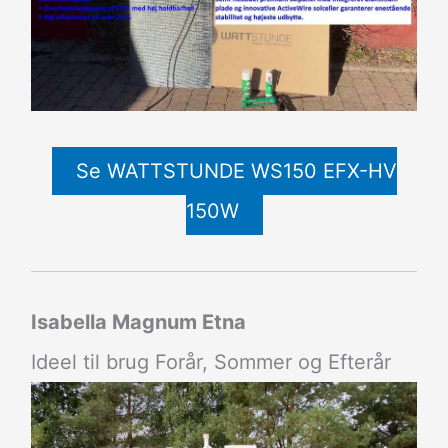
Se WATTSTUNDE WS150 EFX-HV
150W
Isabella Magnum Etna
Ideel til brug Forår, Sommer og Efterår