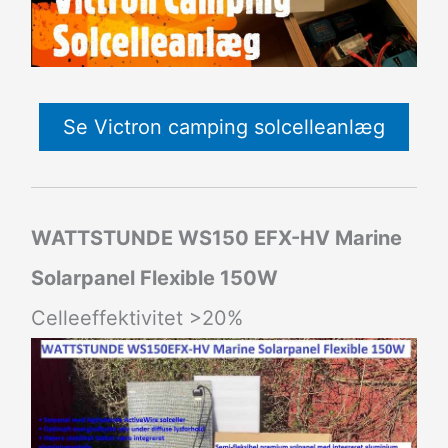
Se Victron camping solcelleanlæg
WATTSTUNDE WS150 EFX-HV Marine
Solarpanel Flexible 150W
Celleeffektivitet >20%