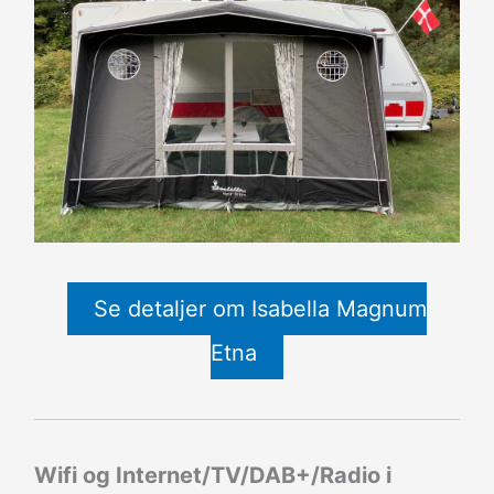
Se detaljer om Isabella Magnum
Etna
Wifi og Internet/TV/DAB+/Radio i