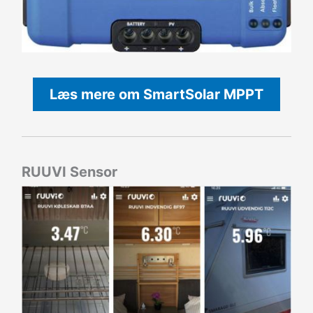
Læs mere om SmartSolar MPPT
RUUVI Sensor