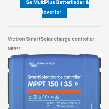
Se MultiPlus Batterilader &
Inverter
Victron SmartSolar charge controller
MPPT