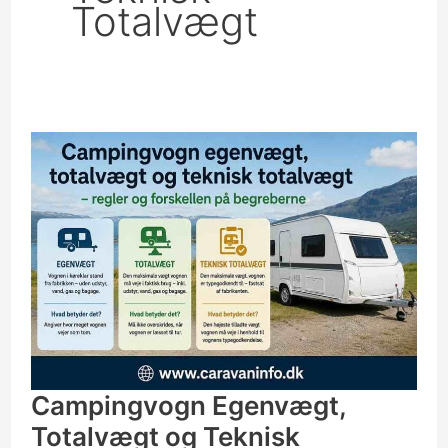
Totalvægt
Campingvogn
Egenvægt,
Totalvægt
og
Teknisk
totalvægt
Campingvogn Egenvægt,
Totalvægt og Teknisk