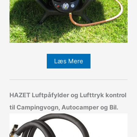
Læs Mere
HAZET Luftpåfylder og Lufttryk kontrol
til Campingvogn, Autocamper og Bil.