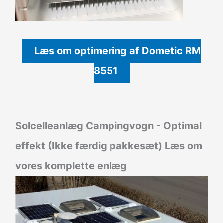
Læs om optimering af Dometic RM
8551
Solcelleanlæg Campingvogn - Optimal
effekt (Ikke færdig pakkesæt)
Læs om
vores komplette enlæg