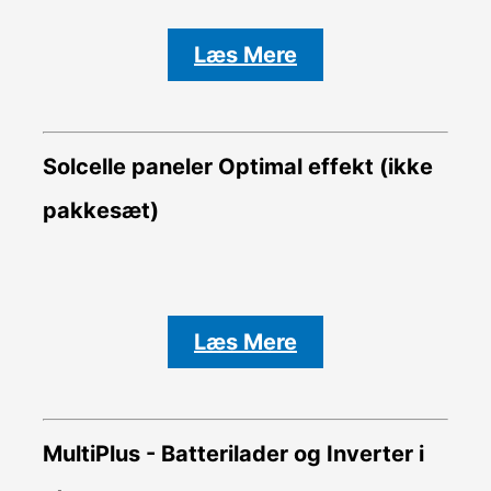
Læs Mere
Solcelle paneler Optimal effekt (ikke
pakkesæt)
Læs Mere
MultiPlus - Batterilader og Inverter i