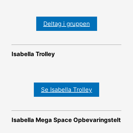
Deltag i gruppen
Isabella Trolley
Se Isabella Trolley
Isabella Mega Space Opbevaringstelt