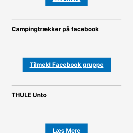
Campingtrækker på facebook
Tilmeld Facebook gruppe
THULE Unto
Læs Mere