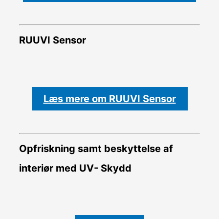
RUUVI Sensor
Læs mere om RUUVI Sensor
Opfriskning samt beskyttelse af
interiør med UV- Skydd