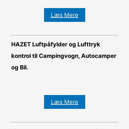
Læs Mere
HAZET Luftpåfylder og Lufttryk
kontrol til Campingvogn, Autocamper
og Bil.
Læs Mere