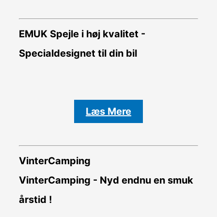
EMUK Spejle i høj kvalitet -
Specialdesignet til din bil
Læs Mere
VinterCamping
VinterCamping - Nyd endnu en smuk
årstid !