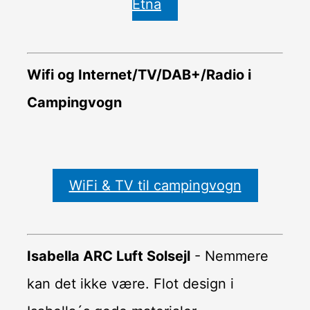
Etna
Wifi og Internet/TV/DAB+/Radio i
Campingvogn
WiFi & TV til campingvogn
Isabella ARC Luft Solsejl
- Nemmere
kan det ikke være. Flot design i