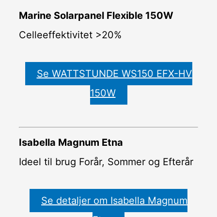
Marine Solarpanel Flexible 150W
Celleeffektivitet >20%
Se WATTSTUNDE WS150 EFX-HV
150W
Isabella Magnum Etna
Ideel til brug Forår, Sommer og Efterår
Se detaljer om Isabella Magnum