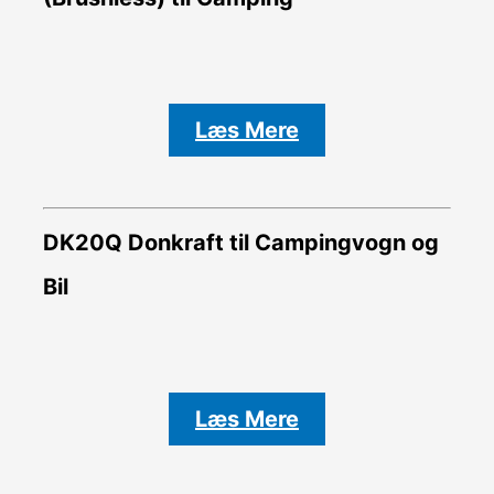
Læs Mere
DK20Q Donkraft til Campingvogn og
Bil
Læs Mere