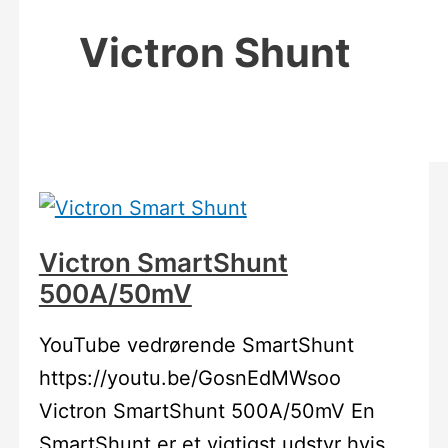
Victron Shunt
Victron SmartShunt
500A/50mV
YouTube vedrørende SmartShunt
https://youtu.be/GosnEdMWsoo
Victron SmartShunt 500A/50mV En
SmartShunt er et vigtigst udstyr hvis