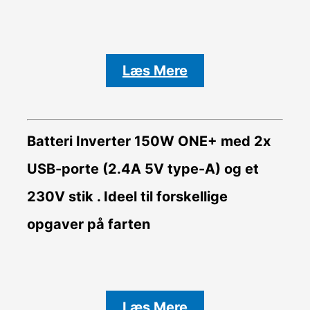
Læs Mere
Batteri Inverter
150W ONE+ med 2x
USB-porte (2.4A 5V type-A) og et
230V stik . Ideel til forskellige
opgaver på farten
Læs Mere