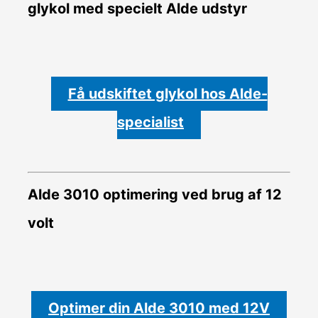
glykol med specielt Alde udstyr
Få udskiftet glykol hos Alde-
specialist
Alde 3010 optimering ved brug af 12
volt
Optimer din Alde 3010 med 12V