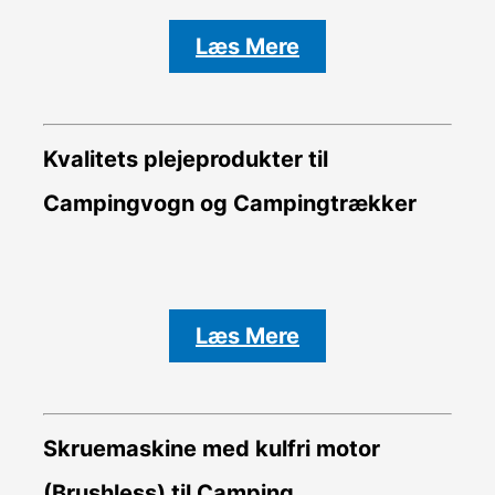
Læs Mere
Kvalitets plejeprodukter til
Campingvogn og Campingtrækker
Læs Mere
Skruemaskine med kulfri motor
(Brushless) til Camping