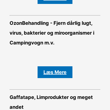
OzonBehandling - Fjern dårlig lugt,
virus, bakterier og miroorganismer i
Campingvogn m.v.
Læs Mere
Gaffatape, Limprodukter og meget
andet