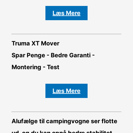
Læs Mere
Truma XT Mover
Spar Penge - Bedre Garanti -
Montering - Test
Læs Mere
Alufælge til campingvogne ser flotte
ud, og du kan opnå bedre stabilitet