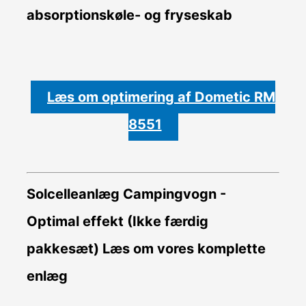
absorptionskøle- og fryseskab
Læs om optimering af Dometic RM
8551
Solcelleanlæg Campingvogn -
Optimal effekt (Ikke færdig
pakkesæt)
Læs om vores komplette
enlæg