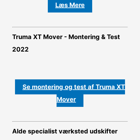
Læs Mere
Truma XT Mover - Montering & Test
2022
Se montering og test af Truma XT
Mover
Alde specialist værksted udskifter