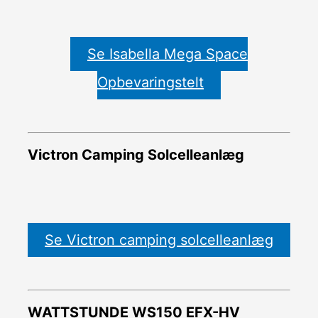
Se Isabella Mega Space
Opbevaringstelt
Victron Camping Solcelleanlæg
Se Victron camping solcelleanlæg
WATTSTUNDE WS150 EFX-HV