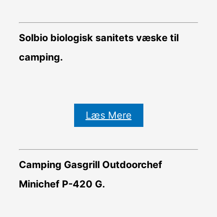
Solbio biologisk sanitets væske til
camping.
Læs Mere
Camping Gasgrill Outdoorchef
Minichef P-420 G.