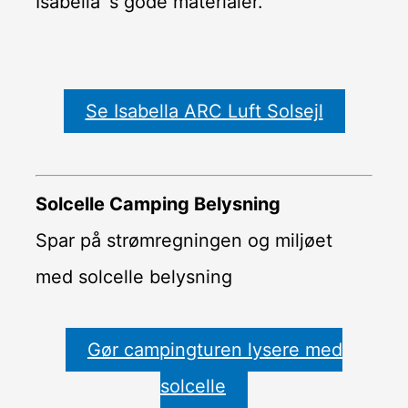
Isabella´s gode materialer.
Se Isabella ARC Luft Solsejl
Solcelle Camping Belysning
Spar på strømregningen og miljøet
med solcelle belysning
Gør campingturen lysere med
solcelle