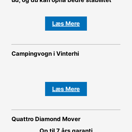
Læs Mere
Campingvogn i Vinterhi
Læs Mere
Quattro Diamond Mover
Op til 7 års garanti