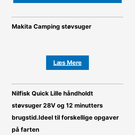
Makita Camping støvsuger
Læs Mere
Nilfisk Quick Lille håndholdt
støvsuger 28V og 12 minutters
brugstid.Ideel til forskellige opgaver
på farten