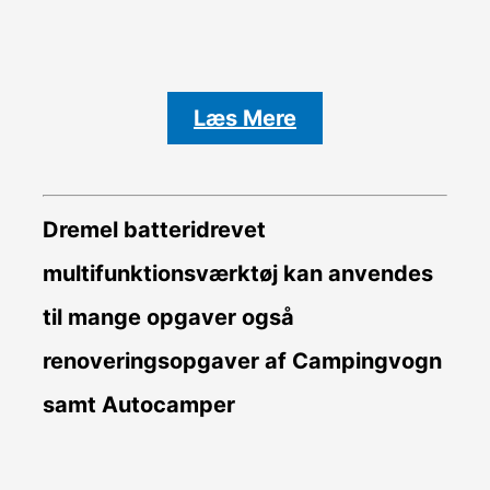
Læs Mere
Dremel batteridrevet
multifunktionsværktøj kan anvendes
til mange opgaver også
renoveringsopgaver af Campingvogn
samt Autocamper