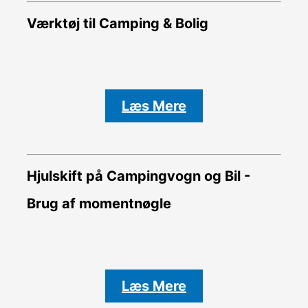
Værktøj til Camping & Bolig
Læs Mere
Hjulskift på Campingvogn og Bil -
Brug af momentnøgle
Læs Mere