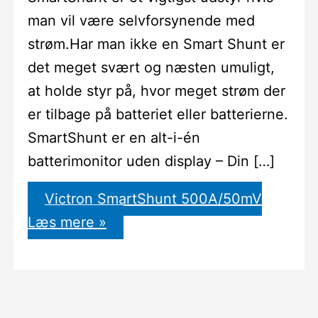
man vil være selvforsynende med
strøm.Har man ikke en Smart Shunt er
det meget svært og næsten umuligt,
at holde styr på, hvor meget strøm der
er tilbage på batteriet eller batterierne.
SmartShunt er en alt-i-én
batterimonitor uden display – Din […]
Victron SmartShunt 500A/50mV
Læs mere »