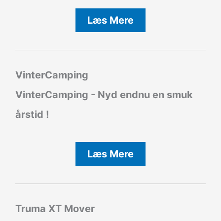
Læs Mere
VinterCamping
VinterCamping - Nyd endnu en smuk
årstid !
Læs Mere
Truma XT Mover