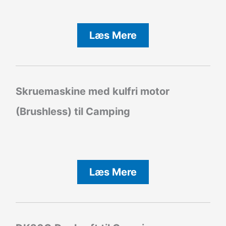
Læs Mere
Skruemaskine med kulfri motor
(Brushless) til Camping
Læs Mere