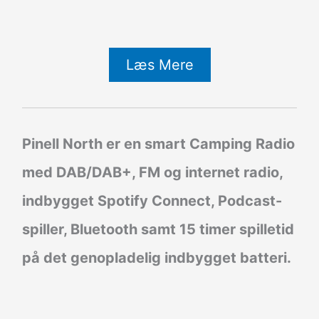
Læs Mere
Pinell North er en smart Camping Radio
med DAB/DAB+, FM og internet radio,
indbygget Spotify Connect, Podcast-
spiller, Bluetooth samt 15 timer spilletid
på det genopladelig indbygget batteri.