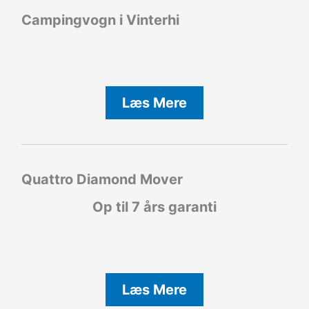
Campingvogn i Vinterhi
Læs Mere
Quattro Diamond Mover
Op til 7 års garanti
Læs Mere