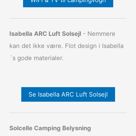
WiFi & TV til campingvogn
Isabella ARC Luft Solsejl
- Nemmere
kan det ikke være. Flot design i Isabella
´s gode materialer.
Se Isabella ARC Luft Solsejl
Solcelle Camping Belysning