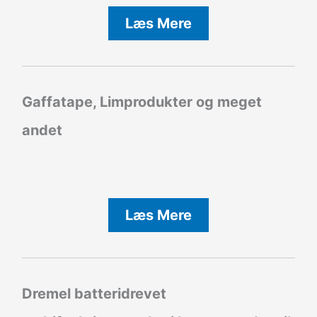
Læs Mere
Gaffatape, Limprodukter og meget
andet
Læs Mere
Dremel batteridrevet