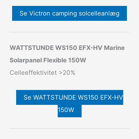
Se Victron camping solcelleanlæg
WATTSTUNDE WS150 EFX-HV Marine
Solarpanel Flexible 150W
Celleeffektivitet >20%
Se WATTSTUNDE WS150 EFX-HV
150W