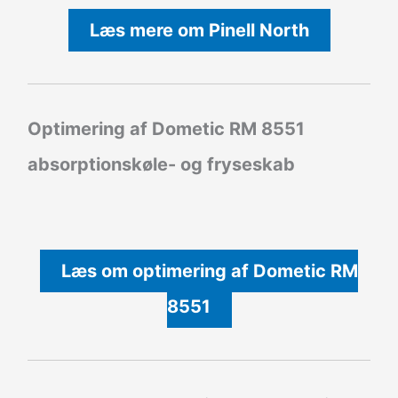
Læs mere om Pinell North
Optimering af Dometic RM 8551
absorptionskøle- og fryseskab
Læs om optimering af Dometic RM
8551