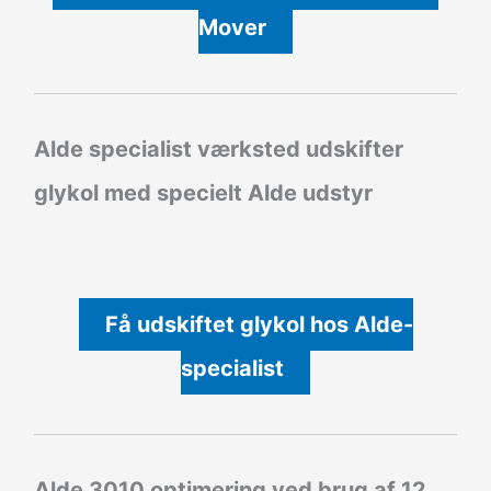
Mover
Alde specialist værksted udskifter
glykol med specielt Alde udstyr
Få udskiftet glykol hos Alde-
specialist
Alde 3010 optimering ved brug af 12