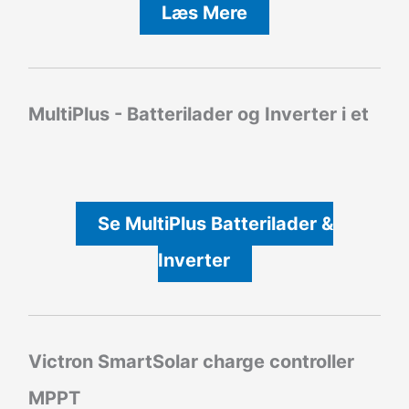
Læs Mere
MultiPlus - Batterilader og Inverter i et
Se MultiPlus Batterilader &
Inverter
Victron SmartSolar charge controller
MPPT