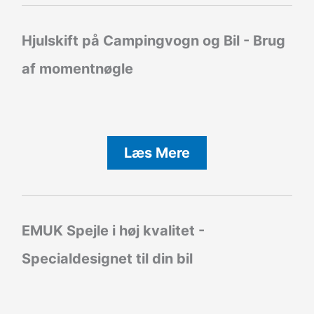
Hjulskift på Campingvogn og Bil - Brug
af momentnøgle
Læs Mere
EMUK Spejle i høj kvalitet -
Specialdesignet til din bil