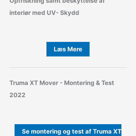
Opfriskning samt beskyttelse af
interiør med UV- Skydd
Læs Mere
Truma XT Mover - Montering & Test
2022
Se montering og test af Truma XT