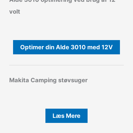
volt
Optimer din Alde 3010 med 12V
Makita Camping støvsuger
Læs Mere