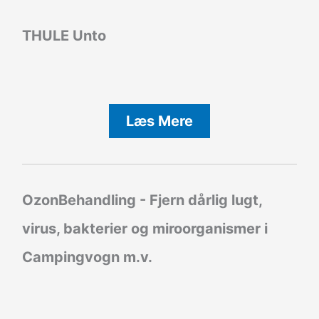
THULE Unto
Læs Mere
OzonBehandling - Fjern dårlig lugt,
virus, bakterier og miroorganismer i
Campingvogn m.v.