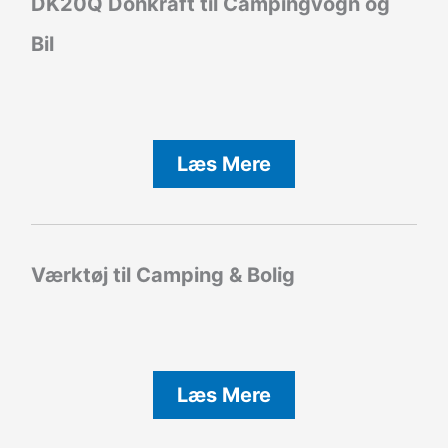
DK20Q Donkraft til Campingvogn og
Bil
Læs Mere
Værktøj til Camping & Bolig
Læs Mere