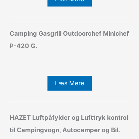
Camping Gasgrill Outdoorchef Minichef
P-420 G.
Læs Mere
HAZET Luftpåfylder og Lufttryk kontrol
til Campingvogn, Autocamper og Bil.