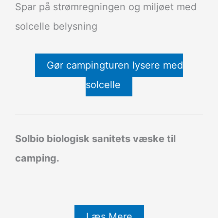
Spar på strømregningen og miljøet med
solcelle belysning
Gør campingturen lysere med
solcelle
Solbio biologisk sanitets væske til
camping.
Læs Mere