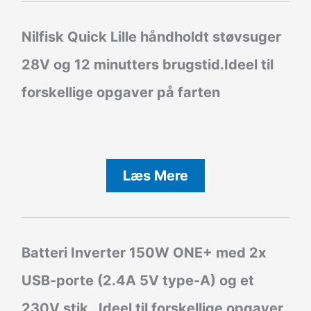
Nilfisk Quick Lille håndholdt støvsuger
28V og 12 minutters brugstid.Ideel til
forskellige opgaver på farten
Læs Mere
Batteri Inverter
150W ONE+ med 2x
USB-porte (2.4A 5V type-A) og et
230V stik . Ideel til forskellige opgaver