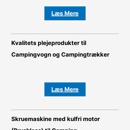
Læs Mere
Kvalitets plejeprodukter til
Campingvogn og Campingtrækker
Læs Mere
Skruemaskine med kulfri motor