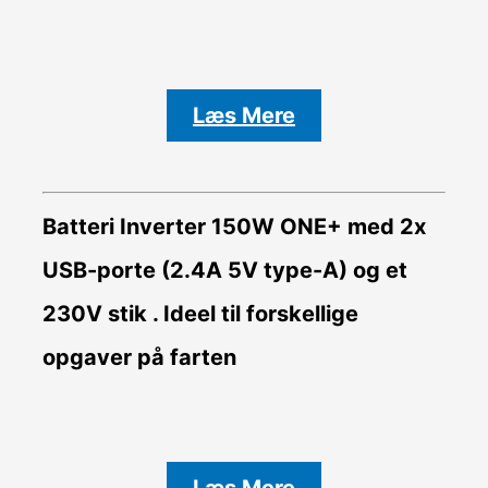
Læs Mere
Batteri Inverter
150W ONE+ med 2x
USB-porte (2.4A 5V type-A) og et
230V stik . Ideel til forskellige
opgaver på farten
Læs Mere