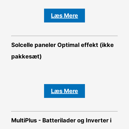
Læs Mere
Solcelle paneler Optimal effekt (ikke
pakkesæt)
Læs Mere
MultiPlus - Batterilader og Inverter i