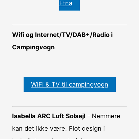
Etna
Wifi og Internet/TV/DAB+/Radio i
Campingvogn
WiFi & TV til campingvogn
Isabella ARC Luft Solsejl
- Nemmere
kan det ikke være. Flot design i