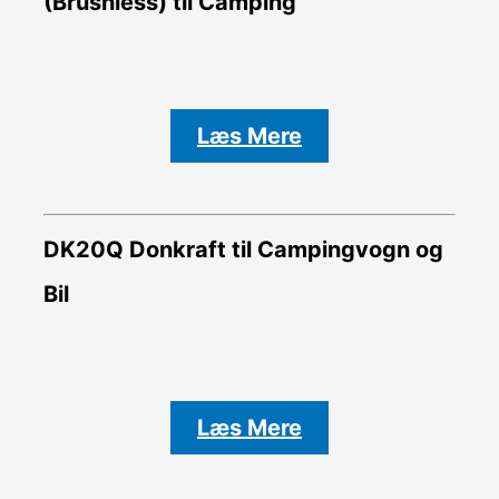
(Brushless) til Camping
Læs Mere
DK20Q Donkraft til Campingvogn og
Bil
Læs Mere