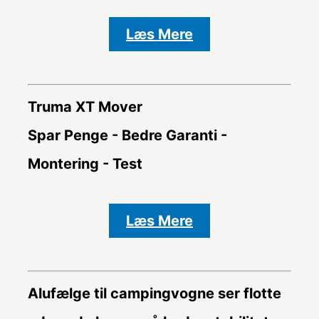
Læs Mere
Truma XT Mover
Spar Penge - Bedre Garanti -
Montering - Test
Læs Mere
Alufælge til campingvogne ser flotte