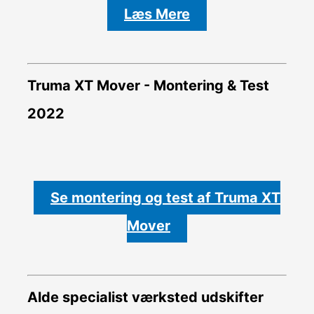
Læs Mere
Truma XT Mover - Montering & Test
2022
Se montering og test af Truma XT
Mover
Alde specialist værksted udskifter