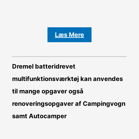
Læs Mere
Dremel batteridrevet
multifunktionsværktøj kan anvendes
til mange opgaver også
renoveringsopgaver af Campingvogn
samt Autocamper