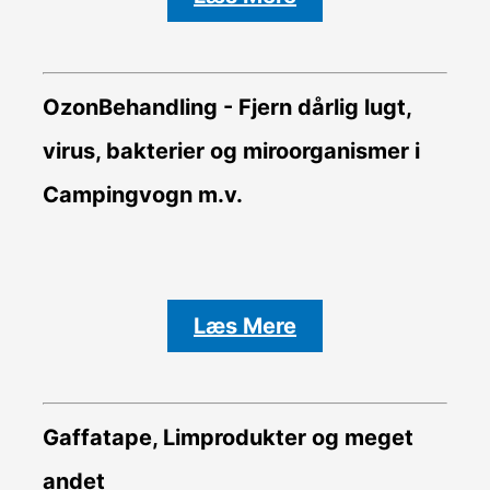
OzonBehandling - Fjern dårlig lugt,
virus, bakterier og miroorganismer i
Campingvogn m.v.
Læs Mere
Gaffatape, Limprodukter og meget
andet