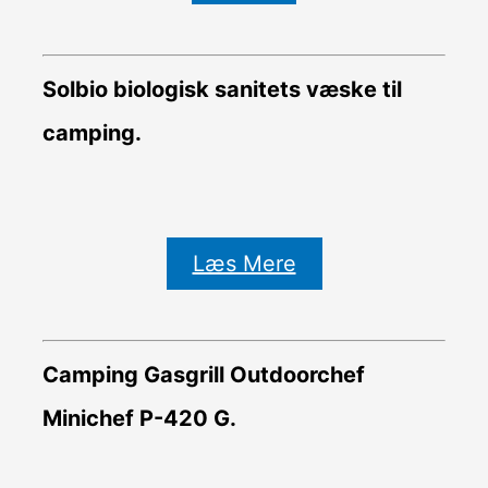
Solbio biologisk sanitets væske til
camping.
Læs Mere
Camping Gasgrill Outdoorchef
Minichef P-420 G.