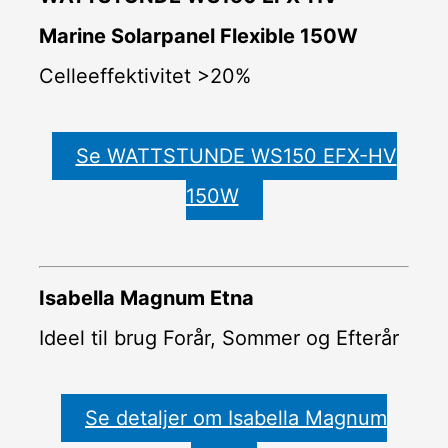
Marine Solarpanel Flexible 150W
Celleeffektivitet >20%
Se WATTSTUNDE WS150 EFX-HV
150W
Isabella Magnum Etna
Ideel til brug Forår, Sommer og Efterår
Se detaljer om Isabella Magnum