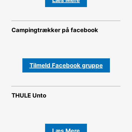
Campingtrækker på facebook
Tilmeld Facebook gruppe
THULE Unto
Læs Mere