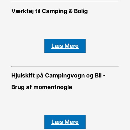
Værktøj til Camping & Bolig
Læs Mere
Hjulskift på Campingvogn og Bil -
Brug af momentnøgle
Læs Mere