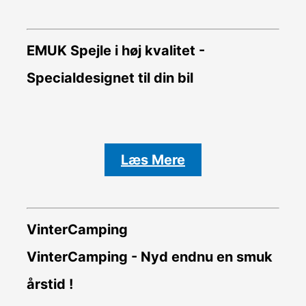
EMUK Spejle i høj kvalitet -
Specialdesignet til din bil
Læs Mere
VinterCamping
VinterCamping - Nyd endnu en smuk
årstid !