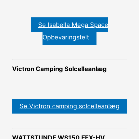
Se Isabella Mega Space
Opbevaringstelt
Victron Camping Solcelleanlæg
Se Victron camping solcelleanlæg
WATTSTUNDE WS150 EFX-HV