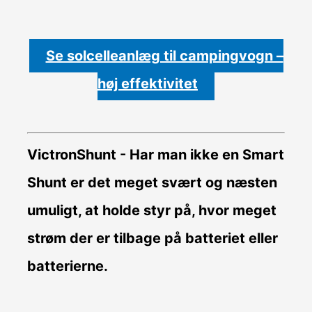
Se solcelleanlæg til campingvogn –
høj effektivitet
VictronShunt
- Har man ikke en Smart
Shunt er det meget svært og næsten
umuligt, at holde styr på, hvor meget
strøm der er tilbage på batteriet eller
batterierne.