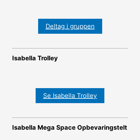
Deltag i gruppen
Isabella Trolley
Se Isabella Trolley
Isabella Mega Space Opbevaringstelt