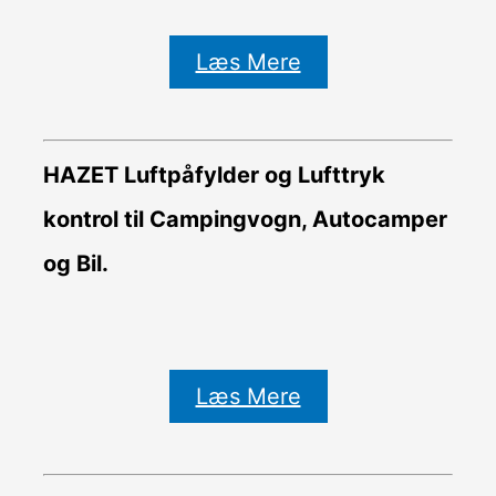
Læs Mere
HAZET Luftpåfylder og Lufttryk
kontrol til Campingvogn, Autocamper
og Bil.
Læs Mere