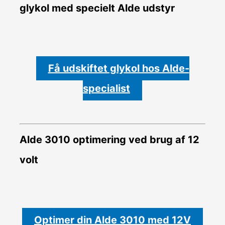
glykol med specielt Alde udstyr
Få udskiftet glykol hos Alde-
specialist
Alde 3010 optimering ved brug af 12
volt
Optimer din Alde 3010 med 12V