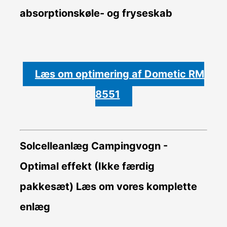
absorptionskøle- og fryseskab
Læs om optimering af Dometic RM
8551
Solcelleanlæg Campingvogn -
Optimal effekt (Ikke færdig
pakkesæt)
Læs om vores komplette
enlæg