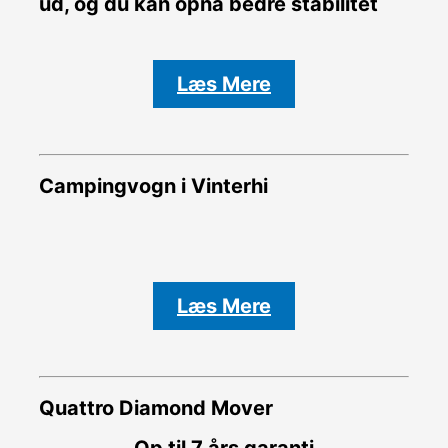
ud, og du kan opnå bedre stabilitet
Læs Mere
Campingvogn i Vinterhi
Læs Mere
Quattro Diamond Mover
Op til 7 års garanti