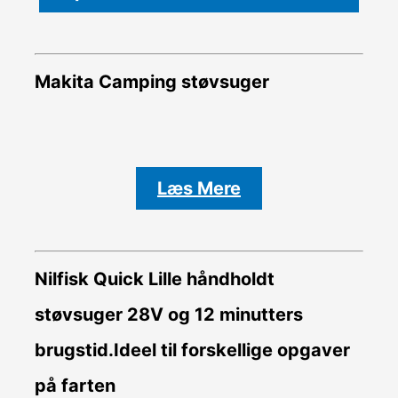
Makita Camping støvsuger
Læs Mere
Nilfisk Quick Lille håndholdt
støvsuger 28V og 12 minutters
brugstid.Ideel til forskellige opgaver
på farten