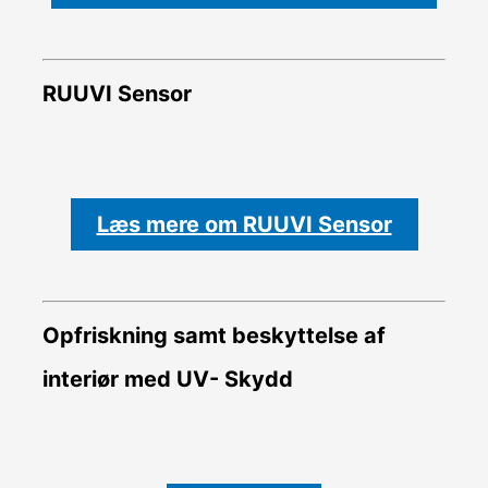
RUUVI Sensor
Læs mere om RUUVI Sensor
Opfriskning samt beskyttelse af
interiør med UV- Skydd