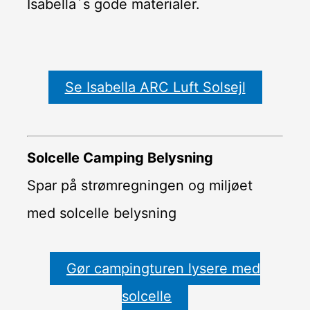
Isabella´s gode materialer.
Se Isabella ARC Luft Solsejl
Solcelle Camping Belysning
Spar på strømregningen og miljøet
med solcelle belysning
Gør campingturen lysere med
solcelle