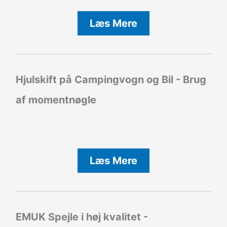
Læs Mere
Hjulskift på Campingvogn og Bil - Brug
af momentnøgle
Læs Mere
EMUK Spejle i høj kvalitet -