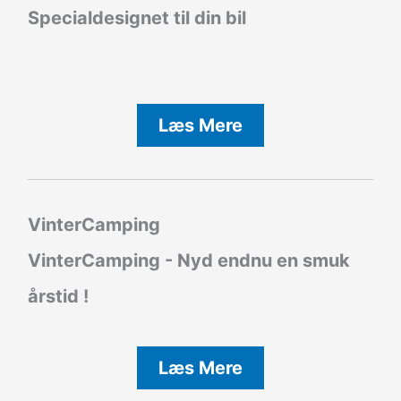
Specialdesignet til din bil
Læs Mere
VinterCamping
VinterCamping - Nyd endnu en smuk
årstid !
Læs Mere