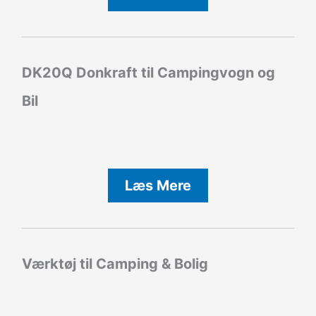
DK20Q Donkraft til Campingvogn og
Bil
Læs Mere
Værktøj til Camping & Bolig