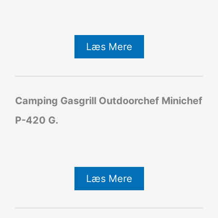
Læs Mere
Camping Gasgrill Outdoorchef Minichef
P-420 G.
Læs Mere