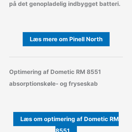
på det genopladelig indbygget batteri.
Læs mere om Pinell North
Optimering af Dometic RM 8551
absorptionskøle- og fryseskab
Læs om optimering af Dometic RM
8551