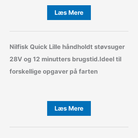
Læs Mere
Nilfisk Quick Lille håndholdt støvsuger
28V og 12 minutters brugstid.Ideel til
forskellige opgaver på farten
Læs Mere