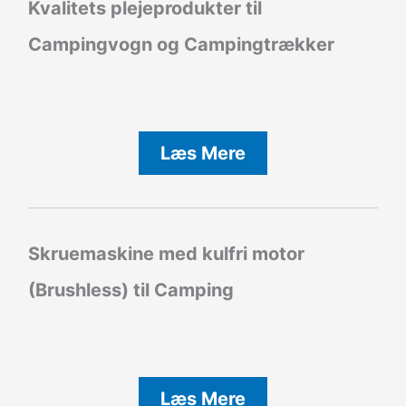
Kvalitets plejeprodukter til
Campingvogn og Campingtrækker
Læs Mere
Skruemaskine med kulfri motor
(Brushless) til Camping
Læs Mere