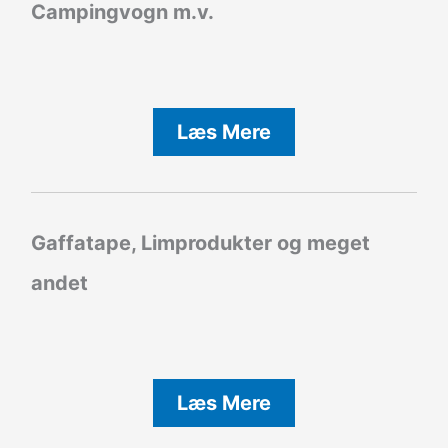
Campingvogn m.v.
Læs Mere
Gaffatape, Limprodukter og meget
andet
Læs Mere