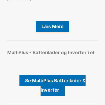
Læs Mere
MultiPlus - Batterilader og Inverter i et
Se MultiPlus Batterilader &
Inverter