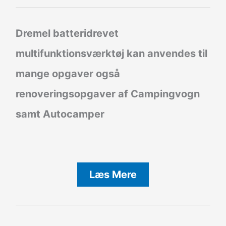
Dremel batteridrevet
multifunktionsværktøj kan anvendes til
mange opgaver også
renoveringsopgaver af Campingvogn
samt Autocamper
Læs Mere