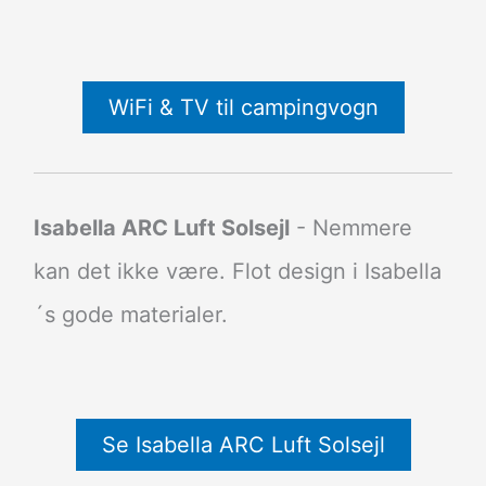
WiFi & TV til campingvogn
Isabella ARC Luft Solsejl
- Nemmere
kan det ikke være. Flot design i Isabella
´s gode materialer.
Se Isabella ARC Luft Solsejl