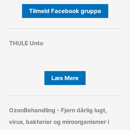
Tilmeld Facebook gruppe
THULE Unto
Læs Mere
OzonBehandling - Fjern dårlig lugt,
virus, bakterier og miroorganismer i