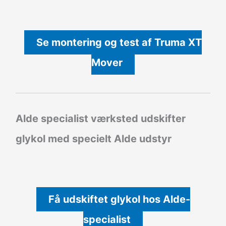
Se montering og test af Truma XT
Mover
Alde specialist værksted udskifter
glykol med specielt Alde udstyr
Få udskiftet glykol hos Alde-
specialist