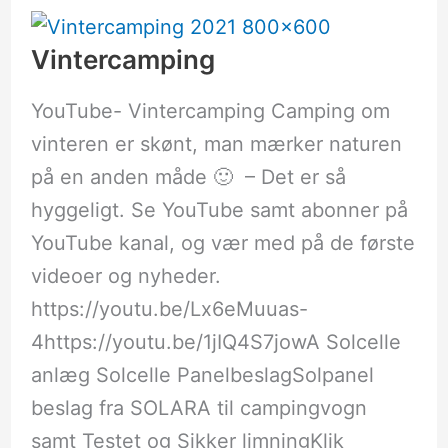
Vintercamping
YouTube- Vintercamping Camping om
vinteren er skønt, man mærker naturen
på en anden måde 🙂 – Det er så
hyggeligt. Se YouTube samt abonner på
YouTube kanal, og vær med på de første
videoer og nyheder.
https://youtu.be/Lx6eMuuas-
4https://youtu.be/1jIQ4S7jowA Solcelle
anlæg Solcelle PanelbeslagSolpanel
beslag fra SOLARA til campingvogn
samt Testet og Sikker limningKlik