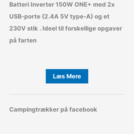
Batteri Inverter
150W ONE+ med 2x
USB-porte (2.4A 5V type-A) og et
230V stik . Ideel til forskellige opgaver
på farten
Læs Mere
Campingtrækker på facebook