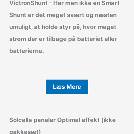
VictronShunt
- Har man ikke en Smart
Shunt er det meget svært og næsten
umuligt, at holde styr på, hvor meget
strøm der er tilbage på batteriet eller
batterierne.
Læs Mere
Solcelle paneler Optimal effekt (ikke
pakkesæt)