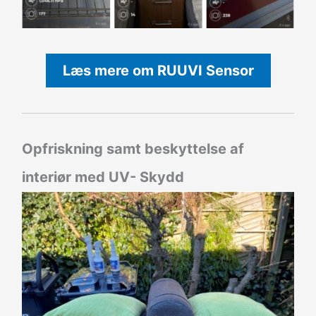
Læs mere om RUUVI Sensor
Opfriskning samt beskyttelse af
interiør med UV- Skydd