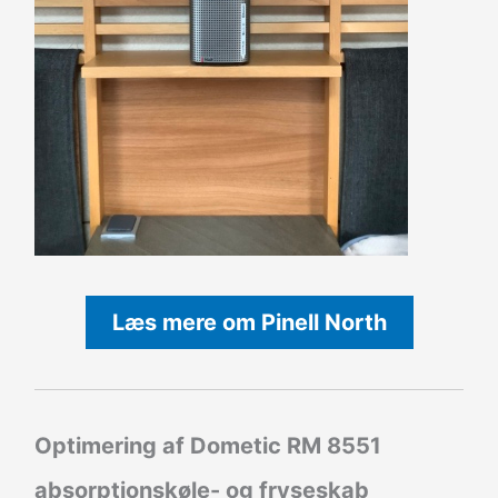
Læs mere om Pinell North
Optimering af Dometic RM 8551
absorptionskøle- og fryseskab