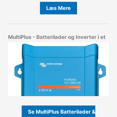
Læs Mere
MultiPlus - Batterilader og Inverter i et
Se MultiPlus Batterilader &