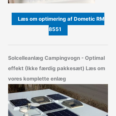
Læs om optimering af Dometic RM
8551
Solcelleanlæg Campingvogn - Optimal
effekt (Ikke færdig pakkesæt)
Læs om
vores komplette enlæg