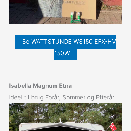
Se WATTSTUNDE WS150 EFX-HV
150W
Isabella Magnum Etna
Ideel til brug Forår, Sommer og Efterår