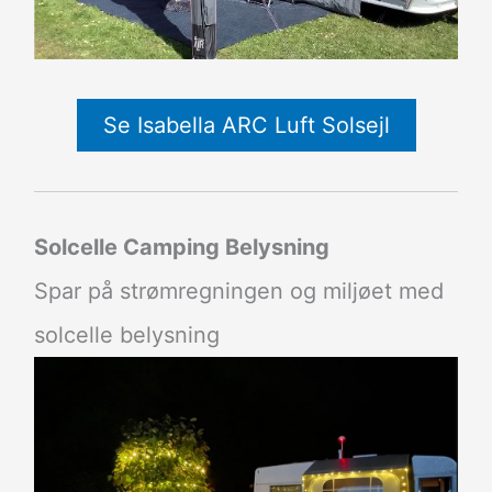
Se Isabella ARC Luft Solsejl
Solcelle Camping Belysning
Spar på strømregningen og miljøet med
solcelle belysning