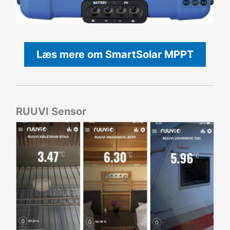
Læs mere om SmartSolar MPPT
RUUVI Sensor