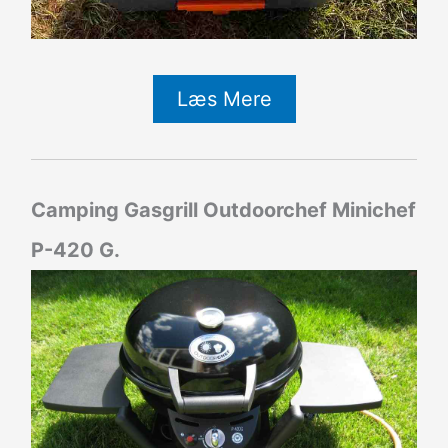
Læs Mere
Camping Gasgrill Outdoorchef Minichef
P-420 G.