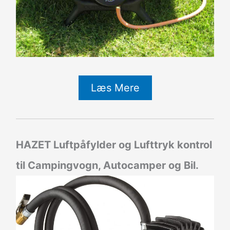
Læs Mere
HAZET Luftpåfylder og Lufttryk kontrol
til Campingvogn, Autocamper og Bil.