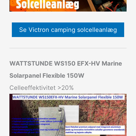
Se Victron camping solcelleanlæg
WATTSTUNDE WS150 EFX-HV Marine
Solarpanel Flexible 150W
Celleeffektivitet >20%