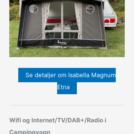
Se detaljer om Isabella Magnum
Etna
Wifi og Internet/TV/DAB+/Radio i
Campingvogn