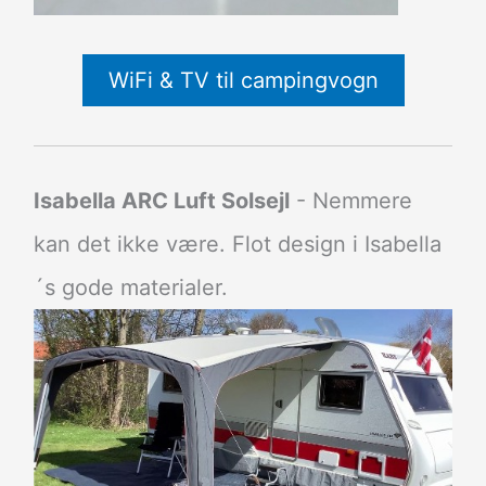
WiFi & TV til campingvogn
Isabella ARC Luft Solsejl
- Nemmere
kan det ikke være. Flot design i Isabella
´s gode materialer.