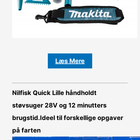
Læs Mere
Nilfisk Quick Lille håndholdt
støvsuger 28V og 12 minutters
brugstid.Ideel til forskellige opgaver
på farten