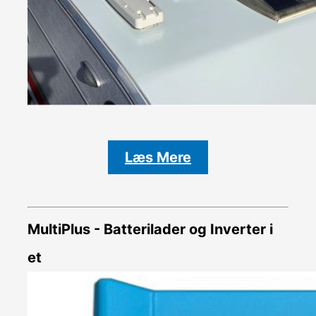
Læs Mere
MultiPlus - Batterilader og Inverter i
et