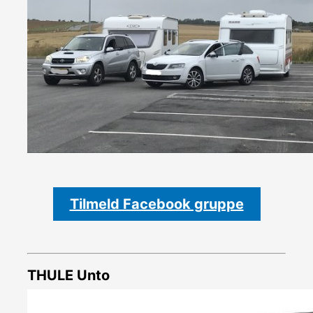
Tilmeld Facebook gruppe
THULE Unto