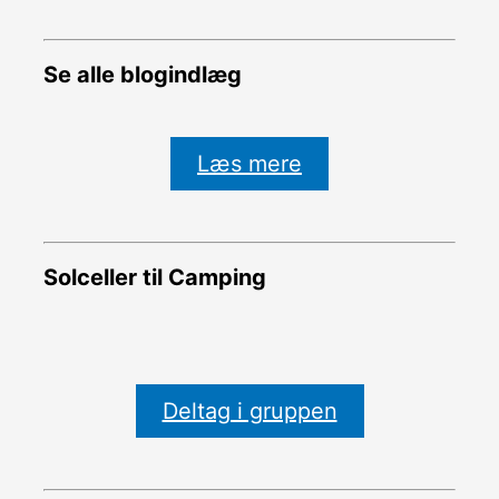
Se alle blogindlæg
Læs mere
Solceller til Camping
Deltag i gruppen