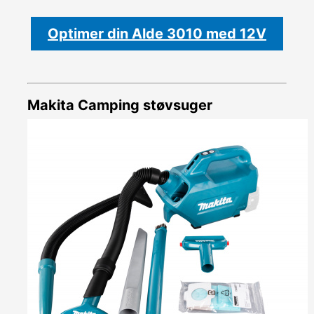
Optimer din Alde 3010 med 12V
Makita Camping støvsuger