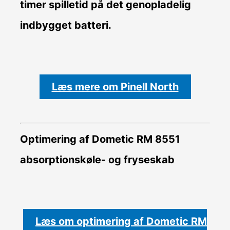
timer spilletid på det genopladelig
indbygget batteri.
Læs mere om Pinell North
Optimering af Dometic RM 8551
absorptionskøle- og fryseskab
Læs om optimering af Dometic RM