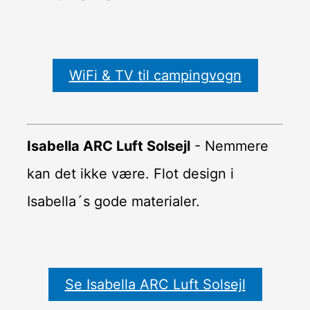
WiFi & TV til campingvogn
Isabella ARC Luft Solsejl
- Nemmere
kan det ikke være. Flot design i
Isabella´s gode materialer.
Se Isabella ARC Luft Solsejl