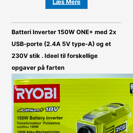
Læs Mere
Batteri Inverter
150W ONE+ med 2x
USB-porte (2.4A 5V type-A) og et
230V stik . Ideel til forskellige
opgaver på farten