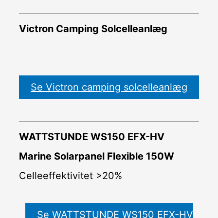
Victron Camping Solcelleanlæg
Se Victron camping solcelleanlæg
WATTSTUNDE WS150 EFX-HV
Marine Solarpanel Flexible 150W
Celleeffektivitet >20%
Se WATTSTUNDE WS150 EFX-HV