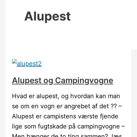
Alupest
Alupest og Campingvogne
Hvad er alupest, og hvordan kan man
se om en vogn er angrebet af det ?? –
Alupest er campistens værste fjende
lige som fugtskade på campingvogne –
Men hænger de to ting sammen?, læs