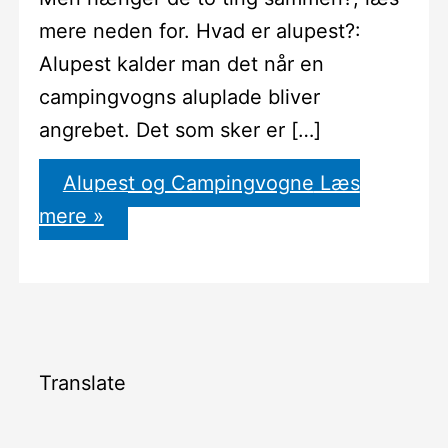
mere neden for. Hvad er alupest?:
Alupest kalder man det når en
campingvogns aluplade bliver
angrebet. Det som sker er […]
Alupest og Campingvogne
Læs
mere »
Translate