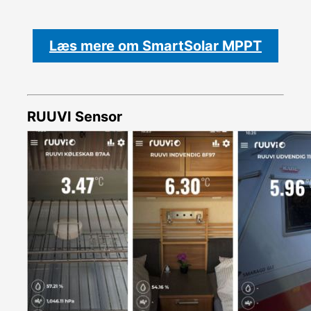
Læs mere om SmartSolar MPPT
RUUVI Sensor