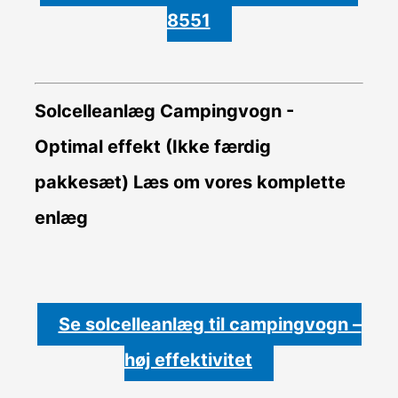
8551
Solcelleanlæg Campingvogn -
Optimal effekt (Ikke færdig
pakkesæt)
Læs om vores komplette
enlæg
Se solcelleanlæg til campingvogn –
høj effektivitet