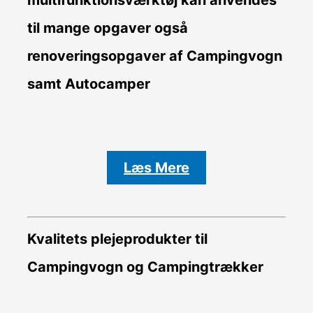
til mange opgaver også
renoveringsopgaver af Campingvogn
samt Autocamper
Læs Mere
Kvalitets plejeprodukter til
Campingvogn og Campingtrækker