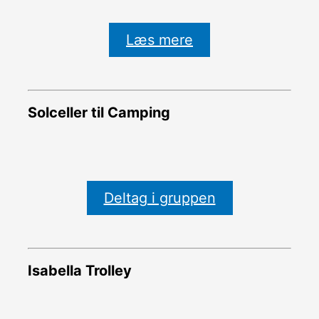
Læs mere
Solceller til Camping
Deltag i gruppen
Isabella Trolley