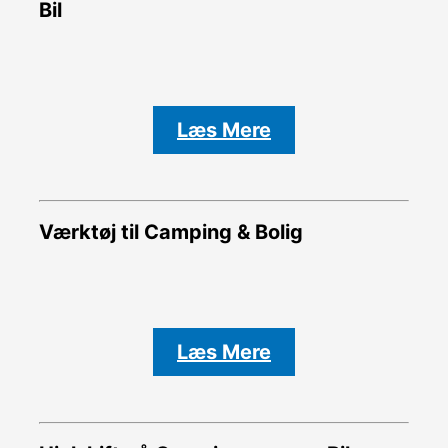
Bil
Læs Mere
Værktøj til Camping & Bolig
Læs Mere