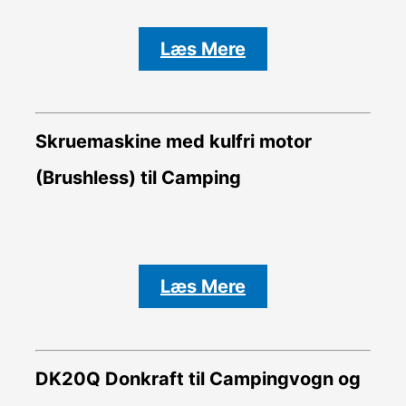
Læs Mere
Skruemaskine med kulfri motor
(Brushless) til Camping
Læs Mere
DK20Q Donkraft til Campingvogn og