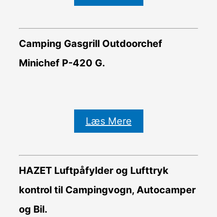
Camping Gasgrill Outdoorchef
Minichef P-420 G.
Læs Mere
HAZET Luftpåfylder og Lufttryk
kontrol til Campingvogn, Autocamper
og Bil.