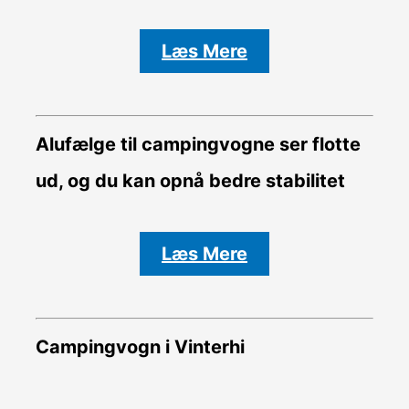
Læs Mere
Alufælge til campingvogne ser flotte
ud, og du kan opnå bedre stabilitet
Læs Mere
Campingvogn i Vinterhi