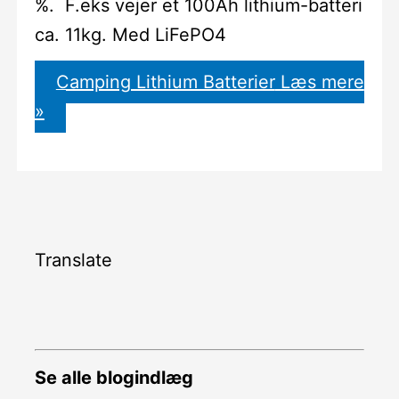
%. F.eks vejer et 100Ah lithium-batteri
ca. 11kg. Med LiFePO4
Camping Lithium Batterier
Læs mere
»
Translate
Se alle blogindlæg