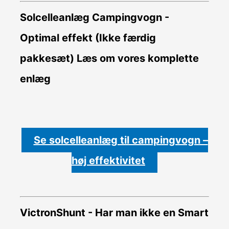
Solcelleanlæg Campingvogn -
Optimal effekt (Ikke færdig
pakkesæt)
Læs om vores komplette
enlæg
Se solcelleanlæg til campingvogn –
høj effektivitet
VictronShunt
- Har man ikke en Smart