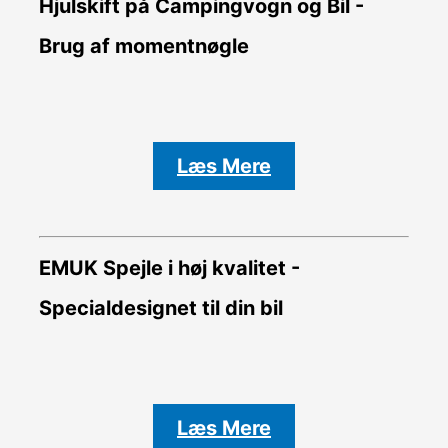
Hjulskift på Campingvogn og Bil -
Brug af momentnøgle
Læs Mere
EMUK Spejle i høj kvalitet -
Specialdesignet til din bil
Læs Mere