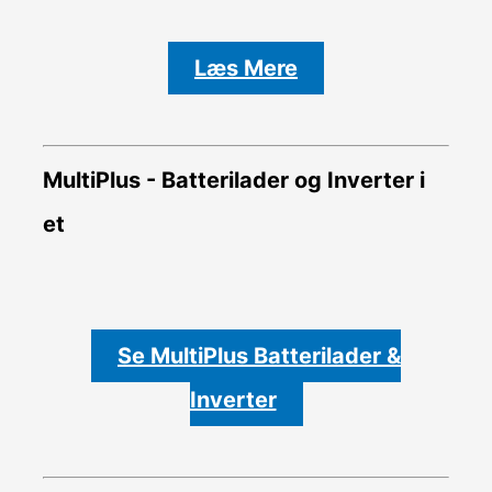
Læs Mere
MultiPlus - Batterilader og Inverter i
et
Se MultiPlus Batterilader &
Inverter