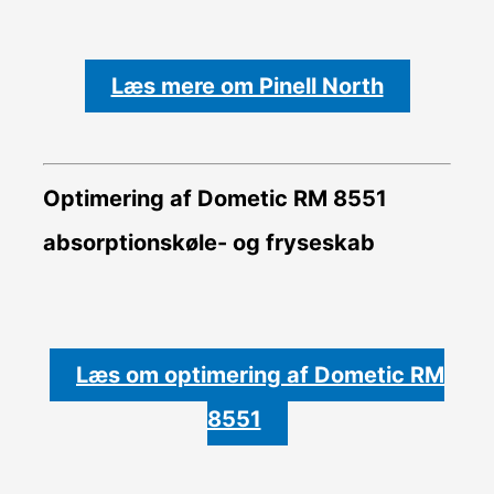
Læs mere om Pinell North
Optimering af Dometic RM 8551
absorptionskøle- og fryseskab
Læs om optimering af Dometic RM
8551