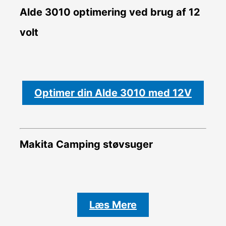
Alde 3010 optimering ved brug af 12
volt
Optimer din Alde 3010 med 12V
Makita Camping støvsuger
Læs Mere