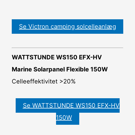
Se Victron camping solcelleanlæg
WATTSTUNDE WS150 EFX-HV
Marine Solarpanel Flexible 150W
Celleeffektivitet >20%
Se WATTSTUNDE WS150 EFX-HV
150W