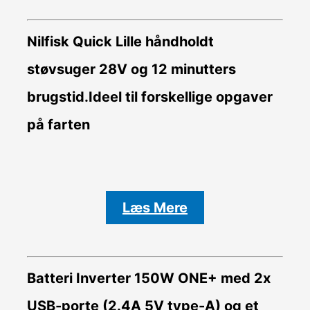
Nilfisk Quick Lille håndholdt
støvsuger 28V og 12 minutters
brugstid.Ideel til forskellige opgaver
på farten
Læs Mere
Batteri Inverter
150W ONE+ med 2x
USB-porte (2.4A 5V type-A) og et