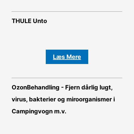
THULE Unto
Læs Mere
OzonBehandling - Fjern dårlig lugt,
virus, bakterier og miroorganismer i
Campingvogn m.v.