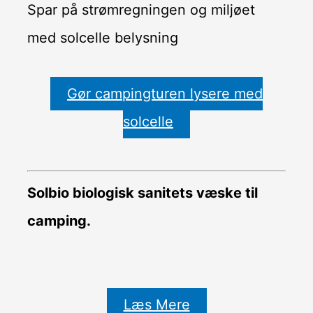
Spar på strømregningen og miljøet
med solcelle belysning
Gør campingturen lysere med
solcelle
Solbio biologisk sanitets væske til
camping.
Læs Mere