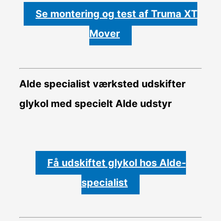
Se montering og test af Truma XT
Mover
Alde specialist værksted udskifter
glykol med specielt Alde udstyr
Få udskiftet glykol hos Alde-
specialist