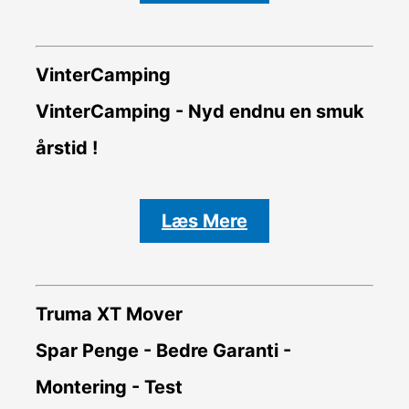
VinterCamping
VinterCamping - Nyd endnu en smuk
årstid !
Læs Mere
Truma XT Mover
Spar Penge - Bedre Garanti -
Montering - Test