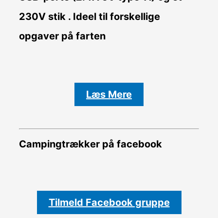
230V stik . Ideel til forskellige
opgaver på farten
Læs Mere
Campingtrækker på facebook
Tilmeld Facebook gruppe